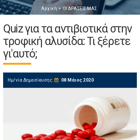
Αρχική
ΟΙ ΔΡΑΣΕΙΣ ΜΑΣ
Quiz για τα αντιβιοτικά στην
τροφική αλυσίδα: Τι ξέρετε
γι'αυτό;
Ημ/νία Δημοσίευσης:
08 Μάιος 2020