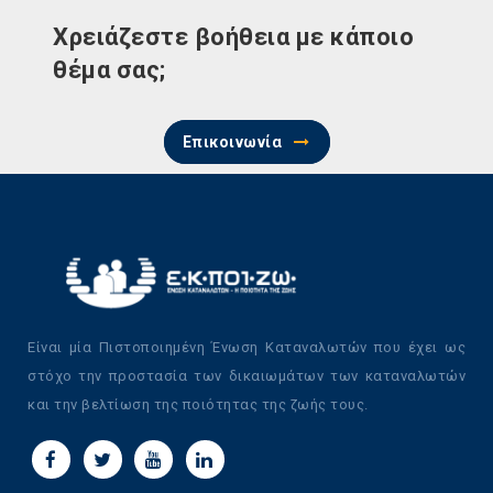
Χρειάζεστε βοήθεια με κάποιο
θέμα σας;
Επικοινωνία
Είναι μία Πιστοποιημένη Ένωση Καταναλωτών που έχει ως
στόχο την προστασία των δικαιωμάτων των καταναλωτών
και την βελτίωση της ποιότητας της ζωής τους.