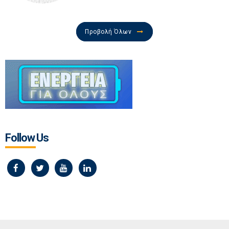
Προβολή Όλων
Follow Us