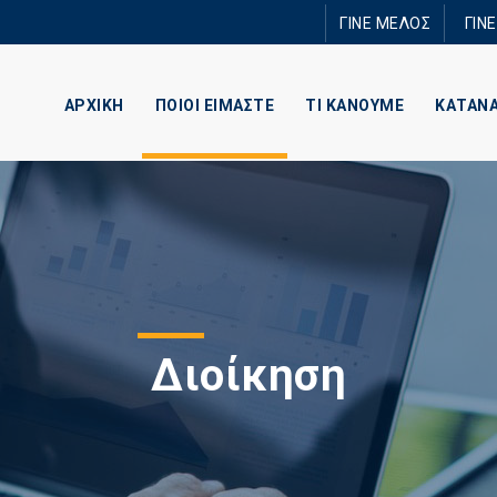
Παράκαμψη
ΓΙΝΕ ΜΕΛΟΣ
ΓΙΝ
προς το
κυρίως
περιεχόμενο
ΑΡΧΙΚΗ
ΠΟΙΟΙ ΕΙΜΑΣΤΕ
ΤΙ ΚΑΝΟΥΜΕ
ΚΑΤΑΝ
Διοίκηση