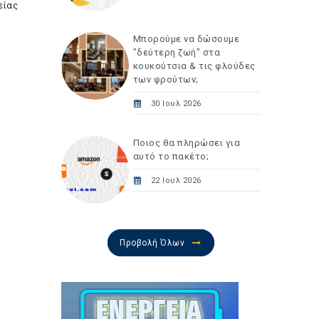
είας
Μπορούμε να δώσουμε
"δεύτερη ζωή" στα
κουκούτσια & τις φλούδες
των φρούτων;
30 Ιουλ 2026
Ποιος θα πληρώσει για
αυτό το πακέτο;
22 Ιουλ 2026
Προβολή Όλων