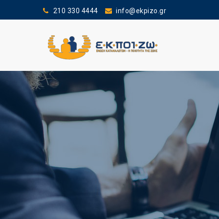
210 330 4444
info@ekpizo.gr