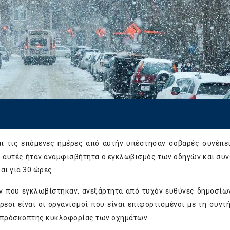
αι τις επόμενες ημέρες από αυτήν υπέστησαν σοβαρές συνέπε
πό αυτές ήταν αναμφισβήτητα ο εγκλωβισμός των οδηγών και συ
αι για 30 ώρες.
ν που εγκλωβίστηκαν, ανεξάρτητα από τυχόν ευθύνες δημοσί
ρεοι είναι οι οργανισμοί που είναι επιφορτισμένοι με τη συντ
 απρόσκοπτης κυκλοφορίας των οχημάτων.