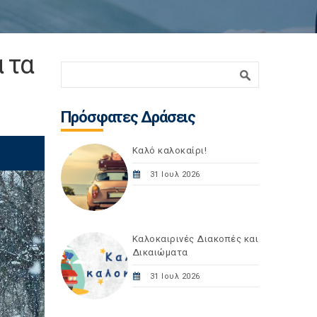
α τα
Φόρμα αναζήτησης
Αναζήτηση
Πρόσφατες Δράσεις
Καλό καλοκαίρι!
31 Ιουλ 2026
Καλοκαιρινές Διακοπές και
Δικαιώματα
31 Ιουλ 2026