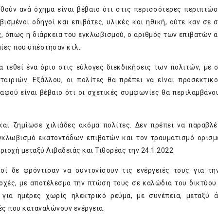
θούν ανά όχημα είναι βέβαιο ότι στις περισσότερες περιπτώσ
ισμένοι οδηγοί και επιβάτες, υλικές και ηθική, ούτε καν σε 
, όπως η διάρκεια του εγκλωβισμού, ο αριθμός των επιβατών α
μίες που υπέστησαν κτλ.
να τεθεί ένα όριο στις εύλογες διεκδικήσεις των πολιτών, με 
ιριών. Εξάλλου, οι πολίτες θα πρέπει να είναι προσεκτικ
αφού είναι βέβαιο ότι οι σχετικές συμφωνίες θα περιλαμβάνο
και ζημίωσε χιλιάδες ακόμα πολίτες. Δεν πρέπει να παραβλέ
εγκλωβισμό εκατοντάδων επιβατών και τον τραυματισμό ορισ
ριοχή μεταξύ Λιβαδειάς και Τιθορέας την 24.1.2022.
οί δε φρόντισαν να συντονίσουν τις ενέργειές τους για τη
οχές, με αποτέλεσμα την πτώση τους σε καλώδια του δικτύου
ν για ημέρες χωρίς ηλεκτρικό ρεύμα, με συνέπεια, μεταξύ 
ές που καταναλώνουν ενέργεια.