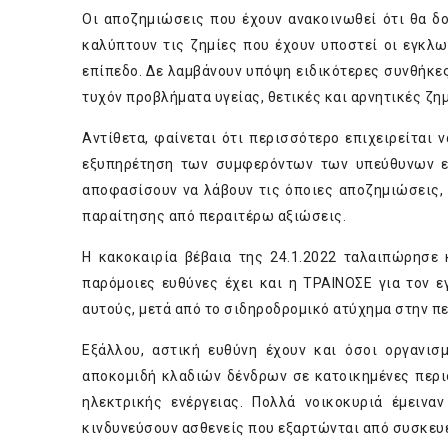
Οι αποζημιώσεις που έχουν ανακοινωθεί ότι θα δο
καλύπτουν τις ζημίες που έχουν υποστεί οι εγκλωβ
επίπεδο. Δε λαμβάνουν υπόψη ειδικότερες συνθήκες
τυχόν προβλήματα υγείας, θετικές και αρνητικές ζη
Αντίθετα, φαίνεται ότι περισσότερο επιχειρείται 
εξυπηρέτηση των συμφερόντων των υπεύθυνων ετα
αποφασίσουν να λάβουν τις όποιες αποζημιώσεις, 
παραίτησης από περαιτέρω αξιώσεις.
Η κακοκαιρία βέβαια της 24.1.2022 ταλαιπώρησε 
παρόμοιες ευθύνες έχει και η ΤΡΑΙΝΟΣΕ για τον 
αυτούς, μετά από το σιδηροδρομικό ατύχημα στην πε
Εξάλλου, αστική ευθύνη έχουν και όσοι οργανισμ
αποκομιδή κλαδιών δένδρων σε κατοικημένες περι
ηλεκτρικής ενέργειας. Πολλά νοικοκυριά έμεινα
κινδυνεύσουν ασθενείς που εξαρτώνται από συσκευ