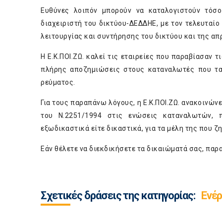
Ευθύνες λοιπόν μπορούν να καταλογιστούν τόσο
διαχειριστή του δικτύου-ΔΕΔΔΗΕ, με τον τελευταίο 
λειτουργίας και συντήρησης του δικτύου και της 
Η Ε.Κ.ΠΟΙ.ΖΩ. καλεί τις εταιρείες που παραβίασαν 
πλήρης αποζημιώσεις στους καταναλωτές που τα
ρεύματος.
Για τους παραπάνω λόγους, η Ε.Κ.ΠΟΙ.ΖΩ. ανακοινών
του Ν.2251/1994 στις ενώσεις καταναλωτών, πρ
εξωδικαστικά είτε δικαστικά, για τα μέλη της που 
Εάν θέλετε να διεκδικήσετε τα δικαιώματά σας, π
Σχετικές δράσεις της κατηγορίας:
Ενέρ