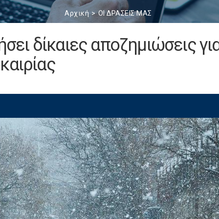
Αρχική
ΟΙ ΔΡΑΣΕΙΣ ΜΑΣ
κήσει δίκαιες αποζημιώσεις γι
καιρίας