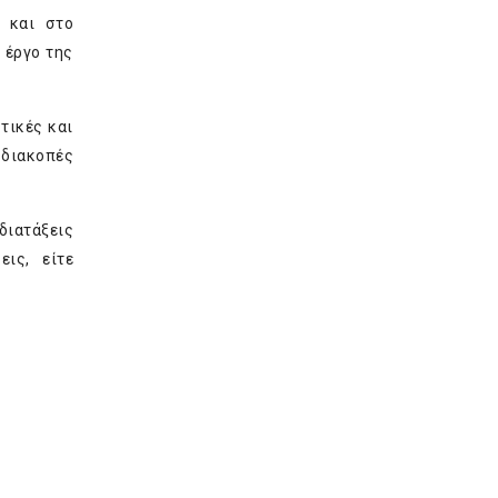
 και στο
 έργο της
τικές και
 διακοπές
διατάξεις
ις, είτε