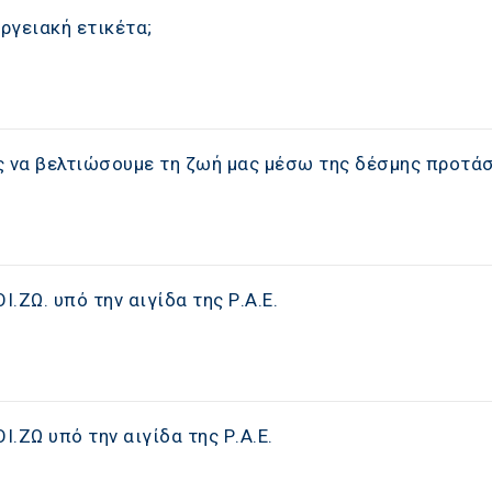
ργειακή ετικέτα;
 να βελτιώσουμε τη ζωή μας μέσω της δέσμης προτά
Ι.ΖΩ. υπό την αιγίδα της Ρ.Α.Ε.
Ι.ΖΩ υπό την αιγίδα της Ρ.Α.Ε.