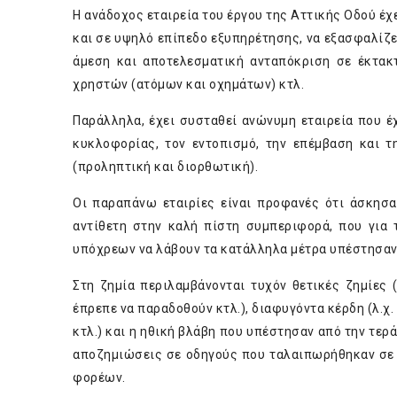
Η ανάδοχος εταιρεία του έργου της Αττικής Οδού έχ
και σε υψηλό επίπεδο εξυπηρέτησης, να εξασφαλίζε
άμεση και αποτελεσματική ανταπόκριση σε έκτακτ
χρηστών (ατόμων και οχημάτων) κτλ.
Παράλληλα, έχει συσταθεί ανώνυμη εταιρεία που έχ
κυκλοφορίας, τον εντοπισμό, την επέμβαση και 
(προληπτική και διορθωτική).
Οι παραπάνω εταιρίες είναι προφανές ότι άσκησα
αντίθετη στην καλή πίστη συμπεριφορά, που για 
υπόχρεων να λάβουν τα κατάλληλα μέτρα υπέστησαν 
Στη ζημία περιλαμβάνονται τυχόν θετικές ζημίες
έπρεπε να παραδοθούν κτλ.), διαφυγόντα κέρδη (λ.
κτλ.) και η ηθική βλάβη που υπέστησαν από την τερ
αποζημιώσεις σε οδηγούς που ταλαιπωρήθηκαν σε 
φορέων.