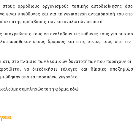
 στους αρμόδιους οργανισμούς τοπικής αυτοδιοίκησης όσο
να είναι υπεύθυνος και για τη γενικότερη ανταπόκρισή του στο
απρόσκοπτης πρόσβασης των καταναλωτών σε αυτό
τις υποχρεώσεις τους να αναλάβουν τις ευθύνες τους για ουσιασ
λαιπωρήθηκαν στους δρόμους και στις οικίες τους από τις
ει ότι, στο πλαίσιο των θεσμικών δυνατοτήτων που παρέχουν οι 
οτίθεται να διεκδικήσει εύλογες και δίκαιες αποζημιώσε
ζημιώθηκαν από τα παραπάνω γεγονότα.
αρακαλούμε συμπληρώστε τη φόρμα
εδώ
.
γεια