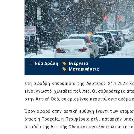
Νέα Δράση
Ενέργεια
Μετακινήσεις
Στη σφοδρή κακοκαιρία της Δευτέρας 24.1.2022 κ
είναι γνωστό, χιλιάδες πολίτες. Οι σοβαρότερες α
στην Αττική Οδό, σε ορισμένες περιπτώσεις ακόμα κ
Όσον αφορά στην αστική ευθύνη έναντι των ατόμω
όπως η Τροχαία, η Περιφέρεια κτλ., καταρχήν υπόχ
δικτύου της Αττικής Οδού και την εξασφάλιση της