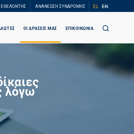
EL
EN
Ε ΕΘΕΛΟΝΤΗΣ
ΑΝΑΝΕΩΣΗ ΣΥΝΔΡΟΜΗΣ
ΑΛΩΤΕΣ
ΟΙ ΔΡΑΣΕΙΣ ΜΑΣ
ΕΠΙΚΟΙΝΩΝΙΑ
δίκαιες
ς λόγω