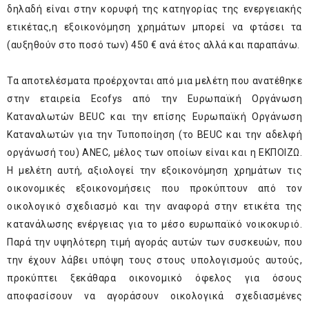
δηλαδή είναι στην κορυφή της κατηγορίας της ενεργειακής
ετικέτας,η εξοικονόμηση χρημάτων μπορεί να φτάσει τα
(αυξηθούν στο ποσό των) 450 € ανά έτος αλλά και παραπάνω.
Τα αποτελέσματα προέρχονται από μια μελέτη που ανατέθηκε
στην εταιρεία
Ecofys
από την Ευρωπαϊκή Οργάνωση
Καταναλωτών
BEUC
και την επίσης Ευρωπαϊκή Οργάνωση
Καταναλωτών για την Τυποποίηση (το BEUC και την αδελφή
οργάνωσή του)
ANEC
, μέλος των οποίων είναι και η ΕΚΠΟΙΖΩ.
Η μελέτη αυτή, αξιολογεί την εξοικονόμηση χρημάτων τις
οικονομικές εξοικονομήσεις που προκύπτουν από τον
οικολογικό σχεδιασμό και την αναφορά στην ετικέτα της
κατανάλωσης ενέργειας για το μέσο ευρωπαϊκό νοικοκυριό.
Παρά την υψηλότερη τιμή αγοράς αυτών των συσκευών, που
την έχουν λάβει υπόψη τους στους υπολογισμούς αυτούς,
προκύπτει ξεκάθαρα οικονομικό όφελος για όσους
αποφασίσουν να αγοράσουν οικολογικά σχεδιασμένες