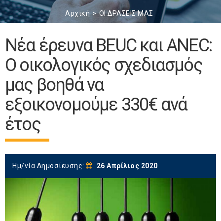
Αρχική
ΟΙ ΔΡΑΣΕΙΣ ΜΑΣ
Νέα έρευνα BEUC και ANEC:
Ο οικολογικός σχεδιασμός
μας βοηθά να
εξοικονομούμε 330€ ανά
έτος
Ημ/νία Δημοσίευσης:
26 Απρίλιος 2020