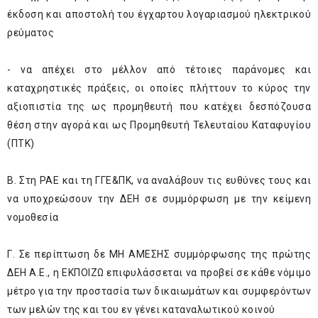
έκδοση και αποστολή του έγχαρτου λογαριασμού ηλεκτρικού
ρεύματος
- να απέχει στο μέλλον από τέτοιες παράνομες και
καταχρηστικές πράξεις, οι οποίες πλήττουν το κύρος την
αξιοπιστία της ως προμηθευτή που κατέχει δεσπόζουσα
θέση στην αγορά και ως Προμηθευτή Τελευταίου Καταφυγίου
(ΠΤΚ)
Β. Στη ΡΑΕ και τη ΓΓΕ&ΠΚ, να αναλάβουν τις ευθύνες τους και
να υποχρεώσουν την ΔΕΗ σε συμμόρφωση με την κείμενη
νομοθεσία
Γ. Σε περίπτωση δε ΜΗ ΑΜΕΣΗΣ συμμόρφωσης της πρώτης
ΔΕΗ Α.Ε., η ΕΚΠΟΙΖΩ επιφυλάσσεται να προβεί σε κάθε νόμιμο
μέτρο για την προστασία των δικαιωμάτων και συμφερόντων
των μελών της και του εν γένει καταναλωτικού κοινού