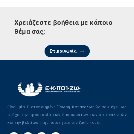
Χρειάζεστε βοήθεια με κάποιο
θέμα σας;
Επικοινωνία
Είναι μία Πιστοποιημένη Ένωση Καταναλωτών που έχει ως
στόχο την προστασία των δικαιωμάτων των καταναλωτών
και την βελτίωση της ποιότητας της ζωής τους.