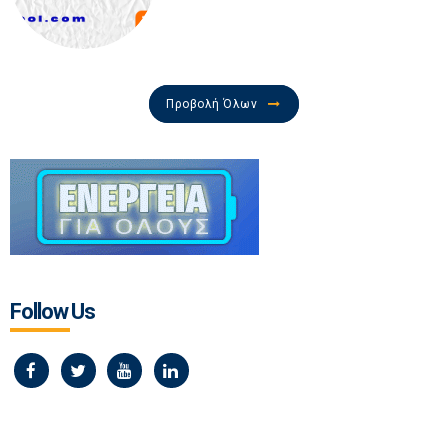
Προβολή Όλων
Follow Us