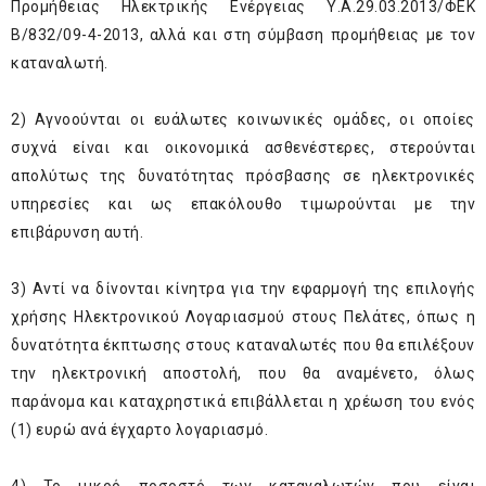
Προμήθειας Ηλεκτρικής Ενέργειας Υ.Α.29.03.2013/ΦΕΚ
Β/832/09-4-2013, αλλά και στη σύμβαση προμήθειας με τον
καταναλωτή.
2) Αγνοούνται οι ευάλωτες κοινωνικές ομάδες, οι οποίες
συχνά είναι και οικονομικά ασθενέστερες, στερούνται
απολύτως της δυνατότητας πρόσβασης σε ηλεκτρονικές
υπηρεσίες και ως επακόλουθο τιμωρούνται με την
επιβάρυνση αυτή.
3) Αντί να δίνονται κίνητρα για την εφαρμογή της επιλογής
χρήσης Ηλεκτρονικού Λογαριασμού στους Πελάτες, όπως η
δυνατότητα έκπτωσης στους καταναλωτές που θα επιλέξουν
την ηλεκτρονική αποστολή, που θα αναμένετο, όλως
παράνομα και καταχρηστικά επιβάλλεται η χρέωση του ενός
(1) ευρώ ανά έγχαρτο λογαριασμό.