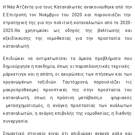
Η Νέα Ατζέντα για τους Καταναλωτές ανακοινώθηκε από την
Ε.Επιτροπή τον Νοέμβριο του 2020 και παρουσιάζει την
στρατηγική της για την πολιτική καταναλωτών από το 2020-
2025.Θα χρησιμεύει ως οδηγός της βελτίωσης και
εξειδίκευσης της νομοθεσίας για την προστασία του
καταναλωτή.
Επιδιώκει να αντιμετωπίσει τα άμεσα προβλήματα που
δημιούργησε η πανδημία, όπως οι παραπλανητικές τεχνικές
μάρκετινγκ και η απάτη, οι ακυρώσεις των πτήσεων και των
οργανωμένων ταξιδιών. Ταυτόχρονα, παρουσιάζει τις
μακροπρόθεσμες προοπτικές της στην προστασία του
καταναλωτή, όπως η πράσινη μετάβαση,ο ψηφιακός
μετασχηματισμός, η ανάγκη προστασίας των ευάλωτων
καταναλωτών, η ανάγκη επιβολής της νομοθεσίας, η διεθνής
συνεργασία.
Σημαντικό στοιχείο είναι ότι επιδιώκει ενεργό ρόλο και