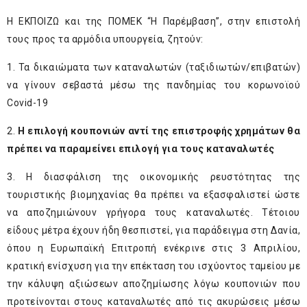
Η ΕΚΠΟΙΖΩ και της ΠΟΜΕΚ “Η Παρέμβαση”, στην επιστολή
τους προς τα αρμόδια υπουργεία, ζητούν:
1. Τα δικαιώματα των καταναλωτών (ταξιδιωτών/επιβατών)
να γίνουν σεβαστά μέσω της πανδημίας του κορωνοϊού
Covid-19
2.
Η επιλογή κουπονιών αντί της επιστροφής χρημάτων θα
πρέπει να παραμείνει επιλογή για τους καταναλωτές
3. Η διασφάλιση της οικονομικής ρευστότητας της
τουριστικής βιομηχανίας θα πρέπει να εξασφαλιστεί ώστε
να αποζημιώνουν γρήγορα τους καταναλωτές. Τέτοιου
είδους μέτρα έχουν ήδη θεσπιστεί, για παράδειγμα στη Δανία,
όπου η Ευρωπαϊκή Επιτροπή ενέκρινε στις 3 Απριλίου,
κρατική ενίσχυση για την επέκταση του ισχύοντος ταμείου με
την κάλυψη αξιώσεων αποζημίωσης λόγω κουπονιών που
προτείνονται στους καταναλωτές από τις ακυρώσεις μέσω