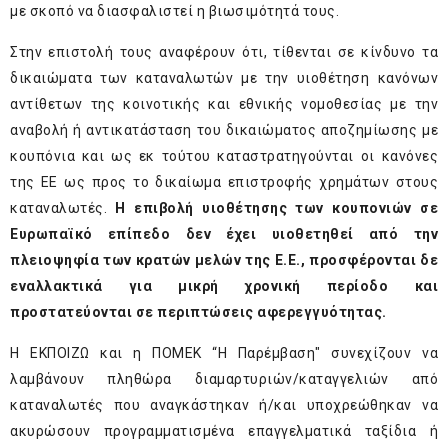
με σκοπό να διασφαλιστεί η βιωσιμότητά τους.
Στην επιστολή τους αναφέρουν ότι, τίθενται σε κίνδυνο τα
δικαιώματα των καταναλωτών με την υιοθέτηση κανόνων
αντίθετων της κοινοτικής και εθνικής νομοθεσίας με την
αναβολή ή αντικατάσταση του δικαιώματος αποζημίωσης με
κουπόνια και ως εκ τούτου καταστρατηγούνται οι κανόνες
της ΕΕ ως προς το δικαίωμα επιστροφής χρημάτων στους
καταναλωτές.
Η επιβολή υιοθέτησης των κουπονιών σε
Ευρωπαϊκό επίπεδο δεν έχει υιοθετηθεί από την
πλειοψηφία των κρατών μελών της Ε.Ε., προσφέρονται δε
εναλλακτικά για μικρή χρονική περίοδο και
προστατεύονται σε περιπτώσεις αφερεγγυότητας.
Η ΕΚΠΟΙΖΩ και η ΠΟΜΕΚ “Η Παρέμβαση" συνεχίζουν να
λαμβάνουν πληθώρα διαμαρτυριών/καταγγελιών από
καταναλωτές που αναγκάστηκαν ή/και υποχρεώθηκαν να
ακυρώσουν προγραμματισμένα επαγγελματικά ταξίδια ή