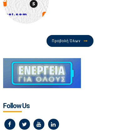
Προβολή Όλων
Follow Us