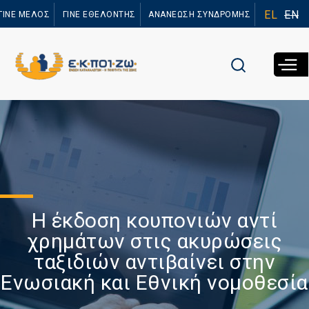
Παράκαμψη
EL
EN
ΓΙΝΕ ΜΕΛΟΣ
ΓΙΝΕ ΕΘΕΛΟΝΤΗΣ
ΑΝΑΝΕΩΣΗ ΣΥΝΔΡΟΜΗΣ
προς το
κυρίως
περιεχόμενο
Η έκδοση κουπονιών αντί
χρημάτων στις ακυρώσεις
ταξιδιών αντιβαίνει στην
Ενωσιακή και Εθνική νομοθεσία