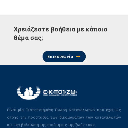
Χρειάζεστε βοήθεια με κάποιο
θέμα σας;
Επικοινωνία
Είναι μία Πιστοποιημένη Ένωση Καταναλωτών που έχει ως
στόχο την προστασία των δικαιωμάτων των καταναλωτών
και την βελτίωση της ποιότητας της ζωής τους.