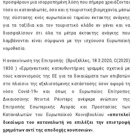
προσφέρουν μια ισορροπημένη λύση που σήμερα χρειάζονται
τόσο οι καταναλωτές, όσο και η τουριστική βιομηχανία, μέσω
της σύστασης ενός ευρωπαϊκού ταμείου έκτακτης ανάγκης
για τα ταξίδια και τον τουριστικό κλάδο εν γένει και να
διασφαλίσουν ότι όλα τα μέτρα έκτακτης ανάγκης που
λαμβάνονται είναι σύμφωνα με την ισχύουσα Ευρωπαϊκή
νομοθεσία.
Η ανακοίνωση της Επιτροπής (Βρυξέλλες, 18.3.2020, C(2020)
1830 ) «Ερμηνευτικές κατευθυντήριες γραμμές σχετικά με
τους κανονισμούς της ΕΕ για τα δικαιώματα των επιβατών
στο πλαίσιο της εξελισσόμενης κατάστασης όσον αφορά τη
νόσο Covid-19» και όπως ο Ευρωπαίος Επίτροπος
Δικαιοσύνης Ντιντιέ Ρέιντερς ανέφερε ενώπιον της
Επιτροπής Εσωτερικής Αγοράς και Προστασίας των
Καταναλωτών του Ευρωπαϊκού Κοινοβουλίου
«αποτελεί
δικαίωμα του καταναλωτή να επιλέξει την επιστροφή
χρημάτων αντί της αποδοχής κουπονιών»
.