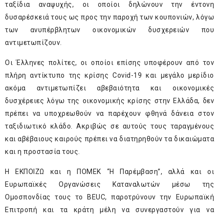
ταξίδια αναψυχής, οι οποίοι δηλώνουν την έντονη
δυσαρέσκειά τους ως προς την παροχή των κουπονιών, λόγω
των ανυπέρβλητων οικονομικών δυσχερειών που
αντιμετωπίζουν.
Οι Έλληνες πολίτες, οι οποίοι επίσης υποφέρουν από τον
πλήρη αντίκτυπο της κρίσης Covid-19 και μεγάλο μερίδιο
ακόμα αντιμετωπίζει αβεβαιότητα και οικονομικές
δυσχέρειες λόγω της οικονομικής κρίσης στην Ελλάδα, δεν
πρέπει να υποχρεωθούν να παρέχουν φθηνά δάνεια στον
ταξιδιωτικό κλάδο. Ακριβώς σε αυτούς τους ταραγμένους
και αβέβαιους καιρούς πρέπει να διατηρηθούν τα δικαιώματα
και η προστασία τους.
Η ΕΚΠΟΙΖΩ και η ΠΟΜΕΚ “Η Παρέμβαση”, αλλά και οι
Ευρωπαϊκές Οργανώσεις Καταναλωτών μέσω της
Ομοσπονδίας τους το BEUC, παροτρύνουν την Ευρωπαϊκή
Επιτροπή και τα κράτη μέλη να συνεργαστούν για να