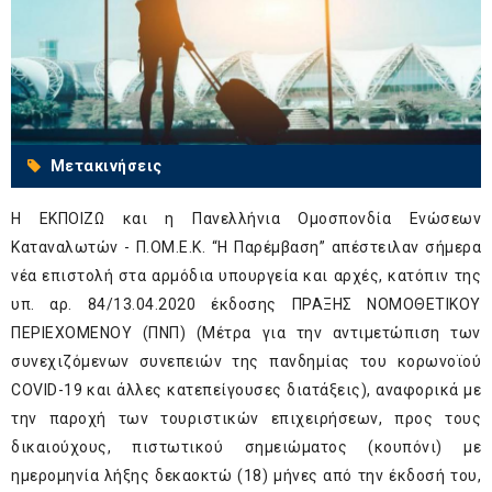
Μετακινήσεις
Η ΕΚΠΟΙΖΩ και η Πανελλήνια Ομοσπονδία Ενώσεων
Καταναλωτών - Π.ΟΜ.Ε.Κ. “Η Παρέμβαση” απέστειλαν σήμερα
νέα επιστολή στα αρμόδια υπουργεία και αρχές, κατόπιν της
υπ. αρ. 84/13.04.2020 έκδοσης ΠΡΑΞΗΣ ΝΟΜΟΘΕΤΙΚΟΥ
ΠΕΡΙΕΧΟΜΕΝΟΥ (ΠΝΠ) (Μέτρα για την αντιμετώπιση των
συνεχιζόμενων συνεπειών της πανδημίας του κορωνοϊού
COVID-19 και άλλες κατεπείγουσες διατάξεις), αναφορικά με
την παροχή των τουριστικών επιχειρήσεων, προς τους
δικαιούχους, πιστωτικού σημειώματος (κουπόνι) με
ημερομηνία λήξης δεκαοκτώ (18) μήνες από την έκδοσή του,