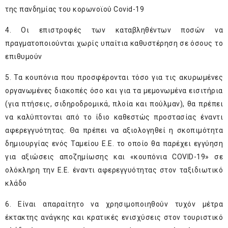
της πανδημίας του κορωνοϊού Covid-19
4. Οι επιστροφές των καταβληθέντων ποσών να
πραγματοποιούνται χωρίς υπαίτια καθυστέρηση σε όσους το
επιθυμούν
5. Τα κουπόνια που προσφέρονται τόσο για τις ακυρωμένες
οργανωμένες διακοπές όσο και για τα μεμονωμένα εισιτήρια
(για πτήσεις, σιδηροδρομικά, πλοία και πούλμαν), θα πρέπει
να καλύπτονται από το ίδιο καθεστώς προστασίας έναντι
αφερεγγυότητας. Θα πρέπει να αξιολογηθεί η σκοπιμότητα
δημιουργίας ενός Ταμείου Ε.Ε. το οποίο θα παρέχει εγγύηση
για αξιώσεις αποζημίωσης και «κουπόνια COVID-19» σε
ολόκληρη την Ε.Ε. έναντι αφερεγγυότητας στον ταξιδιωτικό
κλάδο
6. Είναι απαραίτητο να χρησιμοποιηθούν τυχόν μέτρα
έκτακτης ανάγκης και κρατικές ενισχύσεις στον τουριστικό