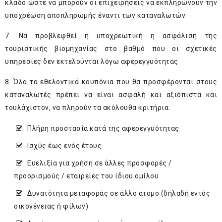
κλάδο ώστε να μπορούν οι επιχειρήσεις να εκπληρώνουν την
υποχρέωση αποπληρωμής έναντι των καταναλωτών
7. Να προβλεφθεί η υποχρεωτική η ασφάλιση της
τουριστικής βιομηχανίας στο βαθμό που οι σχετικές
υπηρεσίες δεν εκτελούνται λόγω αφερεγγυότητας
8. Όλα τα εθελοντικά κουπόνια που θα προσφέρονται στους
καταναλωτές πρέπει να είναι ασφαλή και αξιόπιστα και
τουλάχιστον, να πληρούν τα ακόλουθα κριτήρια:
Πλήρη προστασία κατά της αφερεγγυότητας
Ισχύς έως ενός έτους
Ευελιξία για χρήση σε άλλες προσφορές /
προορισμούς / εταιρείες του ίδιου ομίλου
Δυνατότητα μεταφοράς σε άλλο άτομο (δηλαδή εντός
οικογένειας ή φίλων)