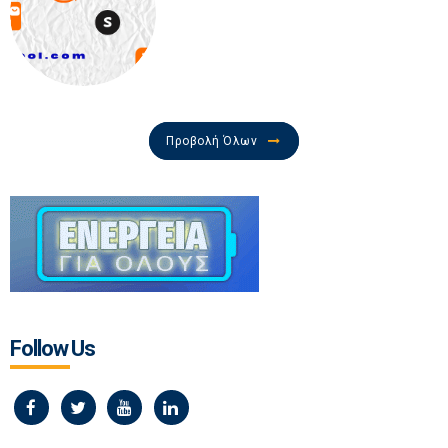
Προβολή Όλων
Follow Us