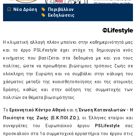
Νέα Δράση
Περιβάλλον
Εκδηλώσεις
Η κλιματική αλλαγή πλέον μπαίνει στην καθημερινότητά μας
και το έργο PSLifestyle έχει στόχο τη δημιουργία ενός
κινήματος που βασίζεται στα δεδομένα με και για τους
πολίτες, ώστε να προωθήσει βιώσιμους τρόπους ζωής σε
ολόκληρη την Ευρώπη και να συμβάλει στην κάλυψη του
χάσματος μεταξύ της ευαισθητοποίησης και της ατομικής
δράσης, καθώς και στην αύξηση της συμμετοχής των
πολιτών σε θέματα βιωσιμότητας.
Το
Ερευνητικό Κέντρο Αθηνά
και η
Ένωση Καταναλωτών - Η
Ποιότητα της Ζωής (Ε.Κ.ΠΟΙ.ΖΩ.)
, οι Έλληνες εταίροι και
συνεργάτες του Ευρωπαϊκού έργου
PSLifestyle
σας
προσκαλούν στα 1
α
συμμετοχικά εργαστήρια του έργου στις