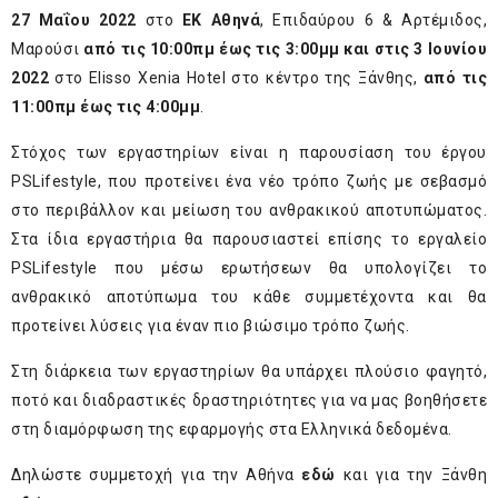
27 Μαΐου 2022
στο
ΕΚ Αθηνά
, Επιδαύρου 6 & Αρτέμιδος,
Μαρούσι
από τις 10:00πμ έως τις 3:00μμ και στις
3 Ιουνίου
2022
στο Εlisso Xenia Hotel στο κέντρο της Ξάνθης,
από τις
11:00πμ έως τις 4:00μμ
.
Στόχος των εργαστηρίων είναι η παρουσίαση του έργου
PSLifestyle, που προτείνει ένα νέο τρόπο ζωής με σεβασμό
στο περιβάλλον και μείωση του ανθρακικού αποτυπώματος.
Στα ίδια εργαστήρια θα παρουσιαστεί επίσης το εργαλείο
PSLifestyle που μέσω ερωτήσεων θα υπολογίζει το
ανθρακικό αποτύπωμα του κάθε συμμετέχοντα και θα
προτείνει λύσεις για έναν πιο βιώσιμο τρόπο ζωής.
Στη διάρκεια των εργαστηρίων θα υπάρχει πλούσιο φαγητό,
ποτό και διαδραστικές δραστηριότητες για να μας βοηθήσετε
στη διαμόρφωση της εφαρμογής στα Ελληνικά δεδομένα.
Δηλώστε συμμετοχή για την Αθήνα
εδώ
και για την Ξάνθη