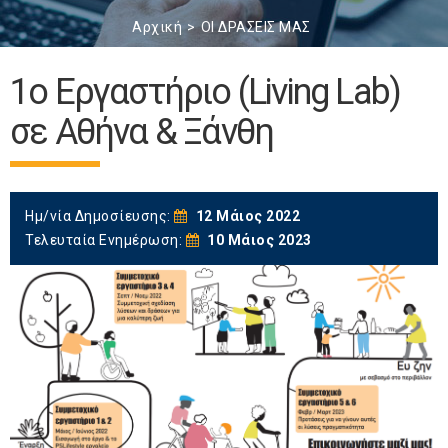
Αρχική
ΟΙ ΔΡΑΣΕΙΣ ΜΑΣ
1ο Εργαστήριο (Living Lab)
σε Αθήνα & Ξάνθη
Ημ/νία Δημοσίευσης:
12 Μάιος 2022
Τελευταία Ενημέρωση:
10 Μάιος 2023