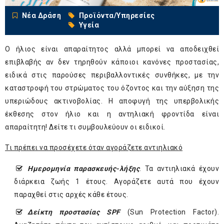
Νέα Δράση
Προϊόντα/Υπηρεσίες
Υγεία
Ο ήλιος είναι απαραίτητος αλλά μπορεί να αποδειχθεί
επιβλαβής αν δεν τηρηθούν κάποιοι κανόνες προστασίας,
ειδικά στις παρούσες περιβαλλοντικές συνθήκες, με την
καταστροφή του στρώματος του όζοντος και την αύξηση της
υπεριώδους ακτινοβολίας. Η αποφυγή της υπερβολικής
έκθεσης στον ήλιο και η αντηλιακή φροντίδα είναι
απαραίτητη! Δείτε τι συμβουλεύουν οι ειδικοί.
Τι πρέπει να προσέχετε όταν αγοράζετε αντιηλιακό
Ημερομηνία παρασκευής
-
λήξης
. Τα αντιηλιακά έχουν
διάρκεια ζωής 1 έτους. Αγοράζετε αυτά που έχουν
παραχθεί στις αρχές κάθε έτους.
Δείκτη
προστασίας
SPF
(Sun Protection Factor).