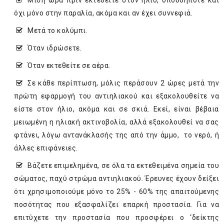
Μισή ώρα πριν εκτεθείτε στον ήλιο, οπουδήποτε και
όχι μόνο στην παραλία, ακόμα και αν έχει συννεφιά.
Μετά το κολύμπι.
Όταν ιδρώσετε.
Όταν εκτεθείτε σε αέρα.
Σε κάθε περίπτωση, μόλις περάσουν 2 ώρες μετά την
πρώτη εφαρμογή του αντιηλιακού και εξακολουθείτε να
είστε στον ήλιο, ακόμα και σε σκιά. Εκεί, είναι βέβαια
μειωμένη η ηλιακή ακτινοβολία, αλλά εξακολουθεί να σας
φτάνει, λόγω αντανάκλασής της από την άμμο, το νερό, ή
άλλες επιφάνειες.
Βάζετε επιμελημένα, σε όλα τα εκτεθειμένα σημεία του
σώματος, παχύ στρώμα αντιηλιακού. Έρευνες έχουν δείξει
ότι χρησιμοποιούμε μόνο το 25% - 60% της απαιτούμενης
ποσότητας που εξασφαλίζει επαρκή προστασία. Για να
επιτύχετε την προστασία που προσφέρει ο ‘δείκτης