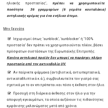
ηλιακής προστασίας’,
πρέπει να χρησιµοποιείτε
ποσότητα 36 γραμμαρίων (6 γεµάτα κουταλάκια)
αντηλιακής κρέµας για ένα ενήλικο άτοµο.
Μην ξεχνάτε
Ισχυρισµοί όπως ‘sunblock’, ‘sunblocker’ ή ‘100%
προστασία’ δεν πρέπει να χρησιμοποιούνται πλέον, βάσει
πρόσφατων συστάσεων της Ευρωπαϊκής Επιτροπής.
Κανένα αντηλιακό προϊόν δεν μπορεί να παράσχει πλήρη
προστασία από την ακτινοβολία UV.
Αν παίρνετε φάρμακα (αντιβιοτικά, αντιυπερτασικά,
αντικαταθλιπτικά κ.ά.), συμβουλευτείτε τον γιατρό σας
σχετικά με το αν επιτρέπεται και πόσο η έκθεση στον ήλιο.
Προσοχή στη διάρκεια έκθεσης στον ήλιο για την
αποφυγή εγκαυμάτων, τα οποία αυξάνουν τις πιθανότητες
εμφάνισης μελανώματος μετά από χρόνια.