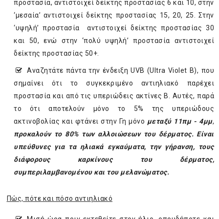
προστασία, αντιστοιχεί δείκτης προστασίας 6 και 10, στην
‘µεσαία’ αντιστοιχεί δείκτης προστασίας 15, 20, 25. Στην
‘υψηλή’ προστασία αντιστοιχεί δείκτης προστασίας 30
και 50, ενώ στην ‘πολύ υψηλή’ προστασία αντιστοιχεί
δείκτης προστασίας 50+.
Aναζητάτε πάντα την ένδειξη UVB (Ultra Violet B), που
σημαίνει ότι το συγκεκριμένο αντιηλιακό παρέχει
προστασία και από τις υπεριώδεις ακτίνες Β. Αυτές, παρά
το ότι αποτελούν μόνο το 5% της υπεριώδους
ακτινοβολίας και φτάνει στην Γη μόνο
μεταξύ 11πμ - 4μμ
,
προκαλούν το 80% των αλλοιώσεων του δέρματος. Είναι
υπεύθυνες για τα ηλιακά εγκαύματα, την γήρανση, τους
διάφορους καρκίνους του δέρματος,
συμπεριλαμβανομένου και του μελανώματος.
Πώς, πότε και πόσο αντιηλιακό