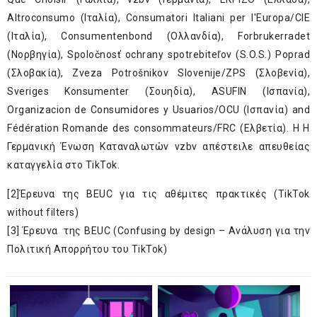
Altroconsumo (Iταλία), Consumatori Italiani per l'Europa/CIE
(Ιταλία), Consumentenbond (Ολλανδία), Forbrukerradet
(Nορβηγία), Spoločnosť ochrany spotrebiteľov (S.O.S.) Poprad
(Σλοβακία), Zveza Potrošnikov Slovenije/ZPS (Σλοβενία),
Sveriges Konsumenter (Σουηδία), ASUFIN (Ισπανία),
Organizacion de Consumidores y Usuarios/OCU (Ισπανία) and
Fédération Romande des consommateurs/FRC (Ελβετία). Η Η
Γερμανική Ένωση Καταναλωτών vzbv απέστειλε απευθείας
καταγγελία στο TikTok.
[2]
Έρευνα
της BEUC για τις αθέμιτες πρακτικές (TikTok
without filters)
[3]
Έρευνα
της BEUC (Confusing by design – Ανάλυση για την
Πολιτική Απορρήτου του TikTok)