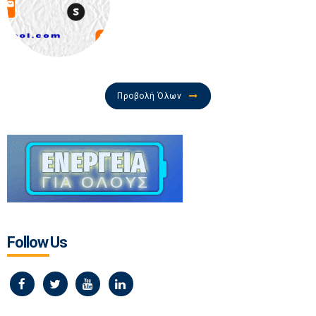
Προβολή Όλων
Follow Us