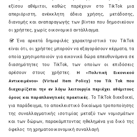
εξίσου αθέμιτοι, καθώς παρέχουν στο TikTok μια
απεριόριστη, ανέκκλητη άδεια χρήσης, μετάδοσης,
διανομής και αναπαραγωγής των βίντεο που δημοσιεύουν
οι χρήστες, χωρίς οικονομικό αντάλλαγμα.
Ένα αρκετά δημοφιλές χαρακτηριστικό του TikTok
είναι ότι, οι χρήστες μπορούν να εξαγοράσουν κέρματα, τα
οποία χρησιμοποιούν για εικονικά δώρα απευθυνόμενα σε
διασημότητες του TikTok, των οποίων οι επιδόσεις
αρέσουν στους χρήστες.
Η «Πολιτική Εικονικού
Αντικειμένου» (Virtual Item Policy) του
Tik Tok
που
διαχειρίζεται την εν λόγω λειτουργία περιέχει αθέμιτους
Το TikTok διεκδικεί,
όρους και παραπλανητικές πρακτικές.
για παράδειγμα, το αποκλειστικό δικαίωμα τροποποίησης
της συναλλαγματικής ισοτιμίας μεταξύ των νομισμάτων
και των δώρων, παρακάμπτοντας ηθελημένα για δικό της
όφελος τη χρηματοοικονομική συναλλαγή.