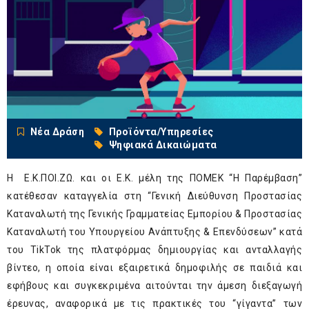
Νέα Δράση
Προϊόντα/Υπηρεσίες
Ψηφιακά Δικαιώματα
Η Ε.Κ.ΠΟΙ.ΖΩ. και οι Ε.Κ. μέλη της ΠΟΜΕΚ “Η Παρέμβαση”
κατέθεσαν καταγγελία στη “Γενική Διεύθυνση Προστασίας
Καταναλωτή της Γενικής Γραμματείας Εμπορίου & Προστασίας
Καταναλωτή του Υπουργείου Ανάπτυξης & Επενδύσεων” κατά
του TikTok της πλατφόρμας δημιουργίας και ανταλλαγής
βίντεο, η οποία είναι εξαιρετικά δημοφιλής σε παιδιά και
εφήβους και συγκεκριμένα αιτούνται την άμεση διεξαγωγή
έρευνας, αναφορικά με τις πρακτικές του “γίγαντα” των