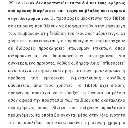
Το
TikTok
δεν προστατεύει τα παιδιά και τους εφήβους
από κρυφές διαφήμισες και τυχόν επιβλαβές περιεχόμενο
Οι προσφορές μάρκετινγκ του TikTok
στην πλατφόρμα του.
σε εταιρείες που θέλουν να διαφημιστούν στην εφαρμογή
του, συμβάλουν στη διάδοση του “κρυφού” μάρκετινγκ. Οι
χρήστες παρακινούνται για παράδειγμα να συμμετάσχουν
σε διάφορες προσκλήσεις επώνυμων ετικετών, όπου
ενθαρρύνονται να δημιουργήσουν περιεχόμενο για
συγκεκριμένα προϊόντα. Καθώς οι δημοφιλείς “influencers”
είναι συχνά το σημείο εκκίνησης τέτοιων προσκλήσεων, η
πρόθεση της εμπορικής εκμετάλλευσης συνήθως
καλύπτεται από τους χρήστες. Το TikTok έχει επίσης
προφανώς αποτύχει να επιδείξει τη δέουσα επιμέλεια
όσον αφορά την προστασία των παιδιών από ακατάλληλο
περιεχόμενο, όπως βίντεο που δείχνουν προκλητικό
περιεχόμενο, τα οποία βρίσκονται μέσα στην ίδια ενότητα
της ιστοσελίδας που κάνει εκείνη τη στιγμή χρήση ο