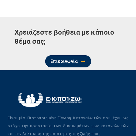
Χρειάζεστε βοήθεια με κάποιο
θέμα σας;
Επικοινωνία
Είναι μία Πιστοποιημένη Ένωση Καταναλωτών που έχει ως
στόχο την προστασία των δικαιωμάτων των καταναλωτών
και την βελτίωση της ποιότητας της ζωής τους.