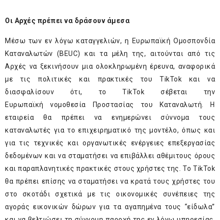
Οι Αρχές πρέπει να δράσουν άμεσα
Μέσω των εν λόγω καταγγελιών, η Ευρωπαϊκή Ομοσπονδία
Καταναλωτών (BEUC) και τα μέλη της, αιτούνται από τις
Αρχές να ξεκινήσουν μια ολοκληρωμένη έρευνα, αναφορικά
με τις πολιτικές και πρακτικές του TikTok και να
διασφαλίσουν ότι, το TikTok σέβεται την
Ευρωπαϊκή νομοθεσία Προστασίας του Καταναλωτή. Η
εταιρεία θα πρέπει να ενημερώνει σύννομα τους
καταναλωτές για το επιχειρηματικό της μοντέλο, όπως και
για τις τεχνικές και οργανωτικές ενέργειες επεξεργασίας
δεδομένων και να σταματήσει να επιβάλλει αθέμιτους όρους
και παραπλανητικές πρακτικές στους χρήστες της. Το TikTok
θα πρέπει επίσης να σταματήσει να κρατά τους χρήστες του
στο σκοτάδι σχετικά με τις οικονομικές συνέπειες της
αγοράς εικονικών δώρων για τα αγαπημένα τους “είδωλα”
και να βελτιώσει τη σύννομη παροχή της εν λόγω υπηρεσίας.