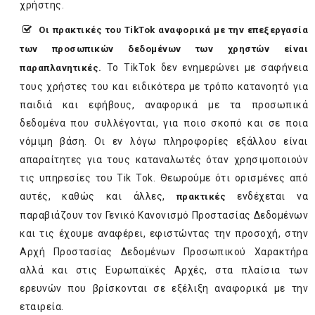
χρήστης.
Οι πρακτικές του
TikTok
αναφορικά με
την επεξεργασία
των προσωπικών δεδομένων των χρηστών είναι
Το TikTok δεν ενημερώνει με σαφήνεια
παραπλανητικές.
τους χρήστες του και ειδικότερα με τρόπο κατανοητό για
παιδιά και εφήβους, αναφορικά με τα προσωπικά
δεδομένα που συλλέγονται, για ποιο σκοπό και σε ποια
νόμιμη βάση. Οι εν λόγω πληροφορίες εξάλλου είναι
απαραίτητες για τους καταναλωτές όταν χρησιμοποιούν
τις υπηρεσίες του Tik Tok. Θεωρούμε ότι ορισμένες από
αυτές, καθώς και άλλες,
ενδέχεται να
πρακτικές
παραβιάζουν τον Γενικό Κανονισμό Προστασίας Δεδομένων
και τις έχουμε αναφέρει, εφιστώντας την προσοχή, στην
Αρχή Προστασίας Δεδομένων Προσωπικού Χαρακτήρα
αλλά και στις Ευρωπαϊκές Αρχές, στα πλαίσια των
ερευνών που βρίσκονται σε εξέλιξη αναφορικά με την
εταιρεία.