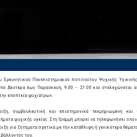
 Ερευνητικού Πανεπιστημιακού Ινστιτούτου Ψυχικής Υγιεινής
από Δευτέρα έως Παρασκευή, 9.00 -- 21.00 και στελεχώνεται α
την εποπτεία ψυχιάτρων.
ριξη, συμβουλευτική και επιστημονικά τεκμηριωμένη και 
λήματα ψυχικής υγείας. Στη Γραμμή μπορεί να τηλεφωνήσει οπο
ήριξη για ζητήματα σχετικά με την κατάθλιψη ή γενικότερα θέματ
ιβάλλοντός του.