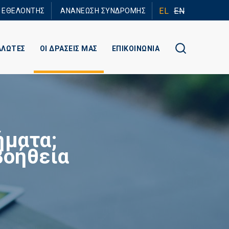
EL
EN
Ε ΕΘΕΛΟΝΤΗΣ
ΑΝΑΝΕΩΣΗ ΣΥΝΔΡΟΜΗΣ
ΑΛΩΤΕΣ
ΟΙ ΔΡΑΣΕΙΣ ΜΑΣ
ΕΠΙΚΟΙΝΩΝΙΑ
ήματα;
βοήθεια