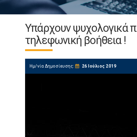
Υπάρχουν ψυχολογικά π
τηλεφωνική βοήθεια !
Ημ/νία Δημοσίευσης:
26 Ιούλιος 2019