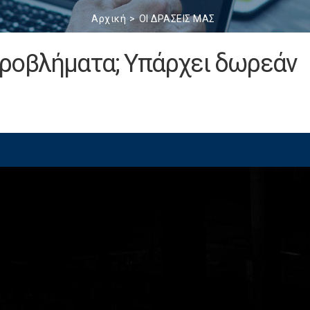
Αρχική
ΟΙ ΔΡΑΣΕΙΣ ΜΑΣ
ροβλήματα; Υπάρχει δωρεάν