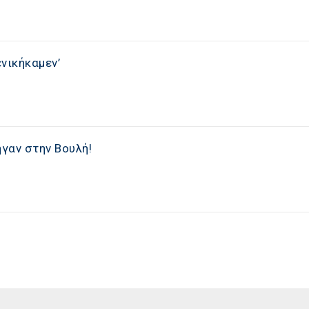
ενικήκαμεν’
ήγαν στην Βουλή!