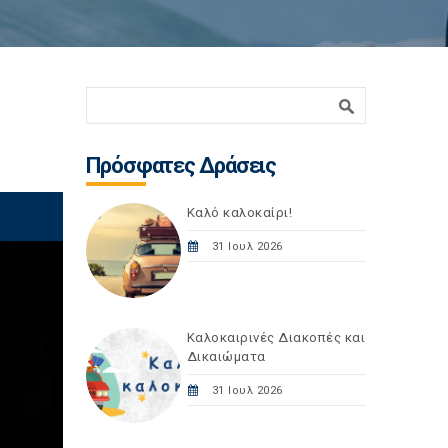
Φόρμα αναζήτησης
Αναζήτηση
Πρόσφατες Δράσεις
Καλό καλοκαίρι!
31 Ιουλ 2026
Καλοκαιρινές Διακοπές και
Δικαιώματα
31 Ιουλ 2026