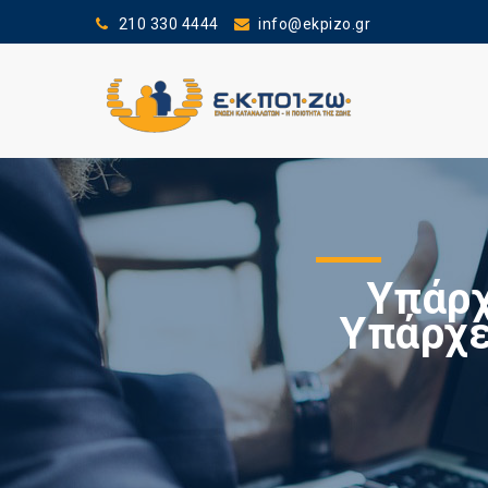
210 330 4444
info@ekpizo.gr
Υπάρχ
Υπάρχε