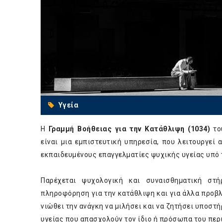
Υγεία
Η
Γραμμή Βοήθειας για την Κατάθλιψη (1034)
του
είναι μια εμπιστευτική υπηρεσία, που λειτουργεί 
εκπαιδευμένους επαγγελματίες ψυχικής υγείας υπό 
Παρέχεται ψυχολογική και συναισθηματική στή
πληροφόρηση για την κατάθλιψη και για άλλα προβ
νιώθει την ανάγκη να μιλήσει και να ζητήσει υποστ
υγείας που απασχολούν τον ίδιο ή πρόσωπα του περ