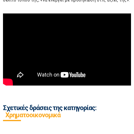
δελτίο τύπου της, «να ενεργεί με προσήλωση στις αξίες της».
Σχετικές δράσεις της κατηγορίας:
Χρηματοοικονομικά