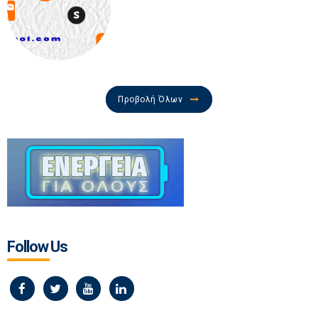
Προβολή Όλων
Follow Us