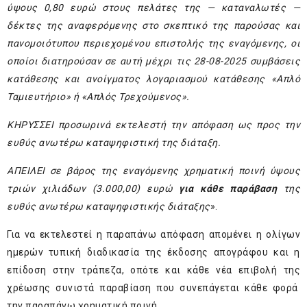
ύψους 0,80 ευρώ στους πελάτες της — καταναλωτές —
δέκτες της αναφερόμενης στο σκεπτικό της παρούσας και
πανομοιότυπου περιεχομένου επιστολής της εναγόμενης, οι
οποίοι διατηρούσαν σε αυτή μέχρι τις 28-08-2025 συμβάσεις
κατάθεσης και ανοίγματος λογαριασμού κατάθεσης «Απλό
Ταμιευτήριο» ή «Απλός Τρεχούμενος».
ΚΗΡΥΣΣΕΙ προσωρινά εκτελεστή την απόφαση ως προς την
ευθύς ανωτέρω καταψηφιστική της διάταξη.
ΑΠΕΙΛΕΙ σε βάρος της εναγόμενης χρηματική ποινή ύψους
τριών χιλιάδων (3.000,00) ευρώ
για κάθε παράβαση
της
ευθύς ανωτέρω καταψηφιστικής διάταξης
».
Για να εκτελεστεί η παραπάνω απόφαση απομένει η ολίγων
ημερών τυπική διαδικασία της έκδοσης απογράφου και η
επίδοση στην τράπεζα, οπότε και κάθε νέα επιβολή της
χρέωσης συνιστά παραβίαση που συνεπάγεται κάθε φορά
την παραπάνω χρηματική ποινή.