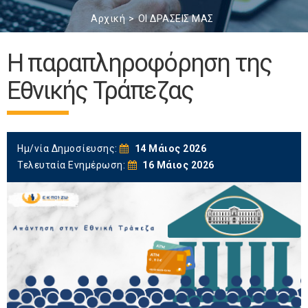
Αρχική
ΟΙ ΔΡΑΣΕΙΣ ΜΑΣ
Η παραπληροφόρηση της
Εθνικής Τράπεζας
Ημ/νία Δημοσίευσης:
14 Μάιος 2026
Τελευταία Ενημέρωση:
16 Μάιος 2026