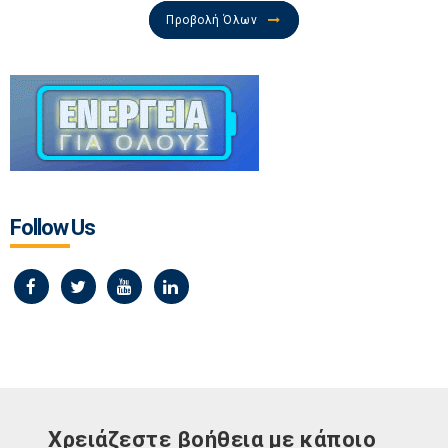
Προβολή Όλων
Follow Us
Χρειάζεστε βοήθεια με κάποιο