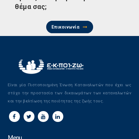
θέμα σας;
Επικοινωνία
Είναι μία Πιστοποιημένη Ένωση Καταναλωτών που έχει ως
στόχο την προστασία των δικαιωμάτων των καταναλωτών
και την βελτίωση της ποιότητας της ζωής τους.
Menu