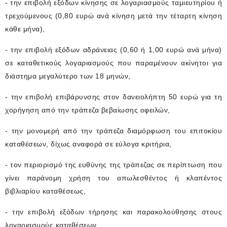
- την επιβολή εξόδων κίνησης σε λογαριασμούς ταμιευτηρίου ή
τρεχούμενους (0,80 ευρώ ανά κίνηση μετά την τέταρτη κίνηση
κάθε μήνα),
- την επιβολή εξόδων αδράνειας (0,60 ή 1,00 ευρώ ανά μήνα)
σε καταθετικούς λογαριασμούς που παραμένουν ακίνητοι για
διάστημα μεγαλύτερο των 18 μηνών,
- την επιβολή επιβάρυνσης στον δανειολήπτη 50 ευρώ για τη
χορήγηση από την τράπεζα βεβαίωσης οφειλών,
- την μονομερή από την τράπεζα διαμόρφωση του επιτοκίου
καταθέσεων, δίχως αναφορά σε εύλογα κριτήρια,
- τον περιορισμό της ευθύνης της τράπεζας σε περίπτωση που
γίνει παράνομη χρήση του απωλεσθέντος ή κλαπέντος
βιβλιαρίου καταθέσεως,
- την επιβολή εξόδων τήρησης και παρακολούθησης στους
λογαριασμούς καταθέσεων,