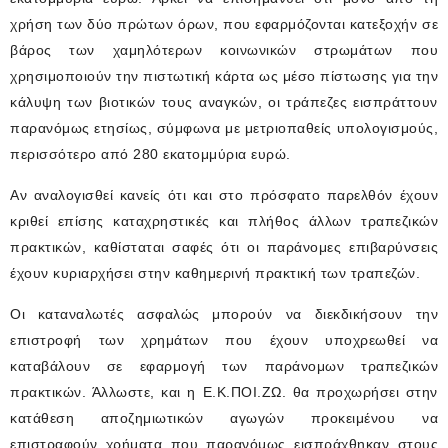
χρήση των δύο πρώτων όρων, που εφαρμόζονται κατεξοχήν σε
βάρος των χαμηλότερων κοινωνικών στρωμάτων που
χρησιμοποιούν την πιστωτική κάρτα ως μέσο πίστωσης για την
κάλυψη των βιοτικών τους αναγκών, οι τράπεζες εισπράττουν
παρανόμως ετησίως, σύμφωνα με μετριοπαθείς υπολογισμούς,
περισσότερο από 280 εκατομμύρια ευρώ.
Αν αναλογισθεί κανείς ότι και στο πρόσφατο παρελθόν έχουν
κριθεί επίσης καταχρηστικές και πλήθος άλλων τραπεζικών
πρακτικών, καθίσταται σαφές ότι οι παράνομες επιβαρύνσεις
έχουν κυριαρχήσει στην καθημερινή πρακτική των τραπεζών.
Οι καταναλωτές ασφαλώς μπορούν να διεκδικήσουν την
επιστροφή των χρημάτων που έχουν υποχρεωθεί να
καταβάλουν σε εφαρμογή των παράνομων τραπεζικών
πρακτικών. Άλλωστε, και η Ε.Κ.ΠΟΙ.ΖΩ. θα προχωρήσει στην
κατάθεση αποζημιωτικών αγωγών προκειμένου να
επιστραφούν χρήματα που παρανόμως εισπράχθηκαν στους