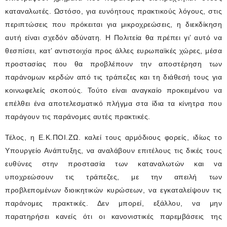
καταναλωτές. Ωστόσο, για ευνόητους πρακτικούς λόγους, στις
περιπτώσεις που πρόκειται για μικροχρεώσεις, η διεκδίκηση
αυτή είναι σχεδόν αδύνατη. Η Πολιτεία θα πρέπει γι’ αυτό να
θεσπίσει, κατ’ αντιστοιχία προς άλλες ευρωπαϊκές χώρες, μέσα
προστασίας που θα προβλέπουν την αποστέρηση των
παράνομων κερδών από τις τράπεζες και τη διάθεσή τους για
κοινωφελείς σκοπούς. Τούτο είναι αναγκαίο προκειμένου να
επέλθει ένα αποτελεσματικό πλήγμα στα ίδια τα κίνητρα που
παράγουν τις παράνομες αυτές πρακτικές.
Τέλος, η Ε.Κ.ΠΟΙ.ΖΩ. καλεί τους αρμόδιους φορείς, ιδίως το
Υπουργείο Ανάπτυξης, να αναλάβουν επιτέλους τις δικές τους
ευθύνες στην προστασία των καταναλωτών και να
υποχρεώσουν τις τράπεζες, με την απειλή των
προβλεπομένων διοικητικών κυρώσεων, να εγκαταλείψουν τις
παράνομες πρακτικές. Δεν μπορεί, εξάλλου, να μην
παρατηρήσει κανείς ότι οι κανονιστικές παρεμβάσεις της