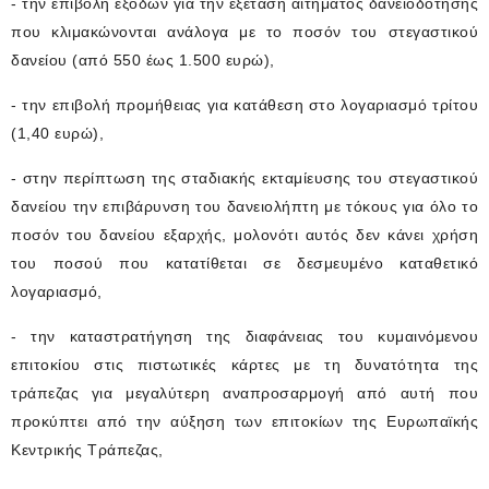
- την επιβολή εξόδων για την εξέταση αιτήματος δανειοδότησης
που κλιμακώνονται ανάλογα με το ποσόν του στεγαστικού
δανείου (από 550 έως 1.500 ευρώ),
- την επιβολή προμήθειας για κατάθεση στο λογαριασμό τρίτου
(1,40 ευρώ),
- στην περίπτωση της σταδιακής εκταμίευσης του στεγαστικού
δανείου την επιβάρυνση του δανειολήπτη με τόκους για όλο το
ποσόν του δανείου εξαρχής, μολονότι αυτός δεν κάνει χρήση
του ποσού που κατατίθεται σε δεσμευμένο καταθετικό
λογαριασμό,
- την καταστρατήγηση της διαφάνειας του κυμαινόμενου
επιτοκίου στις πιστωτικές κάρτες με τη δυνατότητα της
τράπεζας για μεγαλύτερη αναπροσαρμογή από αυτή που
προκύπτει από την αύξηση των επιτοκίων της Ευρωπαϊκής
Κεντρικής Τράπεζας,