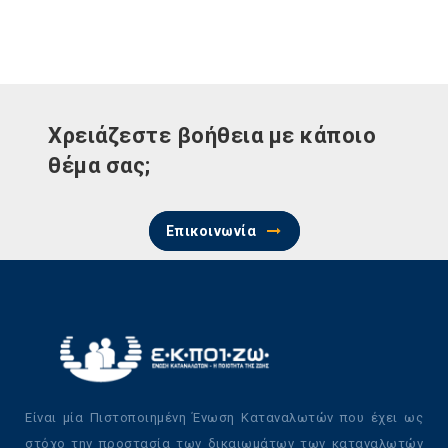
Χρειάζεστε βοήθεια με κάποιο
θέμα σας;
Επικοινωνία
Είναι μία Πιστοποιημένη Ένωση Καταναλωτών που έχει ως
στόχο την προστασία των δικαιωμάτων των καταναλωτών