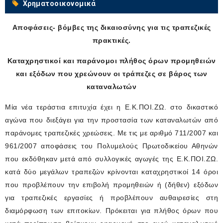
Χρηματοοικονομικά
Αποφάσεις- βόμβες της δικαιοσύνης για τις τραπεζικές
πρακτικές.
Καταχρηστικοί και παράνομοι πλήθος όρων προμηθειών
και εξόδων που χρεώνουν οι τράπεζες σε βάρος των
καταναλωτών
Μία νέα τεράστια επιτυχία έχει η Ε.Κ.ΠΟΙ.ΖΩ. στο δικαστικό
αγώνα που διεξάγει για την προστασία των καταναλωτών από
παράνομες τραπεζικές χρεώσεις. Με τις με αριθμό 711/2007 και
961/2007 αποφάσεις του Πολυμελούς Πρωτοδικείου Αθηνών
που εκδόθηκαν μετά από συλλογικές αγωγές της Ε.Κ.ΠΟΙ.ΖΩ.
κατά δύο μεγάλων τραπεζών κρίνονται καταχρηστικοί 14 όροι
που προβλέπουν την επιβολή προμηθειών ή (δήθεν) εξόδων
για τραπεζικές εργασίες ή προβλέπουν αυθαιρεσίες στη
διαμόρφωση των επιτοκίων. Πρόκειται για πλήθος όρων που