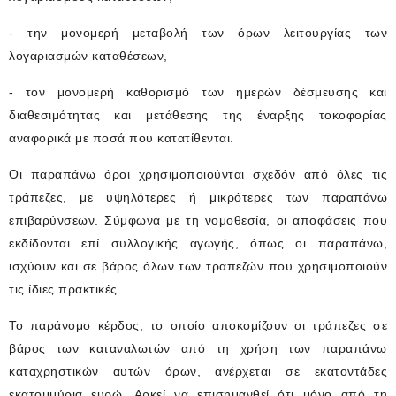
- την μονομερή μεταβολή των όρων λειτουργίας των
λογαριασμών καταθέσεων,
- τον μονομερή καθορισμό των ημερών δέσμευσης και
διαθεσιμότητας και μετάθεσης της έναρξης τοκοφορίας
αναφορικά με ποσά που κατατίθενται.
Οι παραπάνω όροι χρησιμοποιούνται σχεδόν από όλες τις
τράπεζες, με υψηλότερες ή μικρότερες των παραπάνω
επιβαρύνσεων. Σύμφωνα με τη νομοθεσία, οι αποφάσεις που
εκδίδονται επί συλλογικής αγωγής, όπως οι παραπάνω,
ισχύουν και σε βάρος όλων των τραπεζών που χρησιμοποιούν
τις ίδιες πρακτικές.
Το παράνομο κέρδος, το οποίο αποκομίζουν οι τράπεζες σε
βάρος των καταναλωτών από τη χρήση των παραπάνω
καταχρηστικών αυτών όρων, ανέρχεται σε εκατοντάδες
εκατομμύρια ευρώ. Αρκεί να επισημανθεί ότι μόνο από τη