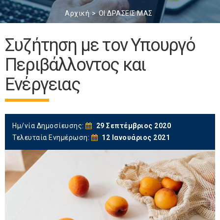
Αρχική
ΟΙ ΔΡΑΣΕΙΣ ΜΑΣ
Συζήτηση με τον Υπουργό
Περιβάλλοντος και
Ενέργειας
Ημ/νία Δημοσίευσης:
29 Σεπτέμβριος 2020
Τελευταία Ενημέρωση:
12 Ιανουάριος 2021