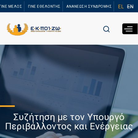
Παράκαμψη
EL
EN
ΓΙΝΕ ΜΕΛΟΣ
ΓΙΝΕ ΕΘΕΛΟΝΤΗΣ
ΑΝΑΝΕΩΣΗ ΣΥΝΔΡΟΜΗΣ
προς το
κυρίως
περιεχόμενο
Συζήτηση με τον Υπουργό
Περιβάλλοντος και Ενέργειας