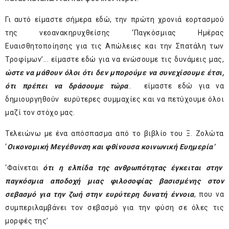
Γι αυτό είμαστε σήμερα εδώ, την πρώτη χρονιά εορτασμού
της νεοανακηρυχθείσης ‘Παγκόσμιας Ημέρας
Ευαισθητοποίησης για τις Απώλειες και την Σπατάλη των
Τροφίμων’... είμαστε εδώ για να ενώσουμε τις δυνάμεις μας,
ώστε να μάθουν όλοι ότι δεν μπορούμε να συνεχίσουμε έτσι,
ότι πρέπει να δράσουμε τώρα
.. είμαστε εδώ για να
δημιουργηθούν ευρύτερες συμμαχίες και να πετύχουμε όλοι
μαζί τον στόχο μας.
Τελειώνω με ένα απόσπασμα από το βιβλίο του Ξ. Ζολώτα
‘
Οικονομική Μεγέθυνση και φθίνουσα κοινωνική Ευημερία’
‘Φαίνεται
ότι η ελπίδα της ανθρωπότητας έγκειται στην
παγκόσμια αποδοχή μιας φιλοσοφίας βασισμένης στον
σεβασμό για την ζωή στην ευρύτερη δυνατή έννοια
, που να
συμπεριλαμβάνει τον σεβασμό για την φύση σε όλες τις
μορφές της’