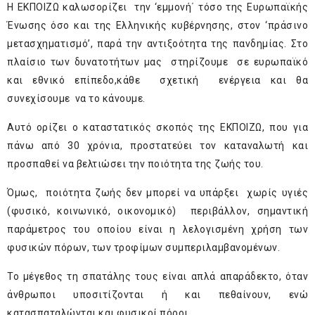
Η ΕΚΠΟΙΖΩ καλωσορίζει την ‘εμμονή΄ τόσο της Ευρωπαϊκής
Ένωσης όσο και της Ελληνικής κυβέρνησης, στον ‘πράσινο
μετασχηματισμό’, παρά την αντιξοότητα της πανδημίας. Στο
πλαίσιο των δυνατοτήτων μας στηρίζουμε σε ευρωπαϊκό
και εθνικό επίπεδο,κάθε σχετική ενέργεια και θα
συνεχίσουμε να το κάνουμε.
Αυτό ορίζει ο καταστατικός σκοπός της ΕΚΠΟΙΖΩ, που για
πάνω από 30 χρόνια, προστατεύει τον καταναλωτή και
προσπαθεί να βελτιώσει την ποιότητα της ζωής του.
Όμως, ποιότητα ζωής δεν μπορεί να υπάρξει χωρίς υγιές
(φυσικό, κοινωνικό, οικονομικό) περιβάλλον, σημαντική
παράμετρος του οποίου είναι η λελογισμένη χρήση των
φυσικών πόρων, των τροφίμων συμπεριλαμβανομένων.
Το μέγεθος τη σπατάλης τους είναι απλά απαράδεκτο, όταν
άνθρωποι υποσιτίζονται ή και πεθαίνουν, ενώ
κατασπαταλώνται και φυσικοί πόροι.