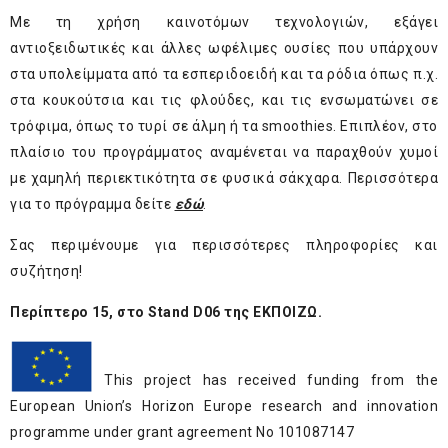
Με τη χρήση καινοτόμων τεχνολογιών, εξάγει
αντιοξειδωτικές και άλλες ωφέλιμες ουσίες που υπάρχουν
στα υπολείμματα από τα εσπεριδοειδή και τα ρόδια όπως π.χ.
στα κουκούτσια και τις φλούδες, και τις ενσωματώνει σε
τρόφιμα, όπως το τυρί σε άλμη ή τα smoothies. Επιπλέον, στο
πλαίσιο του προγράμματος αναμένεται να παραχθούν χυμοί
με χαμηλή περιεκτικότητα σε φυσικά σάκχαρα. Περισσότερα
για το πρόγραμμα δείτε
εδώ
.
Σας περιμένουμε για περισσότερες πληροφορίες και
συζήτηση!
Περίπτερο 15,
στο
Stand
D
06
της ΕΚΠΟΙΖΩ.
This project has received funding from the
European Union’s Horizon Europe research and innovation
programme under grant agreement No 101087147