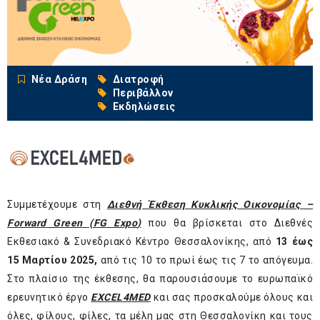
Νέα Δράση
Διατροφή
Περιβάλλον
Εκδηλώσεις
Συμμετέχουμε στη
Διεθνή Έκθεση Κυκλικής Οικονομίας –
Forward
Green
(FG
Expo
)
που θα βρίσκεται στο Διεθνές
Εκθεσιακό & Συνεδριακό Κέντρο Θεσσαλονίκης, από
13 έως
15 Μαρτίου 2025,
από τις 10 το πρωί έως τις 7 το απόγευμα.
Στο πλαίσιο της έκθεσης, θα παρουσιάσουμε το ευρωπαϊκό
ερευνητικό έργο
EXCEL
4MED
και σας προσκαλούμε όλους και
όλες, φίλους, φίλες, τα μέλη μας στη Θεσσαλονίκη και τους