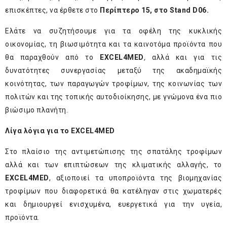
επισκέπτες, να έρθετε στο
Περίπτερο 15,
στο
Stand
D
06.
Ελάτε να συζητήσουμε για τα οφέλη της κυκλικής
οικονομίας, τη βιωσιμότητα και τα καινοτόμα προϊόντα που
θα παραχθούν από το
EXCEL4MED
,
αλλά και για τις
δυνατότητες συνεργασίας μεταξύ της ακαδημαϊκής
κοινότητας, των παραγωγών τροφίμων, της κοινωνίας των
πολιτών και της τοπικής αυτοδιοίκησης, με γνώμονα ένα πιο
βιώσιμο πλανήτη.
Λίγα λόγια για το EXCEL4MED
Στο πλαίσιο της αντιμετώπισης της σπατάλης τροφίμων
αλλά και των επιπτώσεων της κλιματικής αλλαγής, το
EXCEL4MED
, αξιοποιεί τα υποπροϊόντα της βιομηχανίας
τροφίμων που διαφορετικά θα κατέληγαν στις χωματερές
και δημιουργεί ενισχυμένα, ευεργετικά για την υγεία,
προϊόντα.