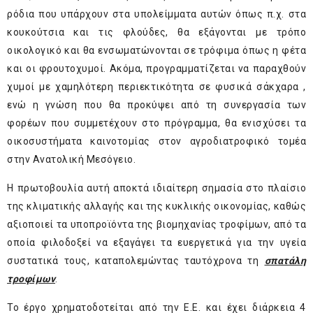
ρόδια που υπάρχουν στα υπολείμματα αυτών όπως π.χ. στα
κουκούτσια και τις φλούδες, θα εξάγονται με τρόπο
οικολογικό και θα ενσωματώνονται σε τρόφιμα όπως η φέτα
και οι φρουτοχυμοί. Ακόμα, προγραμματίζεται να παραχθούν
χυμοί με χαμηλότερη περιεκτικότητα σε φυσικά σάκχαρα ,
ενώ η γνώση που θα προκύψει από τη συνεργασία των
φορέων που συμμετέχουν στο πρόγραμμα, θα ενισχύσει τα
οικοσυστήματα καινοτομίας στον αγροδιατροφικό τομέα
στην Ανατολική Μεσόγειο.
Η πρωτοβουλία αυτή αποκτά ιδιαίτερη σημασία στο πλαίσιο
της κλιματικής αλλαγής και της κυκλικής οικονομίας, καθώς
αξιοποιεί τα υποπροϊόντα της βιομηχανίας τροφίμων, από τα
οποία φιλοδοξεί να εξαγάγει τα ευεργετικά για την υγεία
συστατικά τους, καταπολεμώντας ταυτόχρονα τη
σπατάλη
τροφίμων
.
Το έργο χρηματοδοτείται από την Ε.Ε. και έχει διάρκεια 4