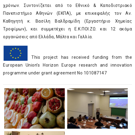
χρόνων. Συντονίζεται από το Εθνικό & Καποδιστριακό
Πανεπιστήμιο Αθηνών (ΕΚΠΑ), με επικεφαλής τον Αν.
Καθηγητή κ. Βασίλη Βαλδραμίδη (Eργαστήριο Χημείας
Τροφίμων), και συμμετέχει η Ε.Κ.ΠΟΙ.ΖΩ. και 12 ακόμα
οργανώσεις από Ελλάδα, Μάλτα και Γαλλία.
This project has received funding from the
European Union’s Horizon Europe research and innovation
programme under grant agreement No 101087147