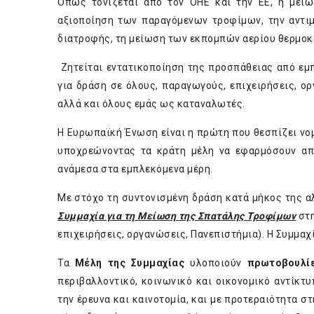
Όπως τονίζεται από τον ΟΗΕ και την ΕΕ, η μείω
αξιοποίηση των παραγόμενων τροφίμων, την αντιμ
διατροφής, τη μείωση των εκπομπών αερίου θερμοκ
Ζητείται εντατικοποίηση της προσπάθειας από εμπ
για δράση σε όλους, παραγωγούς, επιχειρήσεις, ο
αλλά και όλους εμάς ως καταναλωτές.
Η Ευρωπαϊκή Ένωση είναι η πρώτη που θεσπίζει ν
υποχρεώνοντας τα κράτη μέλη να εφαρμόσουν απ
ανάμεσα στα εμπλεκόμενα μέρη.
Με στόχο τη συντονισμένη δράση κατά μήκος της α
Συμμαχία για τη Μείωση της Σπατάλης Τροφίμων
στη
επιχειρήσεις, οργανώσεις, Πανεπιστήμια). Η Συμμαχ
Τα
Μέλη της Συμμαχίας
υλοποιούν
πρωτοβουλίε
περιβαλλοντικό, κοινωνικό και οικονομικό αντίκτυ
την έρευνα και καινοτομία, και με προτεραιότητα σ