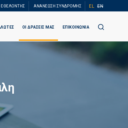
EL
EN
Ε ΕΘΕΛΟΝΤΗΣ
ΑΝΑΝΕΩΣΗ ΣΥΝΔΡΟΜΗΣ
ΑΛΩΤΕΣ
ΟΙ ΔΡΑΣΕΙΣ ΜΑΣ
ΕΠΙΚΟΙΝΩΝΙΑ
άλη