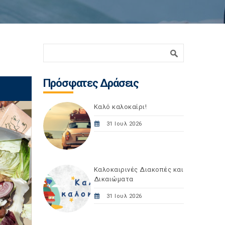
Φόρμα αναζήτησης
Αναζήτηση
Πρόσφατες Δράσεις
Καλό καλοκαίρι!
31 Ιουλ 2026
Καλοκαιρινές Διακοπές και
Δικαιώματα
31 Ιουλ 2026