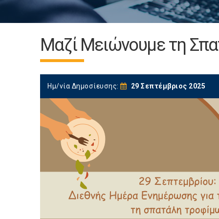
Μαζί Μειώνουμε τη Σπα
Ημ/νία Δημοσίευσης:
29 Σεπτέμβριος 2025