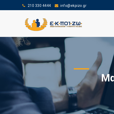
210 330 4444
info@ekpizo.gr
Μα