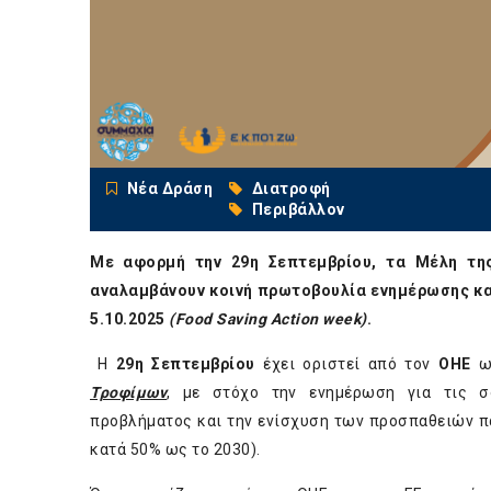
Νέα Δράση
Διατροφή
Περιβάλλον
Με αφορμή την 29η Σεπτεμβρίου, τα Μέλη τη
αναλαμβάνουν κοινή πρωτοβουλία ενημέρωσης και
5.10.2025
(
Food
Saving
Action
week
)
.
H
29η Σεπτεμβρίου
έχει οριστεί από τον
ΟΗΕ
ω
Τροφίμων
, με στόχο την ενημέρωση για τις σο
προβλήματος και την ενίσχυση των προσπαθειών π
κατά 50% ως το 2030).