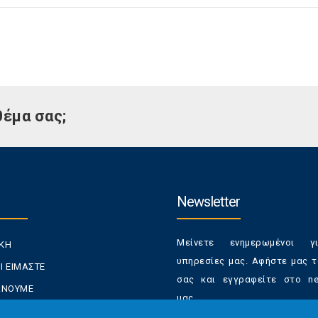
θέμα σας;
Newsletter
Μείνετε ενημερωμένοι γ
ΙΚΗ
υπηρεσίες μας. Αφήστε μας τ
Ι ΕΙΜΑΣΤΕ
σας και εγγραφείτε στο new
ΚΑΝΟΥΜΕ
μας.
ΑΝΑΛΩΤΕΣ