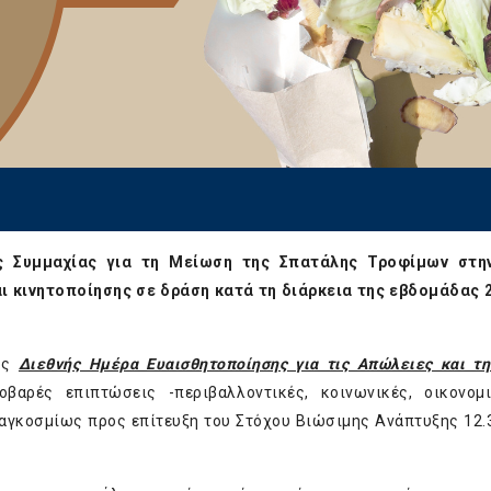
ς Συμμαχίας για τη Μείωση της Σπατάλης Τροφίμων στη
 κινητοποίησης σε δράση κατά τη διάρκεια της εβδομάδας 
ς
Διεθνής Ημέρα Ευαισθητοποίησης για τις Απώλειες και τ
βαρές επιπτώσεις -περιβαλλοντικές, κοινωνικές, οικονομι
αγκοσμίως προς επίτευξη του Στόχου Βιώσιμης Ανάπτυξης 12.