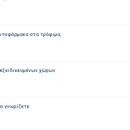
φυτοφάρμακα στα τρόφιμα;
α εξειδικευμένων χώρων
να γνωρίζετε