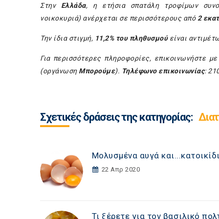
Στην
Ελλάδα
, η ετήσια σπατάλη τροφίμων συνολ
νοικοκυριά) ανέρχεται σε περισσότερους από
2 εκα
Την ίδια στιγμή,
11,2% του πληθυσμού
είναι αντιμέτ
Για περισσότερες πληροφορίες, επικοινωνήστε με
(οργάνωση
Μπορούμε
).
Τηλέφωνο επικοινωνίας
: 21
Σχετικές δράσεις της κατηγορίας:
Δια
Μολυσμένα αυγά και...κατοικίδ
22 Απρ 2020
Τι ξέρετε για τον βασιλικό πολ