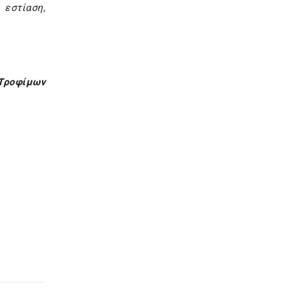
 εστίαση,
 Τροφίμων