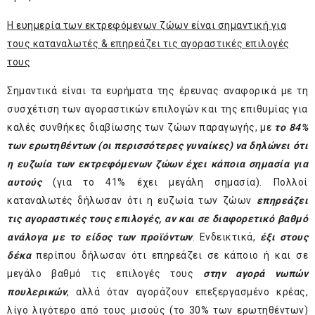
Η ευημερία των εκτρεφόμενων ζώων είναι σημαντική για
τους καταναλωτές & επηρεάζει τις αγοραστικές επιλογές
τους
Σημαντικά είναι τα ευρήματα της έρευνας αναφορικά με τη
συσχέτιση των αγοραστικών επιλογών και της επιθυμίας για
καλές συνθήκες διαβίωσης των ζώων παραγωγής, με
το 84%
των ερωτηθέντων (οι περισσότερες γυναίκες) να δηλώνει ότι
η ευζωία των εκτρεφόμενων ζώων έχει κάποια σημασία για
αυτούς
(για το 41% έχει μεγάλη σημασία). Πολλοί
καταναλωτές δήλωσαν ότι η ευζωία των ζώων
επηρεάζει
τις αγοραστικές τους επιλογές, αν και σε διαφορετικό βαθμό
ανάλογα με το είδος των προϊόντων
. Ενδεικτικά,
έξι στους
δέκα
περίπου δήλωσαν ότι επηρεάζει σε κάποιο ή και σε
μεγάλο βαθμό τις επιλογές τους
στην αγορά νωπών
πουλερικών
, αλλά όταν αγοράζουν επεξεργασμένο κρέας,
λίγο λιγότερο από τους μισούς (το 30% των ερωτηθέντων)