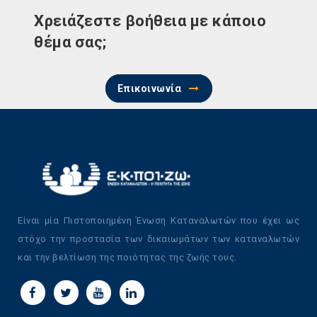
Χρειάζεστε βοήθεια με κάποιο
θέμα σας;
Επικοινωνία
Είναι μία Πιστοποιημένη Ένωση Καταναλωτών που έχει ως
στόχο την προστασία των δικαιωμάτων των καταναλωτών
και την βελτίωση της ποιότητας της ζωής τους.