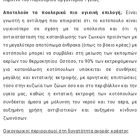
Αποτελούν τα πουλερικά πιο υγιεινή επιλογή;
Είναι
γνωστή η αντίληψη που επικρατεί ότι το κοτόπουλο είναι
υγιεινότερο σε σχέση με τα υπόλοιπα και ότι η
αντικατάσταση της κατανάλωσης των ζωικών προϊόντων με
το μεγαλύτερο αποτύπωμα άνθρακα (όπως το βόειο κρέας) με
κοτόπουλο μπορεί να συμβάλει στη μείωση των εκπομπών
αερίων του θερμοκηπίου. Ωστόσο, το 90% των εκτρεφόμενων
για κατανάλωση κοτόπουλων υπόκειται σε συνθήκες
μεγάλης και εντατικής εκτροφής, με αρνητικές επιπτώσεις
τόσο στην ευζωία των ζώων όσο και στο περιβάλλον και την
υγεία μας, καθώς η εντατική εκτροφή των κοτόπουλων
συνδέεται άμεσα με μόλυνση του νερού και του αέρα, με
αυξημένη χρήση αντιβιοτικών και αυξημένο κίνδυνο
ζωονόσων.
Οικονομικοί περιορισμοί στη δυνατότητα αγοράς κρέατος