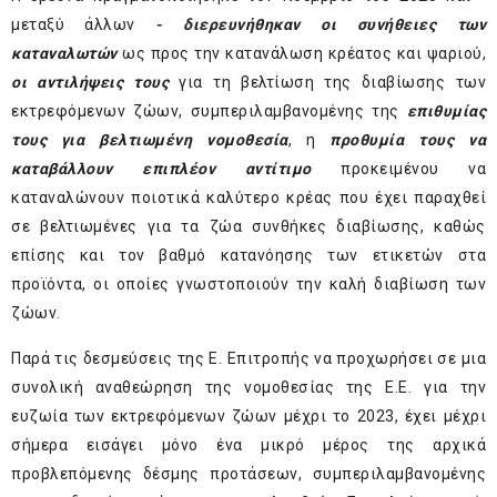
μεταξύ άλλων
- διερευνήθηκαν οι συνήθειες των
καταναλωτών
ως προς την κατανάλωση κρέατος και ψαριού,
οι αντιλήψεις τους
για τη βελτίωση της διαβίωσης των
εκτρεφόμενων ζώων, συμπεριλαμβανομένης της
επιθυμίας
τους για βελτιωμένη νομοθεσία
, η
προθυμία τους να
καταβάλλουν επιπλέον αντίτιμο
προκειμένου να
καταναλώνουν ποιοτικά καλύτερο κρέας που έχει παραχθεί
σε βελτιωμένες για τα ζώα συνθήκες διαβίωσης, καθώς
επίσης και τον βαθμό κατανόησης των ετικετών στα
προϊόντα, οι οποίες γνωστοποιούν την καλή διαβίωση των
ζώων.
Παρά τις δεσμεύσεις της Ε.
Επιτροπής να προχωρήσει σε μια
συνολική αναθεώρηση της νομοθεσίας της Ε.Ε. για την
ευζωία των εκτρεφόμενων ζώων μέχρι το 2023, έχει μέχρι
σήμερα εισάγει μόνο ένα μικρό μέρος της αρχικά
προβλεπόμενης δέσμης προτάσεων, συμπεριλαμβανομένης