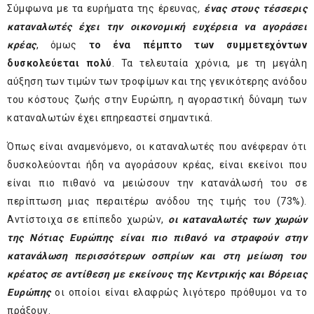
Σύμφωνα με τα ευρήματα της έρευνας
,
ένας στους τέσσερις
καταναλωτές έχει την οικονομική ευχέρεια να αγοράσει
κρέας
, όμως
το ένα πέμπτο των συμμετεχόντων
δυσκολεύεται πολύ
. Τα τελευταία χρόνια, με τη μεγάλη
αύξηση των τιμών των τροφίμων και της γενικότερης ανόδου
του κόστους ζωής στην Ευρώπη, η αγοραστική δύναμη των
καταναλωτών έχει επηρεαστεί σημαντικά.
Όπως είναι αναμενόμενο, οι καταναλωτές που ανέφεραν ότι
δυσκολεύονται ήδη να αγοράσουν κρέας, είναι εκείνοι που
είναι πιο πιθανό να μειώσουν την κατανάλωσή του σε
περίπτωση μιας περαιτέρω ανόδου της τιμής του (73%).
Αντίστοιχα σε επίπεδο χωρών,
οι καταναλωτές των χωρών
της Νότιας Ευρώπης είναι πιο πιθανό να στραφούν στην
κατανάλωση περισσότερων οσπρίων και στη μείωση του
κρέατος
σε αντίθεση με εκείνους της Κεντρικής και Βόρειας
Ευρώπης
οι οποίοι είναι ελαφρώς λιγότερο πρόθυμοι να το
πράξουν.