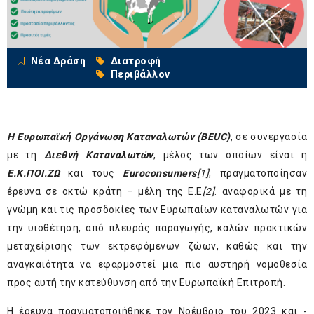
Νέα Δράση
Διατροφή
Περιβάλλον
Η Ευρωπαϊκή Οργάνωση Καταναλωτών (BEUC
)
, σε συνεργασία
με τη
Διεθνή Καταναλωτών
, μέλος των οποίων είναι η
Ε.Κ.ΠΟΙ.ΖΩ
και τους
Euroconsumers
[
1]
, πραγματοποίησαν
έρευνα σε οκτώ κράτη – μέλη της Ε.Ε
[2]
. αναφορικά με τη
γνώμη και τις προσδοκίες των Ευρωπαίων καταναλωτών για
την υιοθέτηση, από πλευράς παραγωγής, καλών πρακτικών
μεταχείρισης των εκτρεφόμενων ζώων, καθώς και την
αναγκαιότητα να εφαρμοστεί μια πιο αυστηρή νομοθεσία
προς αυτή την κατεύθυνση από την Ευρωπαϊκή Επιτροπή.
Η έρευνα πραγματοποιήθηκε τον Νοέμβριο του 2023 και -