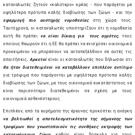
καταναλωτές ζητούν «καλύτερο» κρέας - που παράγεται με
υψηλότερα πρότυπα καλής διαβίωσης των ζώων - και την
εφαρμογή πιο αυστηρής νομοθεσίας
στη χώρα τους.
Ταυτόχρονα, οι καταναλωτές υποστηρίζουν ότι η νομοθεσία
αυτή θα πρέπει
να είναι δίκαιη για τους αγρότες
, τους
οποίους θεωρούν ότι η ΕΕ θα πρέπει να ενισχύσει οικονομικά
προκειμένου να μπορέσουν να ανταπεξέλθουν σε αυτές τις
απαιτήσεις
. Αρκετοί
είναι οι καταναλωτές που δήλωσαν ότι
θα
ήταν διατεθειμένοι να καταβάλλουν επιπλέον αντίτιμο
για τρόφιμα που παράγονται με υψηλότερα πρότυπα καλής
διαβίωσης των ζώων, με τους οικονομικά ευκατάστατους να
είναι περισσότερο διατεθειμένοι σε σχέση με τους
οικονομικά ασθενέστερους.
Επιπλέον, από τα ευρήματα της έρευνας προκύπτει η ανάγκη
να βελτιωθεί η αποτελεσματικότητα της σήμανσης των
τροφίμων που γνωστοποιούν τις συνθήκες εκτροφής των
εκτρεφόμενων ζώων
, καθώς είναι δύσκολο για τους