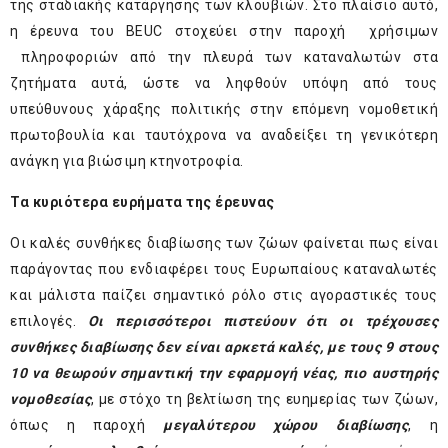
της σταδιακής κατάργησης των κλουβιών. Στο πλαίσιο αυτό,
η έρευνα του BEUC στοχεύει στην παροχή χρήσιμων
πληροφοριών από την πλευρά των καταναλωτών στα
ζητήματα αυτά, ώστε να ληφθούν υπόψη από τους
υπεύθυνους χάραξης πολιτικής στην επόμενη νομοθετική
πρωτοβουλία και ταυτόχρονα να αναδείξει τη γενικότερη
ανάγκη για βιώσιμη κτηνοτροφία.
Τα κυριότερα ευρήματα της έρευνας
Οι καλές συνθήκες διαβίωσης των ζώων φαίνεται πως είναι
παράγοντας που ενδιαφέρει τους Ευρωπαίους καταναλωτές
και μάλιστα παίζει σημαντικό ρόλο στις αγοραστικές τους
επιλογές.
Οι περισσότεροι πιστεύουν ότι οι τρέχουσες
συνθήκες διαβίωσης δεν είναι αρκετά καλές, με τους 9 στους
10 να θεωρούν σημαντική την εφαρμογή νέας, πιο αυστηρής
νομοθεσίας
, με στόχο τη βελτίωση της ευημερίας των ζώων,
όπως η παροχή
μεγαλύτερου χώρου διαβίωσης
, η