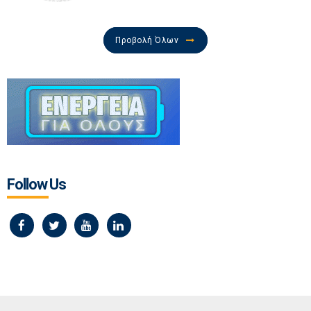
Προβολή Όλων
Follow Us