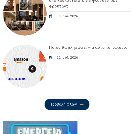
στα κουκούτσια & τις φλούδες των
φρούτων;
30 Ιουλ 2026
Ποιος θα πληρώσει για αυτό το πακέτο;
22 Ιουλ 2026
Προβολή Όλων