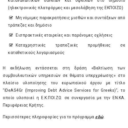
καταναλωτικών δανείων και οφειλών στο δημόσιο
(ηλεκτρονικές πλατφόρμες και μεσολάβηση της ΕΚΠΟΙΖΩ)
Μη νόμιμες παρακρατήσεις μισθών και συντάξεων από
τράπεζες και δημόσιο
Εισπρακτικές εταιρείες και παράνομες οχλήσεις
Καταχρηστικές τραπεζικές προμήθειες σε
καταθετικούς λογαριασμούς
Η εκδήλωση εντάσσεται στη δράση «Βελτίωση των
συμβουλευτικών υπηρεσιών σε θέματα υπερχρέωσης» στο
πλαίσιο υλοποίησης του ευρωπαϊκού έργου με τίτλο
"IDeAS4Gr (Improving Debt Advice Services for Greeks)", το
οποίο υλοποιεί η Ε.Κ.ΠΟΙ.ΖΩ. σε συνεργασία με την ΕΝ.ΚΑ.
Περιφέρειας Κρήτης.
Περισσότερες πληροφορίες για το πρόγραμμα
εδώ
.