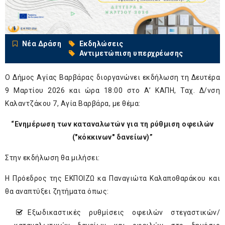
Νέα Δράση
Εκδηλώσεις
Αντιμετώπιση υπερχρέωσης
Ο Δήμος Αγίας Βαρβάρας διοργανώνει εκδήλωση τη Δευτέρα
9 Μαρτίου 2026 και ώρα 18:00 στο Α’ ΚΑΠΗ, Ταχ. Δ/νση
Καλαντζάκου 7, Αγία Βαρβάρα, με θέμα:
“Eνημέρωση των καταναλωτών για τη ρύθμιση οφειλών
("κόκκινων" δανείων)”
Στην εκδήλωση θα μιλήσει:
Η Πρόεδρος της ΕΚΠΟΙΖΩ κα Παναγιώτα Καλαποθαράκου και
θα αναπτύξει ζητήματα όπως:
Εξωδικαστικές ρυθμίσεις οφειλών στεγαστικών/