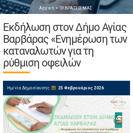
Αρχική
ΟΙ ΔΡΑΣΕΙΣ ΜΑΣ
Εκδήλωση στoν Δήμο Αγίας
Βαρβάρας «Eνημέρωση των
καταναλωτών για τη
ρύθμιση οφειλών
Ημ/νία Δημοσίευσης:
25 Φεβρουάριος 2026