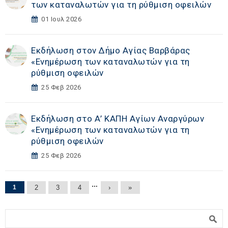
των καταναλωτών για τη ρύθμιση οφειλών
01 Ιουλ 2026
Εκδήλωση στoν Δήμο Αγίας Βαρβάρας
«Eνημέρωση των καταναλωτών για τη
ρύθμιση οφειλών
25 Φεβ 2026
Εκδήλωση στο Α’ ΚΑΠΗ Αγίων Αναργύρων
«Eνημέρωση των καταναλωτών για τη
ρύθμιση οφειλών
25 Φεβ 2026
Σελίδες
…
1
2
3
4
›
»
Φόρμα αναζήτησης
Αναζήτηση