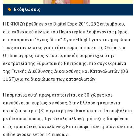
Εκδηλώσεις
Η ΕΚΠΟΙΖΩ βρέθηκε στο Digital Expo 2019, 28 Σεπτεμβρίου,
στο εκθεσιακό κέντρο του Περιστερίου λαμβάνοντας μέρος
στην καμπάνια “Εχεις δίκιο” #yourEUright για να ενημερώσει
τους καταναλωτές για τα δικαιώματά τους στις Online και
Offline αγορές τους.Κι' αυτό, επειδή συμμετέχει στην
εκστρατεία της Ευρωπαϊκής Επιτροπής, πιό συγκεκριμένα
της Γενικής Διεύθυνσης Δικαιοσύνης και Καταναλωτών (DG
JUST),για τα δικαιώματα των καταναλωτών.
Η καμπάνια αυτή πραγματοποιείται σε 30 χώρες και
απευθύνεται κυρίως σε νέους. Στην Ελλάδα η καμπάνια
εστιάζει σε τρία (3) συγκεκριμένα δικαιώματα: Τα συμβόλαια
με δίκαιους όρους, Την εύκολη αλλαγή τράπεζας-διαφάνεια
στις τραπεζικές συναλλαγές, Επιστροφή των προϊόντων από
online αγορές εντός 14 ημερών.