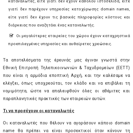
καταναλωτές, είτε γιατί δεν έχουν καθόλου ιστοσελίδα, είτε
γιατί δεν παρέχουν υπηρεσίες κατοχύρωσης domain names,
είτε γιατί δεν έχουν τις βασικές πληροφορίες κόστους και
διάρκειας που αναζητάει ένας καταναλωτής.
Οι μεγαλύτερες εταιρείες του χώρου έχουν καταχρηστικά
προεπιλεγμένες υπηρεσίες και αυθαίρετες χρεώσεις.
Τα αποτελέσματα της έρευνάς μας έγιναν γνωστά στην
Εθνική Επιτροπή Τηλεπικοινωνιών & Ταχυδρομείων (ΕΕΤΤ)
που είναι η αρμόδια εποπτική Αρχή, και την καλέσαμε να
ελέγξει, όπως υποχρεούται, τον κλάδο και να επιβάλει τη
νομιμότητα, ώστε να απαλειφθούν όλες οι αθέμιτες και
παραπλανητικές πρακτικές των εταιρειών αυτών.
Τι να προσέχουν οι καταναλωτές
Οι καταναλωτές που θέλουν να αγοράσουν κάποιο domain
name θα πρέπει να είναι προσεκτικοί όταν κάνουν τη