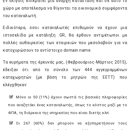
Εν ολίγοις επικρατεί μια άναρχη κατάσταση και σε αυτό το
χώρο με αποτέλεσμα να θίγονται τα οικονομικά συμφέροντα
του καταναλωτή.
Ειδικότερα, όσοι καταναλωτές επιθυμούν να έχουν μια
ιστοσελίδα με κατάληξη .GR, θα έρθουν αντιμέτωποι με
πολλές αυθαιρεσίες των εταιρειών που μεσολαβούν για να
κατοχυρώσουν το αντίστοιχο domain name.
Τα ευρήματα της έρευνάς μας, (Φεβρουάριος-Μάρτιος 2015),
έδειξαν ότι από το σύνολο των 444 εγγεγραμμένων
καταχωρητών (με βάση το μητρώο της ΕΕΤΤ) που
ελέγχθηκαν:
Μόνο οι 50 (11%) έχουν σωστά τις βασικές πληροφορίες
που αναζητάει ένας καταναλωτής, όπως το κόστος μαζί με το
ΦΠΑ, τη διάρκεια της υπηρεσίας που είναι διετής κλπ.
Οι 267 (60%) δεν μπορούν να εξυπηρετήσουν τους