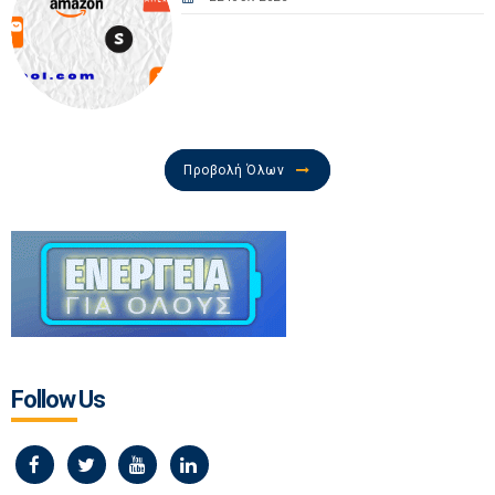
Προβολή Όλων
Follow Us