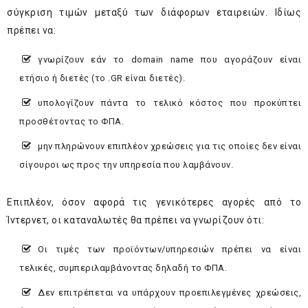
σύγκριση τιμών μεταξύ των διάφορων εταιρειών. Ιδίως
πρέπει να:
γνωρίζουν εάν το domain name που αγοράζουν είναι
ετήσιο ή διετές (το .GR είναι διετές).
υπολογίζουν πάντα το τελικό κόστος που προκύπτει
προσθέτοντας το ΦΠΑ.
μην πληρώνουν επιπλέον χρεώσεις για τις οποίες δεν είναι
σίγουροι ως προς την υπηρεσία που λαμβάνουν.
Επιπλέον, όσον αφορά τις γενικότερες αγορές από το
Ίντερνετ, οι καταναλωτές θα πρέπει να γνωρίζουν ότι:
Οι τιμές των προϊόντων/υπηρεσιών πρέπει να είναι
τελικές, συμπεριλαμβάνοντας δηλαδή το ΦΠΑ.
Δεν επιτρέπεται να υπάρχουν προεπιλεγμένες χρεώσεις,