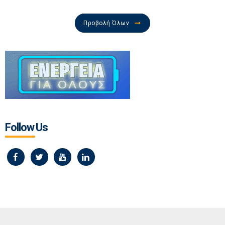
Προβολή Όλων
Follow Us