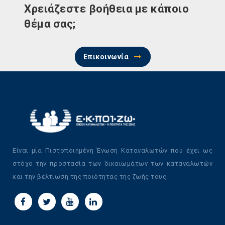
Χρειάζεστε βοήθεια με κάποιο
θέμα σας;
Επικοινωνία
Είναι μία Πιστοποιημένη Ένωση Καταναλωτών που έχει ως
στόχο την προστασία των δικαιωμάτων των καταναλωτών
και την βελτίωση της ποιότητας της ζωής τους.