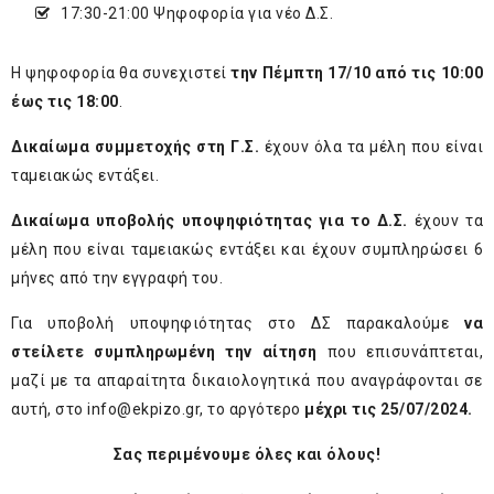
17:30-21:00 Ψηφοφορία για νέο Δ.Σ.
Η ψηφοφορία θα συνεχιστεί
την Πέμπτη 17/10 από τις 10:00
έως τις 18:00
.
Δικαίωμα συμμετοχής στη Γ.Σ.
έχουν όλα τα μέλη που είναι
ταμειακώς εντάξει.
Δικαίωμα υποβολής υποψηφιότητας για το Δ.Σ.
έχουν τα
μέλη που είναι ταμειακώς εντάξει και έχουν συμπληρώσει 6
μήνες από την εγγραφή του.
Για υποβολή υποψηφιότητας στο ΔΣ παρακαλούμε
να
στείλετε συμπληρωμένη την αίτηση
που επισυνάπτεται,
μαζί με τα απαραίτητα δικαιολογητικά που αναγράφονται σε
αυτή, στο
info@ekpizo.gr
, το αργότερο
μέχρι τις 25/07/2024.
Σας περιμένουμε όλες και όλους!