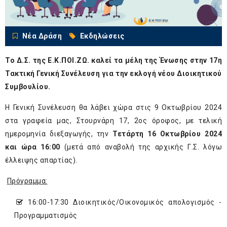
Νέα Δράση
Εκδηλώσεις
Το Δ.Σ. της Ε.Κ.ΠΟΙ.ΖΩ. καλεί τα μέλη της Ένωσης στην 17
η
Τακτική Γενική Συνέλευση για την εκλογή νέου Διοικητικού
Συμβουλίου.
Η Γενική Συνέλευση θα λάβει χώρα στις 9 Οκτωβρίου 2024
στα γραφεία μας, Στουρνάρη 17, 2
ος
όροφος, με τελική
ημερομηνία διεξαγωγής, την
Τετάρτη 16 Οκτωβρίου 2024
και ώρα 16:00
(μετά από αναβολή της αρχικής Γ.Σ. λόγω
έλλειψης απαρτίας).
Πρόγραμμα:
16:00-17:30 Διοικητικός/Οικονομικός απολογισμός -
Προγραμματισμός