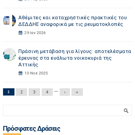
Αθέμιτες και καταχρηστικές πρακτικές του
ΔΕΔΔΗΕ αναφορικά με τις ρευματοκλοπές
29 Ιαν 2026
Πράσινη μετάβαση για λίγους: αποτελέσματα
έρευνας στα ευάλωτα νοικοκυριά της
Αττικής
13 Νοε 2025
Σελίδες
…
1
2
3
4
›
»
Φόρμα αναζήτησης
Αναζήτηση
Πρόσφατες Δράσεις