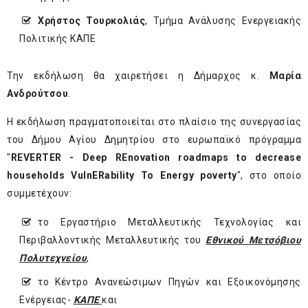
Χρήστος Τουρκολιάς
, Τμήμα Ανάλυσης Ενεργειακής
Πολιτικής ΚΑΠΕ
Την εκδήλωση θα χαιρετήσει η Δήμαρχος κ.
Μαρία
Ανδρούτσου
.
Η εκδήλωση πραγματοποιείται στο πλαίσιο της συνεργασίας
του Δήμου Αγίου Δημητρίου στο ευρωπαϊκό πρόγραμμα
"
REVERTER - Deep REnovation roadmaps to decrease
households VulnERability To Energy poverty
", στο οποίο
συμμετέχουν:
το Εργαστήριο Μεταλλευτικής Τεχνολογίας και
Περιβαλλοντικής Μεταλλευτικής του
Εθνικού Μετσόβιου
Πολυτεχνείου
,
το Κέντρο Ανανεώσιμων Πηγών και Εξοικονόμησης
Ενέργειας-
ΚΑΠΕ
και