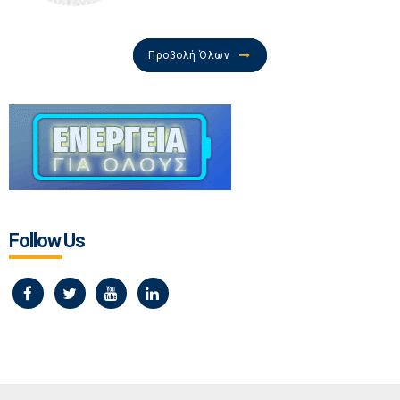
Προβολή Όλων
Follow Us