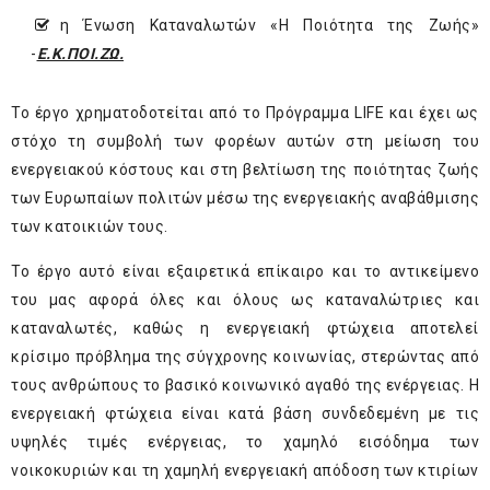
η Ένωση Καταναλωτών «Η Ποιότητα της Ζωής»
-
Ε.Κ.ΠΟΙ.ΖΩ.
Το έργο χρηματοδοτείται από το Πρόγραμμα LIFE και έχει ως
στόχο τη συμβολή των φορέων αυτών στη μείωση του
ενεργειακού κόστους και στη βελτίωση της ποιότητας ζωής
των Ευρωπαίων πολιτών μέσω της ενεργειακής αναβάθμισης
των κατοικιών τους.
Το έργο αυτό είναι εξαιρετικά επίκαιρο και το αντικείμενο
του μας αφορά όλες και όλους ως καταναλώτριες και
καταναλωτές, καθώς η ενεργειακή φτώχεια αποτελεί
κρίσιμο πρόβλημα της σύγχρονης κοινωνίας, στερώντας από
τους ανθρώπους το βασικό κοινωνικό αγαθό της ενέργειας. Η
ενεργειακή φτώχεια είναι κατά βάση συνδεδεμένη με τις
υψηλές τιμές ενέργειας, το χαμηλό εισόδημα των
νοικοκυριών και τη χαμηλή ενεργειακή απόδοση των κτιρίων