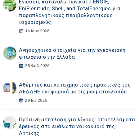
Ενώσεις καταναλωτών κατά ENGIE,
EniPlenitude, Shell, and TotalEnergies για
παραπλανητικούς περιβαλλοντικούς
ισχυρισμούς
16 Ιουν 2026
Ανησυχητικά στοιχεία για την ενεργειακή
φτώχεια στην Ελλάδα
25 Φεβ 2026
Αθέμιτες και καταχρηστικές πρακτικές του
ΔΕΔΔΗΕ αναφορικά με τις ρευματοκλοπές
29 Ιαν 2026
Πράσινη μετάβαση για λίγους: αποτελέσματα
έρευνας στα ευάλωτα νοικοκυριά της
Αττικής