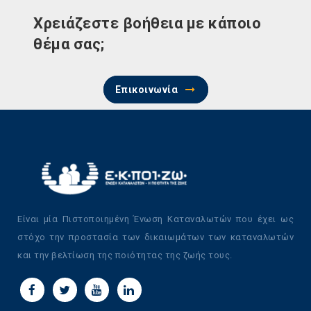
Χρειάζεστε βοήθεια με κάποιο
θέμα σας;
Επικοινωνία
Είναι μία Πιστοποιημένη Ένωση Καταναλωτών που έχει ως
στόχο την προστασία των δικαιωμάτων των καταναλωτών
και την βελτίωση της ποιότητας της ζωής τους.