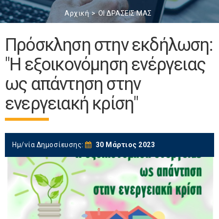
Αρχική
ΟΙ ΔΡΑΣΕΙΣ ΜΑΣ
Πρόσκληση στην εκδήλωση:
"Η εξοικονόμηση ενέργειας
ως απάντηση στην
ενεργειακή κρίση"
Ημ/νία Δημοσίευσης:
30 Μάρτιος 2023