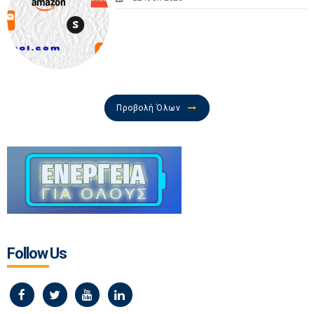
Προβολή Όλων
Follow Us