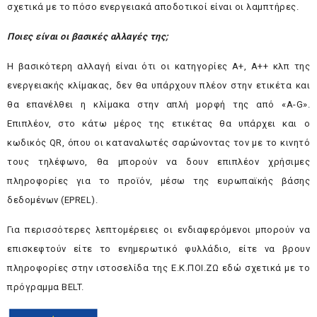
σχετικά με το πόσο ενεργειακά αποδοτικοί είναι οι λαμπτήρες.
Ποιες είναι οι βασικές αλλαγές της;
Η βασικότερη αλλαγή είναι ότι οι κατηγορίες Α+, Α++ κλπ της
ενεργειακής κλίμακας, δεν θα υπάρχουν πλέον στην ετικέτα και
θα επανέλθει η κλίμακα στην απλή μορφή της από «A-G».
Επιπλέον, στο κάτω μέρος της ετικέτας θα υπάρχει και ο
κωδικός QR, όπου οι καταναλωτές σαρώνοντας τον με το κινητό
τους τηλέφωνο, θα μπορούν να δουν επιπλέον χρήσιμες
πληροφορίες για το προϊόν, μέσω της ευρωπαϊκής βάσης
δεδομένων (EPREL).
Για περισσότερες λεπτομέρειες οι ενδιαφερόμενοι μπορούν να
επισκεφτούν είτε το
ενημερωτικό φυλλάδιο
, είτε να βρουν
πληροφορίες στην ιστοσελίδα της Ε.Κ.ΠΟΙ.ΖΩ
εδώ
σχετικά με το
πρόγραμμα BELT.