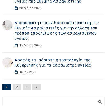
υγείας της Εθνικής Ασφαλιστικής
20 Μάιος 2025
Απαράδεκτη η αιφνιδιαστική πρακτική της
Εθνικής Ασφαλιστικής για την αλλαγή του
τρόπου αποζημίωσης των ασφαλισμένων
υγείας
15 Μάιος 2025
Ασαφής και αόριστη η τροπολογία της
Κυβέρνησης για τα ασφάλιστρα υγείας
16 Ιαν 2025
Σελίδες
1
2
›
»
Φόρμα αναζήτησης
Αναζήτηση