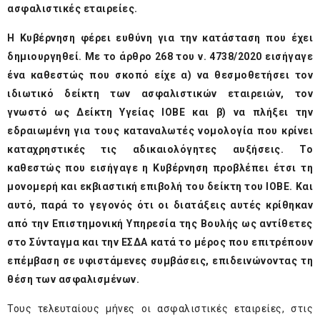
ασφαλιστικές εταιρείες.
Η Κυβέρνηση φέρει ευθύνη για την κατάσταση που έχει
δημιουργηθεί. Με το άρθρο 268 του ν. 4738/2020 εισήγαγε
ένα καθεστώς που σκοπό είχε α) να θεσμοθετήσει τον
ιδιωτικό δείκτη των ασφαλιστικών εταιρειών, τον
γνωστό ως Δείκτη Υγείας ΙΟΒΕ και β) να πλήξει την
εδραιωμένη για τους καταναλωτές νομολογία που κρίνει
καταχρηστικές τις αδικαιολόγητες αυξήσεις. Το
καθεστώς που εισήγαγε η Κυβέρνηση προβλέπει έτσι τη
μονομερή και εκβιαστική επιβολή του δείκτη του ΙΟΒΕ. Και
αυτό, παρά το γεγονός ότι οι διατάξεις αυτές κρίθηκαν
από την Επιστημονική Υπηρεσία της Βουλής ως αντίθετες
στο Σύνταγμα και την ΕΣΔΑ κατά το μέρος που επιτρέπουν
επέμβαση σε υφιστάμενες συμβάσεις, επιδεινώνοντας τη
θέση των ασφαλισμένων.
Τους τελευταίους μήνες οι ασφαλιστικές εταιρείες, στις