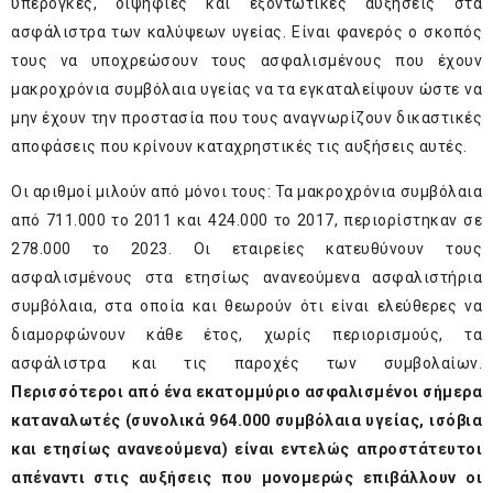
υπέρογκες, διψήφιες και εξοντωτικές αυξήσεις στα
ασφάλιστρα των καλύψεων υγείας. Είναι φανερός ο σκοπός
τους να υποχρεώσουν τους ασφαλισμένους που έχουν
μακροχρόνια συμβόλαια υγείας να τα εγκαταλείψουν ώστε να
μην έχουν την προστασία που τους αναγνωρίζουν δικαστικές
αποφάσεις που κρίνουν καταχρηστικές τις αυξήσεις αυτές.
Οι αριθμοί μιλούν από μόνοι τους: Τα μακροχρόνια συμβόλαια
από 711.000 το 2011 και 424.000 το 2017, περιορίστηκαν σε
278.000 το 2023. Οι εταιρείες κατευθύνουν τους
ασφαλισμένους στα ετησίως ανανεούμενα ασφαλιστήρια
συμβόλαια, στα οποία και θεωρούν ότι είναι ελεύθερες να
διαμορφώνουν κάθε έτος, χωρίς περιορισμούς, τα
ασφάλιστρα και τις παροχές των συμβολαίων.
Περισσότεροι από ένα εκατομμύριο ασφαλισμένοι σήμερα
καταναλωτές (συνολικά 964.000 συμβόλαια υγείας, ισόβια
και ετησίως ανανεούμενα) είναι εντελώς απροστάτευτοι
απέναντι στις αυξήσεις που μονομερώς επιβάλλουν οι