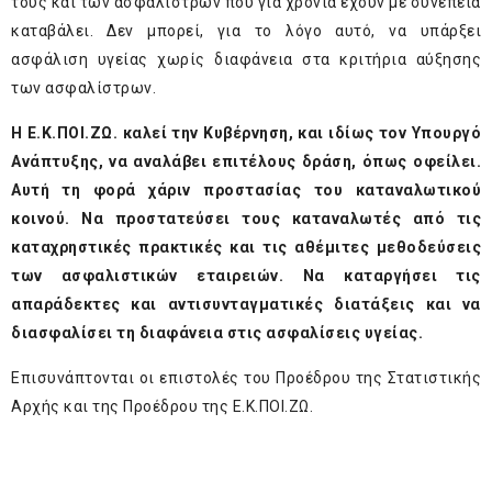
τους και των ασφαλίστρων που για χρόνια έχουν με συνέπεια
καταβάλει. Δεν μπορεί, για το λόγο αυτό, να υπάρξει
ασφάλιση υγείας χωρίς διαφάνεια στα κριτήρια αύξησης
των ασφαλίστρων.
Η Ε.Κ.ΠΟΙ.ΖΩ. καλεί την Κυβέρνηση, και ιδίως τον Υπουργό
Ανάπτυξης, να αναλάβει επιτέλους δράση, όπως οφείλει.
Αυτή τη φορά χάριν προστασίας του καταναλωτικού
κοινού. Να προστατεύσει τους καταναλωτές από τις
καταχρηστικές πρακτικές και τις αθέμιτες μεθοδεύσεις
των ασφαλιστικών εταιρειών. Να καταργήσει τις
απαράδεκτες και αντισυνταγματικές διατάξεις και να
διασφαλίσει τη διαφάνεια στις ασφαλίσεις υγείας.
Επισυνάπτονται οι επιστολές του Προέδρου της Στατιστικής
Αρχής και της Προέδρου της Ε.Κ.ΠΟΙ.ΖΩ.