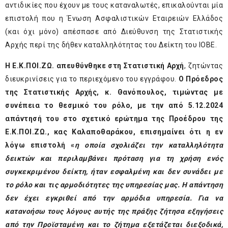
αντιδικίες που έχουν με τους καταναλωτές, επικαλούνται μία
επιστολή που η Ένωση Ασφαλιστικών Εταιρειών Ελλάδος
(και όχι μόνο) απέσπασε από Διεύθυνση της Στατιστικής
Αρχής περί της δήθεν καταλληλότητας του Δείκτη του ΙΟΒΕ.
Η Ε.Κ.ΠΟΙ.ΖΩ. απευθύνθηκε στη Στατιστική Αρχή
, ζητώντας
διευκρινίσεις για το περιεχόμενο του εγγράφου.
Ο Πρόεδρος
της Στατιστικής Αρχής, κ. Θανόπουλος, τιμώντας με
συνέπεια το θεσμικό του ρόλο, με την από 5.12.2024
απάντησή του στο σχετικό ερώτημα της Προέδρου της
Ε.Κ.ΠΟΙ.ΖΩ., κας Καλαποθαράκου, επισημαίνει ότι η εν
λόγω επιστολή «
η οποία σχολιάζει την καταλληλότητα
δεικτών και περιλαμβάνει πρόταση για τη χρήση ενός
συγκεκριμένου δείκτη, ήταν εσφαλμένη και δεν συνάδει με
το ρόλο και τις αρμοδιότητες της υπηρεσίας μας. Η απάντηση
δεν έχει εγκριθεί από την αρμόδια υπηρεσία. Για να
κατανοήσω τους λόγους αυτής της πράξης ζήτησα εξηγήσεις
από την Προϊσταμένη και το ζήτημα εξετάζεται διεξοδικά,