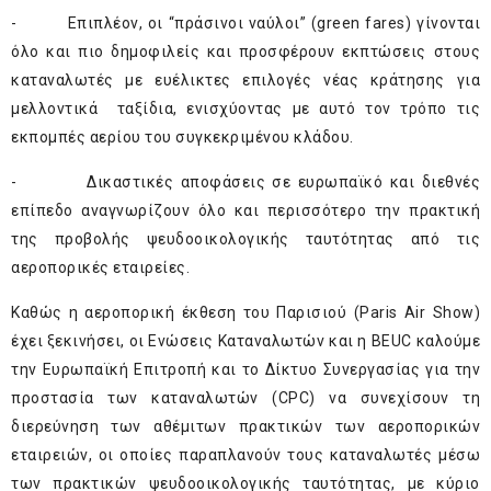
- Επιπλέον, οι “πράσινοι ναύλοι” (green fares) γίνονται
όλο και πιο δημοφιλείς και προσφέρουν εκπτώσεις στους
καταναλωτές με ευέλικτες επιλογές νέας κράτησης για
μελλοντικά ταξίδια, ενισχύοντας με αυτό τον τρόπο τις
εκπομπές αερίου του συγκεκριμένου κλάδου.
- Δικαστικές αποφάσεις σε ευρωπαϊκό και διεθνές
επίπεδο αναγνωρίζουν όλο και περισσότερο την πρακτική
της προβολής ψευδοοικολογικής ταυτότητας από τις
αεροπορικές εταιρείες.
Καθώς η αεροπορική έκθεση του Παρισιού (Paris Air Show)
έχει ξεκινήσει, οι Ενώσεις Καταναλωτών και η BEUC καλούμε
την Ευρωπαϊκή Επιτροπή και το Δίκτυο Συνεργασίας για την
προστασία των καταναλωτών (CPC) να συνεχίσουν τη
διερεύνηση των αθέμιτων πρακτικών των αεροπορικών
εταιρειών, οι οποίες παραπλανούν τους καταναλωτές μέσω
των πρακτικών ψευδοοικολογικής ταυτότητας, με κύριο