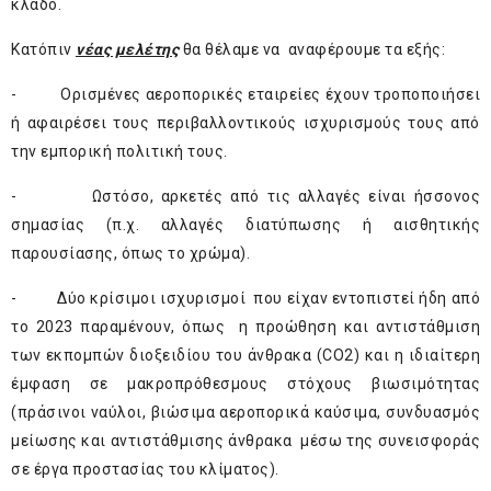
κλάδο.
Κατόπιν
νέας μελέτης
θα θέλαμε να αναφέρουμε τα εξής:
- Ορισμένες αεροπορικές εταιρείες έχουν τροποποιήσει
ή αφαιρέσει τους περιβαλλοντικούς ισχυρισμούς τους από
την εμπορική πολιτική τους.
- Ωστόσο, αρκετές από τις αλλαγές είναι ήσσονος
σημασίας (π.χ. αλλαγές διατύπωσης ή αισθητικής
παρουσίασης, όπως το χρώμα).
- Δύο κρίσιμοι ισχυρισμοί που είχαν εντοπιστεί ήδη από
το 2023 παραμένουν, όπως η προώθηση και αντιστάθμιση
των εκπομπών διοξειδίου του άνθρακα (CO2) και η ιδιαίτερη
έμφαση σε μακροπρόθεσμους στόχους βιωσιμότητας
(πράσινοι ναύλοι, βιώσιμα αεροπορικά καύσιμα, συνδυασμός
μείωσης και αντιστάθμισης άνθρακα μέσω της συνεισφοράς
σε έργα προστασίας του κλίματος).