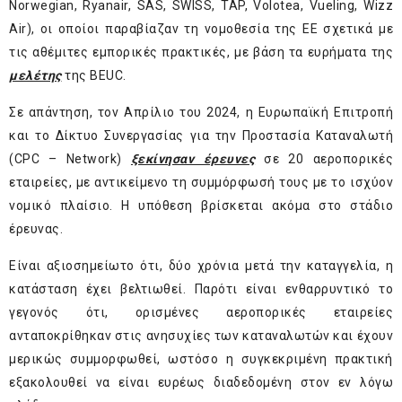
Norwegian, Ryanair, SAS, SWISS, TAP, Volotea, Vueling, Wizz
Air), οι οποίοι παραβίαζαν τη νομοθεσία της ΕΕ σχετικά με
τις αθέμιτες εμπορικές πρακτικές, με βάση τα ευρήματα της
μελέτης
της BEUC.
Σε απάντηση, τον Απρίλιο του 2024, η Ευρωπαϊκή Επιτροπή
και το Δίκτυο Συνεργασίας για την Προστασία Καταναλωτή
(CPC – Network)
ξεκίνησαν έρευνες
σε 20 αεροπορικές
εταιρείες, με αντικείμενο τη συμμόρφωσή τους με το ισχύον
νομικό πλαίσιο. Η υπόθεση βρίσκεται ακόμα στο στάδιο
έρευνας.
Είναι αξιοσημείωτο ότι, δύο χρόνια μετά την καταγγελία, η
κατάσταση έχει βελτιωθεί. Παρότι είναι ενθαρρυντικό το
γεγονός ότι, ορισμένες αεροπορικές εταιρείες
ανταποκρίθηκαν στις ανησυχίες των καταναλωτών και έχουν
μερικώς συμμορφωθεί, ωστόσο η συγκεκριμένη πρακτική
εξακολουθεί να είναι ευρέως διαδεδομένη στον εν λόγω