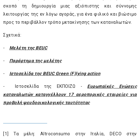
σκοπό τη δημιουργία μιας αξιόπιστης και σύννομης
λειτουργίας της εν λόγω αγοράς, για ένα φιλικό και βιώσιμο
προς το περιβάλλον τρόπο μετακίνησης των καταναλωτών.
Σχετικά:
-
Μελέτη της BEUC
-
Παράρτημα της μελέτης
-
Ιστοσελίδα της BEUC Green (F)lying action
- Ιστοσελίδα της ΕΚΠΟΙΖΩ -
Ευρωπαϊκές Ενώσεις
καταναλωτών καταγγέλλουν 17 αεροπορικές εταιρείες για
προβολή ψευδοοικολογικής ταυτότητας
[1]
Τα μέλη: Altroconsumo στην Ιταλία, DECO στην