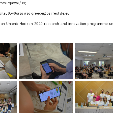
ονισμένοι/ ες...
 απευθυνθείτε στο
greece@pslifestyle.eu
pean Union’s Horizon 2020 research and innovation programme u