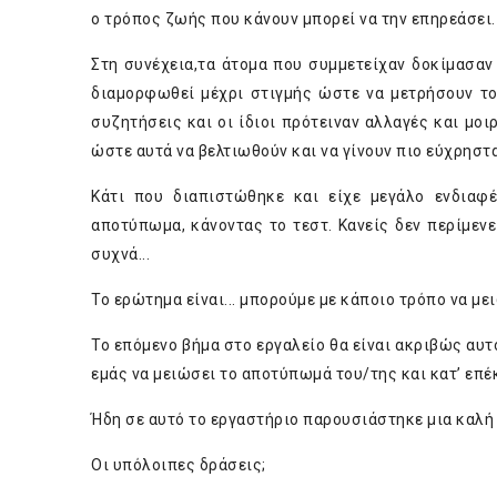
ο τρόπος ζωής που κάνουν μπορεί να την επηρεάσει.
Στη συνέχεια,τα άτομα που συμμετείχαν δοκίμασαν 
διαμορφωθεί μέχρι στιγμής ώστε να μετρήσουν το
συζητήσεις και οι ίδιοι πρότειναν αλλαγές και μοι
ώστε αυτά να βελτιωθούν και να γίνουν πιο εύχρηστα
Κάτι που διαπιστώθηκε και είχε μεγάλο ενδιαφ
αποτύπωμα, κάνοντας το τεστ. Κανείς δεν περίμεν
συχνά...
Το ερώτημα είναι... μπορούμε με κάποιο τρόπο να μ
Το επόμενο βήμα στο εργαλείο θα είναι ακριβώς αυτ
εμάς να μειώσει το αποτύπωμά του/της και κατ’ επέ
Ήδη σε αυτό το εργαστήριο παρουσιάστηκε μια καλ
Οι υπόλοιπες δράσεις;