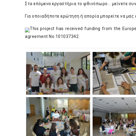
Στα επόμενα εργαστήρια το φθινόπωρο... μείνετε συντ
Για οποιαδήποτε ερώτηση ή απορία μπορείτε να μας
This project has received funding from the Euro
agreement No 101037342