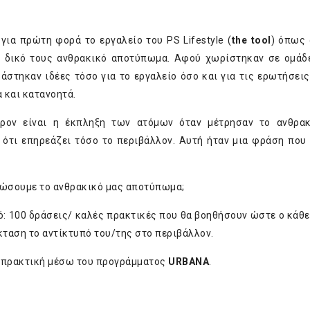
για πρώτη φορά το εργαλείο του PS Lifestyle (
the tool
) όπως 
 δικό τους ανθρακικό αποτύπωμα. Αφού χωρίστηκαν σε ομάδε
ράστηκαν ιδέες τόσο για το εργαλείο όσο και για τις ερωτήσεις
 και κατανοητά.
έρον είναι η έκπληξη των ατόμων όταν μέτρησαν το ανθρα
ε ότι επηρεάζει τόσο το περιβάλλον. Αυτή ήταν μια φράση που
ειώσουμε το ανθρακικό μας αποτύπωμα;
ό: 100 δράσεις/ καλές πρακτικές που θα βοηθήσουν ώστε ο κάθε
κταση το αντίκτυπό του/της στο περιβάλλον.
ή πρακτική μέσω του προγράμματος
URBANA
.