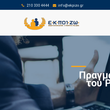
210 330 4444
info@ekpizo.gr
Πραγμ
του 