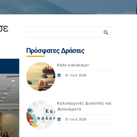
σε
Φόρμα αναζήτησης
Αναζήτηση
Πρόσφατες Δράσεις
Καλό καλοκαίρι!
31 Ιουλ 2026
Καλοκαιρινές Διακοπές και
Δικαιώματα
31 Ιουλ 2026