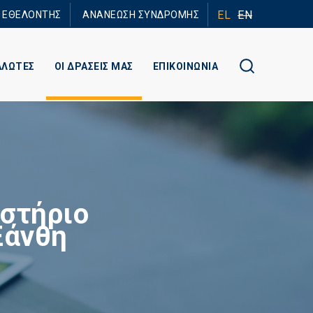
EL
EN
Ε ΕΘΕΛΟΝΤΗΣ
ΑΝΑΝΕΩΣΗ ΣΥΝΔΡΟΜΗΣ
ΑΛΩΤΕΣ
ΟΙ ΔΡΑΣΕΙΣ ΜΑΣ
ΕΠΙΚΟΙΝΩΝΙΑ
στήριο
Ξάνθη