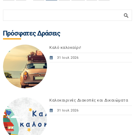
Φόρμα αναζήτησης
Αναζήτηση
Πρόσφατες Δράσεις
Καλό καλοκαίρι!
31 Ιουλ 2026
Καλοκαιρινές Διακοπές και Δικαιώματα
31 Ιουλ 2026