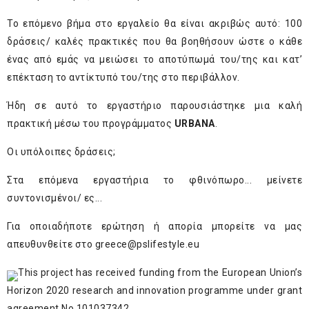
Το επόμενο βήμα στο εργαλείο θα είναι ακριβώς αυτό: 100
δράσεις/ καλές πρακτικές που θα βοηθήσουν ώστε ο κάθε
ένας από εμάς να μειώσει το αποτύπωμά του/της και κατ’
επέκταση το αντίκτυπό του/της στο περιβάλλον.
Ήδη σε αυτό το εργαστήριο παρουσιάστηκε μια καλή
πρακτική μέσω του προγράμματος
URBANA
.
Οι υπόλοιπες δράσεις;
Στα επόμενα εργαστήρια το φθινόπωρο... μείνετε
συντονισμένοι/ ες...
Για οποιαδήποτε ερώτηση ή απορία μπορείτε να μας
απευθυνθείτε στο
greece@pslifestyle.eu
This project has received funding from the European Union’s
Horizon 2020 research and innovation programme under grant
agreement No 101037342