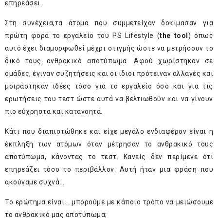
επηρεάσει.
Στη συνέχεια,τα άτομα που συμμετείχαν δοκίμασαν για
πρώτη φορά το εργαλείο του PS Lifestyle (
the tool
) όπως
αυτό έχει διαμορφωθεί μέχρι στιγμής ώστε να μετρήσουν το
δικό τους ανθρακικό αποτύπωμα. Αφού χωρίστηκαν σε
ομάδες, έγιναν συζητήσεις και οι ίδιοι πρότειναν αλλαγές και
μοιράστηκαν ιδέες τόσο για το εργαλείο όσο και για τις
ερωτήσεις του τεστ ώστε αυτά να βελτιωθούν και να γίνουν
πιο εύχρηστα και κατανοητά.
Κάτι που διαπιστώθηκε και είχε μεγάλο ενδιαφέρον είναι η
έκπληξη των ατόμων όταν μέτρησαν το ανθρακικό τους
αποτύπωμα, κάνοντας το τεστ. Κανείς δεν περίμενε ότι
επηρεάζει τόσο το περιβάλλον. Αυτή ήταν μια φράση που
ακούγαμε συχνά...
Το ερώτημα είναι... μπορούμε με κάποιο τρόπο να μειώσουμε
το ανθρακικό μας αποτύπωμα;