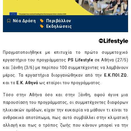
Νέα Δράση
Περιβάλλον
Εκδηλώσεις
Πραγματοποιήθηκε με επιτυχία το πρώτο συμμετοχικό
εργαστήριο του προγράμματος
PS Lifestyle
σε Αθήνα (27/5)
και Ξάνθη (3/6) με περίπου 100 συμμετέχοντες να λαμβάνουν
μέρος. Τα εργαστήρια διοργανώθηκαν από την
Ε.Κ.ΠΟΙ.ΖΩ.
και το
Ε.Κ. Αθηνά
ως εταίροι του προγράμματος.
Τόσο στην Αθήνα όσο και στην Ξάνθη, αφού έγινε μια
παρουσίαση του προγράμματος, οι συμμετέχοντες διαφόρων
ηλικιακών ομάδων, είχαν την ευκαιρία να μάθουν τι είναι το
ανθρακικό αποτύπωμα, πως αυτό συμβάλλει στην κλιματική
αλλαγή και πως ο τρόπος ζωής που κάνουν μπορεί να την