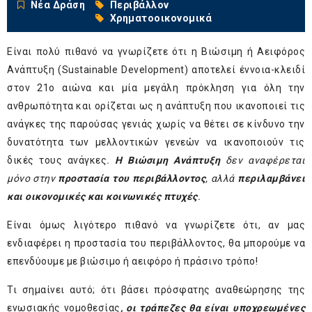
Νέα Δράση
Περιβάλλον
Χρηματοοικονομικά
Είναι πολύ πιθανό να γνωρίζετε ότι η Βιώσιμη ή Αειφόρος
Ανάπτυξη (Sustainable Development) αποτελεί έννοια-κλειδί
στον 21ο αιώνα και μία μεγάλη πρόκληση για όλη την
ανθρωπότητα και ορίζεται ως η ανάπτυξη που ικανοποιεί τις
ανάγκες της παρούσας γενιάς χωρίς να θέτει σε κίνδυνο την
δυνατότητα των μελλοντικών γενεών να ικανοποιούν τις
δικές τους ανάγκες
.
Η Βιώσιμη Ανάπτυξη
δεν αναφέρεται
μόνο στην
προστασία του περιβάλλοντος
, αλλά
περιλαμβάνει
και οικονομικές και κοινωνικές πτυχές
.
Είναι όμως λιγότερο πιθανό να γνωρίζετε ότι, αν μας
ενδιαφέρει η προστασία του περιβάλλοντος, θα μπορούμε να
επενδύουμε με βιώσιμο ή αειφόρο ή πράσινο τρόπο!
Τι σημαίνει αυτό; ότι βάσει πρόσφατης αναθεώρησης της
ενωσιακής νομοθεσίας
, οι τράπεζες θα είναι υποχρεωμένες