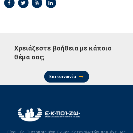
Χρειάζεστε βοήθεια με κάποιο
θέμα σας;
Επικοινωνία
Είναι μία Πιστοποιημένη Ένωση Καταναλωτών που έχει ως