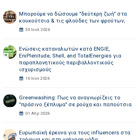
Μπορούμε να δώσουμε "δεύτερη ζωή" στα
κουκούτσια & τις φλούδες των φρούτων;
30 Ιουλ 2026
Ενώσεις καταναλωτών κατά ENGIE,
EniPlenitude, Shell, and TotalEnergies για
παραπλανητικούς περιβαλλοντικούς
ισχυρισμούς
16 Ιουν 2026
Greenwashing: Πως να αναγνωρίζεις το
"πράσινο ξέπλυμα" σε ρούχα και παπούτσια
01 Απρ 2026
Ευρωπαϊκή έρευνα για τους influencers στα
τρόφιμα και στη γρήγορη μόδα