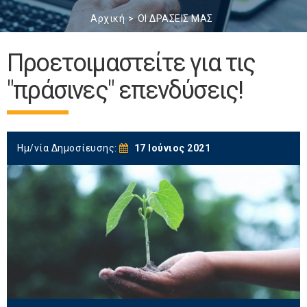
Αρχική
ΟΙ ΔΡΑΣΕΙΣ ΜΑΣ
Προετοιμαστείτε για τις
"πράσινες" επενδύσεις!
Ημ/νία Δημοσίευσης:
17 Ιούνιος 2021