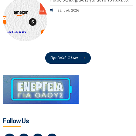
Ποιος θα πληρώσει για αυτό το πακέτο;
22 Ιουλ 2026
Προβολή Όλων
Follow Us