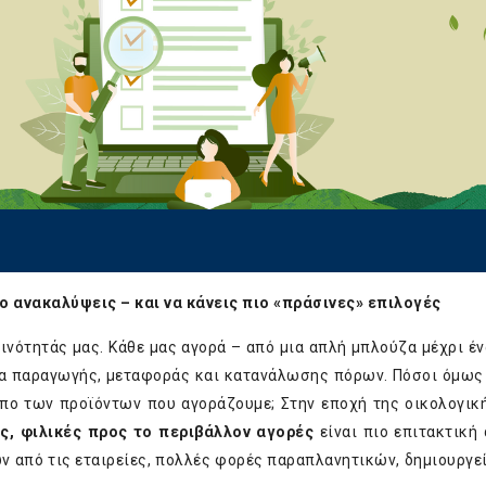
 ανακαλύψεις – και να κάνεις πιο «πράσινες» επιλογές
νότητάς μας. Κάθε μας αγορά – από μια απλή μπλούζα μέχρι έν
δα παραγωγής, μεταφοράς και κατανάλωσης πόρων. Πόσοι όμως
υπο των προϊόντων που αγοράζουμε; Στην εποχή της οικολογικ
ς, φιλικές προς το περιβάλλον αγορές
είναι πιο επιτακτική 
 από τις εταιρείες, πολλές φορές παραπλανητικών, δημιουργε