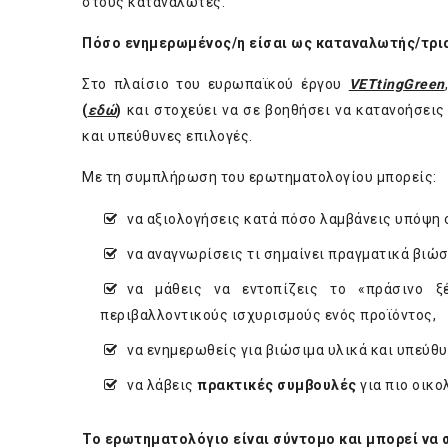
στους καταναλωτές.
Πόσο ενημερωμένος/η είσαι ως καταναλωτής/τρι
Στο πλαίσιο του ευρωπαϊκού έργου
VETting
Green
(
εδώ
)
και στοχεύει να σε βοηθήσει να κατανοήσεις 
και υπεύθυνες επιλογές.
Με τη συμπλήρωση του ερωτηματολογίου μπορείς:
να αξιολογήσεις κατά πόσο λαμβάνεις υπόψη 
να αναγνωρίσεις τι σημαίνει πραγματικά βιώσ
να μάθεις να εντοπίζεις το «πράσινο ξ
περιβαλλοντικούς ισχυρισμούς ενός προϊόντος,
να ενημερωθείς για βιώσιμα υλικά και υπεύθ
να λάβεις
πρακτικές συμβουλές
για πιο οικο
Το ερωτηματολόγιο είναι σύντομο και μπορεί να