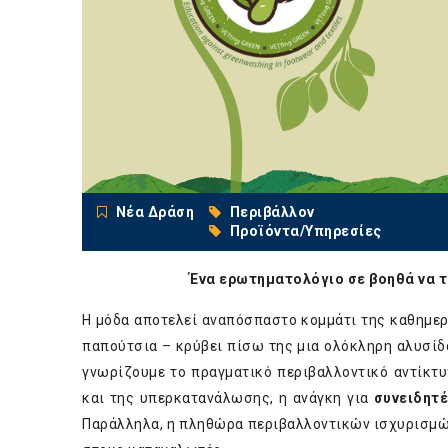
Νέα Δράση
Περιβάλλον
Προϊόντα/Υπηρεσίες
Ένα ερωτηματολόγιο σε βοηθά να το
Η μόδα αποτελεί αναπόσπαστο κομμάτι της καθημερι
παπούτσια – κρύβει πίσω της μια ολόκληρη αλυσί
γνωρίζουμε το πραγματικό περιβαλλοντικό αντίκτ
και της υπερκατανάλωσης, η ανάγκη για
συνειδητέ
Παράλληλα, η πληθώρα περιβαλλοντικών ισχυρισμών