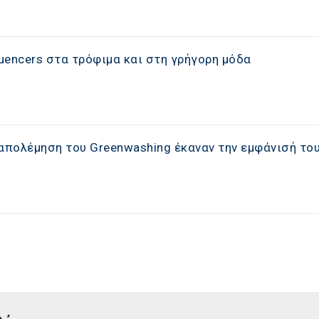
luencers στα τρόφιμα και στη γρήγορη μόδα
απολέμηση του Greenwashing έκαναν την εμφάνισή του