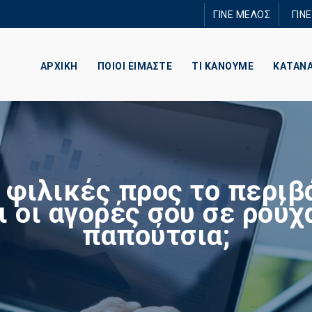
Παράκαμψη
ΓΙΝΕ ΜΕΛΟΣ
ΓΙΝ
προς το
κυρίως
περιεχόμενο
ΑΡΧΙΚΗ
ΠΟΙΟΙ ΕΙΜΑΣΤΕ
ΤΙ ΚΑΝΟΥΜΕ
ΚΑΤΑΝ
 φιλικές προς το περιβ
ι οι αγορές σου σε ρούχ
παπούτσια;