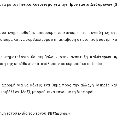
ωνα με τον
Γενικό Κανονισμό για την Προστασία Δεδομένων (
φού ενημερωθούμε, μπορούμε να κάνουμε πιο συνειδητές αγ
τύπωμα και να συμβάλλουμε στη μετάβαση σε μια πιο βιώσιμη κα
 ερωτηματολόγιο θα συμβάλουν στην ανάπτυξη
καλύτερων π
σχυση της υπεύθυνης κατανάλωσης σε ευρωπαϊκό επίπεδο.
ή αφορμή για να κάνεις ένα βήμα προς την αλλαγή. Μικρές κα
εριβάλλον. Μαζί, μπορούμε να κάνουμε τη διαφορά!
ημη ιστοσελίδα του έργου
VETtingreen
.