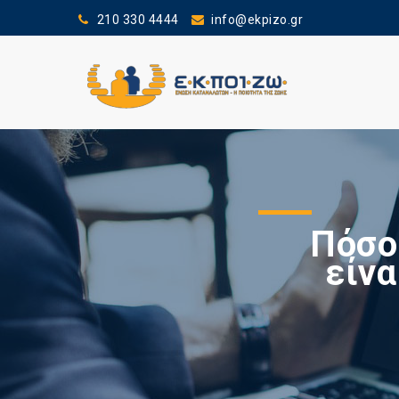
210 330 4444
info@ekpizo.gr
Πόσο
είνα