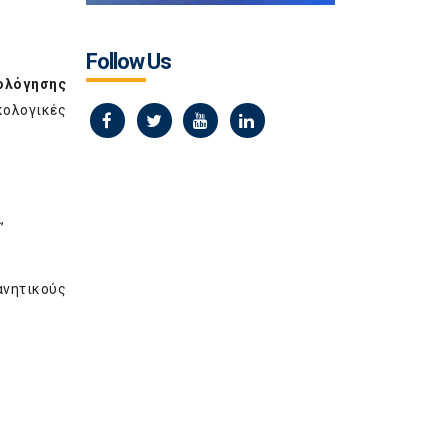
Follow Us
ολόγησης
κολογικές
,
νητικούς