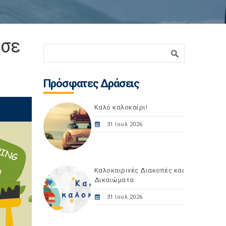
 σε
Φόρμα αναζήτησης
Αναζήτηση
Πρόσφατες Δράσεις
Καλό καλοκαίρι!
31 Ιουλ 2026
Καλοκαιρινές Διακοπές και
Δικαιώματα
31 Ιουλ 2026