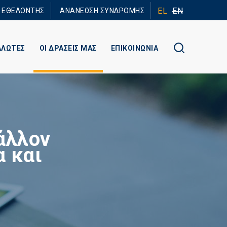
EL
EN
Ε ΕΘΕΛΟΝΤΗΣ
ΑΝΑΝΕΩΣΗ ΣΥΝΔΡΟΜΗΣ
ΑΛΩΤΕΣ
ΟΙ ΔΡΑΣΕΙΣ ΜΑΣ
ΕΠΙΚΟΙΝΩΝΙΑ
άλλον
α και