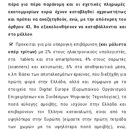
πέρα για πέρα παράνομη και οι σχετικές πληρωμές
εκατομμυρίων ευρώ έχουν καταβληθεί αχρεωστήτως
και πρέπει να αναζητηθούν, ενώ, με την απόσυρση του
άρθρου 43, θα εξακολουθήσουν να καταβάλλονται και
στο μέλλον.
Πρόκειται για μία υπέρογκη επιβάρυνση
(και μάλιστα
υπέρ τρίτων)
με 2% στους ηλεκτρονικούς υπολογιστές,
στα tablets και στα smartphones, 4% στους σαρωτές
(scanners) και εκτυπωτές, 6% στα αποθηκευτικά μέσα,
κ.λπ. Βάσει των αποτελεσμάτων έρευνας, που διεξήχθη για
πρώτη φορά στην Ελλάδα, αλλά και σύμφωνα με τα
στοιχεία του Digital Europe (Ευρωπαϊκού Οργανισμού
Επιχειρήσεων και Συνδέσμων Ψηφιακής Τεχνολογίας), τα
ποσά εύλογης αμοιβής, που ισχύουν στην Ελλάδα και
επιβαρύνουν τον Έλληνα καταναλωτή, είναι από τα
υψηλότερα στην Ευρώπη (είμαστε στην πρώτη τετράδα
των χωρών με τα υψηλότερα ποσά αμοιβής), ενώ,