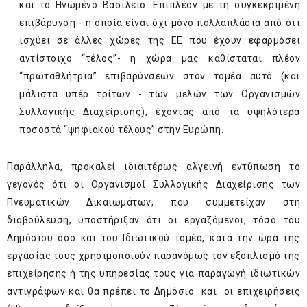
και το Ηνωμένο Βασίλειο. Επιπλέον με τη συγκεκριμένη
επιβάρυνση - η οποία είναι όχι μόνο πολλαπλάσια από ότι
ισχύει σε άλλες χώρες της ΕΕ που έχουν εφαρμόσει
αντίστοιχο “τέλος”- η χώρα μας καθίσταται πλέον
“πρωταθλήτρια” επιβαρύνσεων στον τομέα αυτό (και
μάλιστα υπέρ τρίτων - των μελών των Οργανισμών
Συλλογικής Διαχείρισης), έχοντας από τα υψηλότερα
ποσοστά “ψηφιακού τέλους” στην Ευρώπη.
Παράλληλα, προκαλεί ιδιαιτέρως αλγεινή εντύπωση το
γεγονός ότι οι Οργανισμοί Συλλογικής Διαχείρισης των
Πνευματικών Δικαιωμάτων, που συμμετείχαν στη
διαβούλευση, υποστήριξαν ότι οι εργαζόμενοι, τόσο του
Δημόσιου όσο και του Ιδιωτικού τομέα, κατά την ώρα της
εργασίας τους χρησιμοποιούν παρανόμως τον εξοπλισμό της
επιχείρησης ή της υπηρεσίας τους για παραγωγή ιδιωτικών
αντιγράφων και θα πρέπει το Δημόσιο και οι επιχειρήσεις