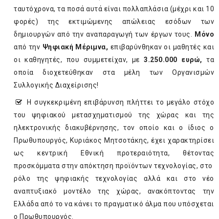
ταυτόχρονα, τα ποσά αυτά είναι πολλαπλάσια (μέχρι και 10
φορές) της εκτιμώμενης απώλειας εσόδων των
δημιουργών από την αναπαραγωγή των έργων τους.
Μόνο
από την
Ψηφιακή Μέριμνα,
επιβαρύνθηκαν οι μαθητές και
οι καθηγητές, που συμμετείχαν, με
3.250.000 ευρώ,
τα
οποία διοχετεύθηκαν στα μέλη των Οργανισμών
Συλλογικής Διαχείρισης!
Η συγκεκριμένη επιβάρυνση πλήττει το μεγάλο στόχο
του ψηφιακού μετασχηματισμού της χώρας και της
ηλεκτρονικής διακυβέρνησης, τον οποίο και ο ίδιος ο
Πρωθυπουργός, Κυριάκος Μητσοτάκης, έχει χαρακτηρίσει
ως κεντρική Εθνική προτεραιότητα, θέτοντας
προσκόμματα στην απόκτηση προϊόντων τεχνολογίας, στο
ρόλο της ψηφιακής τεχνολογίας αλλά και στο νέο
αναπτυξιακό μοντέλο της χώρας, ανακόπτοντας την
Ελλάδα από το να κάνει το πραγματικό άλμα που υπόσχεται
ο Πρωθυπουργός.