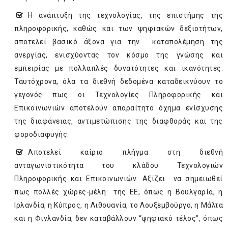
Η ανάπτυξη της τεχνολογίας, της επιστήμης της
πληροφορικής, καθώς και των ψηφιακών δεξιοτήτων,
αποτελεί βασικό άξονα για την καταπολέμηση της
ανεργίας, ενισχύοντας τον κόσμο της γνώσης και
εμπειρίας με πολλαπλές δυνατότητες και ικανότητες.
Ταυτόχρονα, όλα τα διεθνή δεδομένα καταδεικνύουν το
γεγονός πως οι Τεχνολογίες Πληροφορικής και
Επικοινωνιών αποτελούν απαραίτητο όχημα ενίσχυσης
της διαφάνειας, αντιμετώπισης της διαφθοράς και της
φοροδιαφυγής.
Αποτελεί καίριο πλήγμα στη διεθνή
ανταγωνιστικότητα του κλάδου Τεχνολογιών
Πληροφορικής και Επικοινωνιών. Αξίζει να σημειωθεί
πως πολλές χώρες-μέλη της ΕΕ, όπως η Βουλγαρία, η
Ιρλανδία, η Κύπρος, η Λιθουανία, το Λουξεμβούργο, η Μάλτα
και η Φινλανδία, δεν καταβάλλουν “ψηφιακό τέλος”, όπως