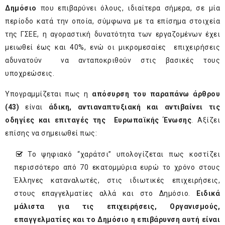
Δημόσιο
που επιβαρύνει όλους, ιδιαίτερα σήμερα, σε μία
περίοδο κατά την οποία, σύμφωνα με τα επίσημα στοιχεία
της ΓΣΕΕ, η αγοραστική δυνατότητα των εργαζομένων έχει
μειωθεί έως και 40%, ενώ οι μικρομεσαίες επιχειρήσεις
αδυνατούν να ανταποκριθούν στις βασικές τους
υποχρεώσεις.
Υπογραμμίζεται πως η
απόσυρση του παραπάνω άρθρου
(43)
είναι
άδικη, αντιαναπτυξιακή και αντιβαίνει τις
οδηγίες και επιταγές της Ευρωπαϊκής Ένωσης
. Αξίζει
επίσης να σημειωθεί πως:
Το ψηφιακό “χαράτσι” υπολογίζεται πως κοστίζει
περισσότερο από 70 εκατομμύρια ευρώ το χρόνο στους
Έλληνες καταναλωτές, στις ιδιωτικές επιχειρήσεις,
στους επαγγελματίες αλλά και στο Δημόσιο.
Ειδικά
μάλιστα για τις επιχειρήσεις, Οργανισμούς,
επαγγελματίες και το Δημόσιο η επιβάρυνση αυτή είναι