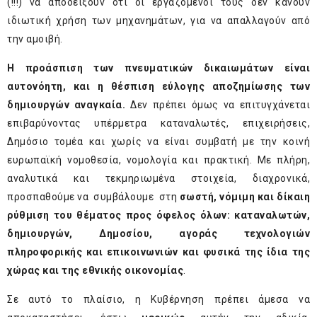
(!!!) να αποδείξουν ότι οι εργαζόμενοί τους δεν κάνουν
ιδιωτική χρήση των μηχανημάτων, για να απαλλαγούν από
την αμοιβή.
Η προάσπιση των πνευματικών δικαιωμάτων είναι
αυτονόητη, και η θέσπιση εύλογης αποζημίωσης των
δημιουργών αναγκαία.
Δεν πρέπει όμως να επιτυγχάνεται
επιβαρύνοντας υπέρμετρα καταναλωτές, επιχειρήσεις,
Δημόσιο τομέα και χωρίς να είναι συμβατή με την κοινή
ευρωπαϊκή νομοθεσία, νομολογία και πρακτική. Με πλήρη,
αναλυτικά και τεκμηριωμένα στοιχεία, διαχρονικά,
προσπαθούμε να συμβάλουμε στη
σωστή, νόμιμη και δίκαιη
ρύθμιση του θέματος προς όφελος όλων: καταναλωτών,
δημιουργών, Δημοσίου, αγοράς τεχνολογιών
πληροφορικής και επικοινωνιών και φυσικά της ίδια της
χώρας και της εθνικής οικονομίας
.
Σε αυτό το πλαίσιο, η Κυβέρνηση πρέπει άμεσα να