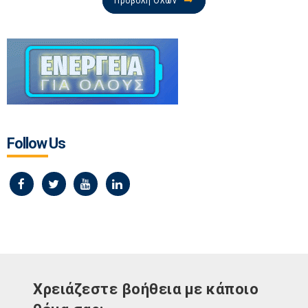
Προβολή Όλων
Follow Us
Χρειάζεστε βοήθεια με κάποιο