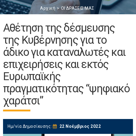
Αρχική
ΟΙ ΔΡΑΣΕΙΣ ΜΑΣ
Αθέτηση της δέσμευσης
της Κυβέρνησης για το
άδικο για καταναλωτές και
επιχειρήσεις και εκτός
Ευρωπαϊκής
πραγματικότητας “ψηφιακό
χαράτσι”
Ημ/νία Δημοσίευσης:
22 Νοέμβριος 2022