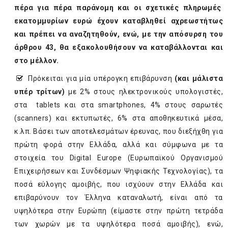
πέρα για πέρα παράνομη και οι σχετικές πληρωμές
εκατομμυρίων ευρώ έχουν καταβληθεί αχρεωστήτως
και πρέπει να αναζητηθούν, ενώ, με την απόσυρση του
άρθρου 43, θα εξακολουθήσουν να καταβάλλονται και
στο μέλλον.
Πρόκειται για μία υπέρογκη επιβάρυνση
(και μάλιστα
υπέρ τρίτων)
με 2% στους ηλεκτρονικούς υπολογιστές,
στα tablets και στα smartphones, 4% στους σαρωτές
(scanners) και εκτυπωτές, 6% στα αποθηκευτικά μέσα,
κ.λπ. Βάσει των αποτελεσμάτων έρευνας, που διεξήχθη για
πρώτη φορά στην Ελλάδα, αλλά και σύμφωνα με τα
στοιχεία του Digital Europe (Ευρωπαϊκού Οργανισμού
Επιχειρήσεων και Συνδέσμων Ψηφιακής Τεχνολογίας), τα
ποσά εύλογης αμοιβής, που ισχύουν στην Ελλάδα και
επιβαρύνουν τον Έλληνα καταναλωτή, είναι από τα
υψηλότερα στην Ευρώπη (είμαστε στην πρώτη τετράδα
των χωρών με τα υψηλότερα ποσά αμοιβής), ενώ,