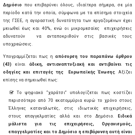
Δημόσιο
που επιβαρύνει όλους, ιδιαίτερα σήμερα, σε μία
περίοδο κατά την οποία, σύμφωνα με τα επίσημα στοιχεία
της ΓΣΕΕ, η αγοραστική δυνατότητα των εργαζομένων έχει
μειωθεί έως και 40%, ενώ οι μικρομεσαίες επιχειρήσεις
αδυνατούν να ανταποκριθούν στις βασικές τους
υποχρεώσεις.
Υπογραμμίζεται πως η
απόσυρση του παραπάνω άρθρου
(43)
είναι
άδικη, αντιαναπτυξιακή και αντιβαίνει τις
οδηγίες και επιταγές της Ευρωπαϊκής Ένωσης
. Αξίζει
επίσης να σημειωθεί πως:
Το ψηφιακό “χαράτσι” υπολογίζεται πως κοστίζει
περισσότερο από 70 εκατομμύρια ευρώ το χρόνο στους
Έλληνες καταναλωτές, στις ιδιωτικές επιχειρήσεις,
στους επαγγελματίες αλλά και στο Δημόσιο.
Ειδικά
μάλιστα για τις επιχειρήσεις, Οργανισμούς,
επαγγελματίες και το Δημόσιο η επιβάρυνση αυτή είναι