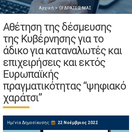
Αρχική
ΟΙ ΔΡΑΣΕΙΣ ΜΑΣ
Αθέτηση της δέσμευσης
της Κυβέρνησης για το
άδικο για καταναλωτές και
επιχειρήσεις και εκτός
Ευρωπαϊκής
πραγματικότητας “ψηφιακό
χαράτσι”
Ημ/νία Δημοσίευσης:
22 Νοέμβριος 2022