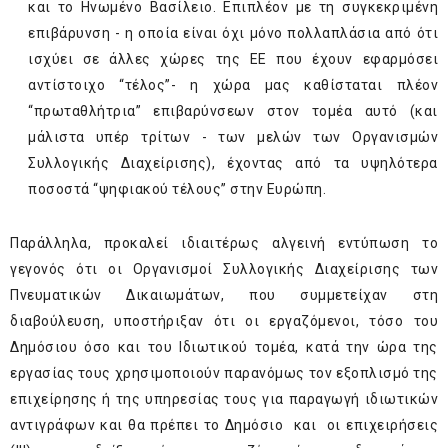
και το Ηνωμένο Βασίλειο. Επιπλέον με τη συγκεκριμένη
επιβάρυνση - η οποία είναι όχι μόνο πολλαπλάσια από ότι
ισχύει σε άλλες χώρες της ΕΕ που έχουν εφαρμόσει
αντίστοιχο “τέλος”- η χώρα μας καθίσταται πλέον
“πρωταθλήτρια” επιβαρύνσεων στον τομέα αυτό (και
μάλιστα υπέρ τρίτων - των μελών των Οργανισμών
Συλλογικής Διαχείρισης), έχοντας από τα υψηλότερα
ποσοστά “ψηφιακού τέλους” στην Ευρώπη.
Παράλληλα, προκαλεί ιδιαιτέρως αλγεινή εντύπωση το
γεγονός ότι οι Οργανισμοί Συλλογικής Διαχείρισης των
Πνευματικών Δικαιωμάτων, που συμμετείχαν στη
διαβούλευση, υποστήριξαν ότι οι εργαζόμενοι, τόσο του
Δημόσιου όσο και του Ιδιωτικού τομέα, κατά την ώρα της
εργασίας τους χρησιμοποιούν παρανόμως τον εξοπλισμό της
επιχείρησης ή της υπηρεσίας τους για παραγωγή ιδιωτικών
αντιγράφων και θα πρέπει το Δημόσιο και οι επιχειρήσεις