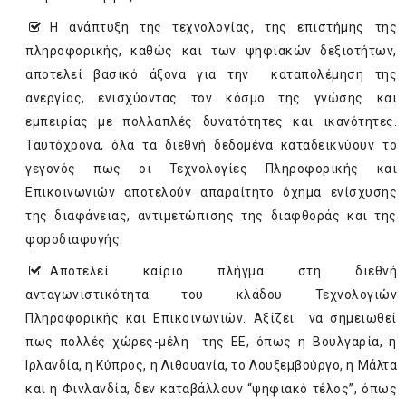
Η ανάπτυξη της τεχνολογίας, της επιστήμης της
πληροφορικής, καθώς και των ψηφιακών δεξιοτήτων,
αποτελεί βασικό άξονα για την καταπολέμηση της
ανεργίας, ενισχύοντας τον κόσμο της γνώσης και
εμπειρίας με πολλαπλές δυνατότητες και ικανότητες.
Ταυτόχρονα, όλα τα διεθνή δεδομένα καταδεικνύουν το
γεγονός πως οι Τεχνολογίες Πληροφορικής και
Επικοινωνιών αποτελούν απαραίτητο όχημα ενίσχυσης
της διαφάνειας, αντιμετώπισης της διαφθοράς και της
φοροδιαφυγής.
Αποτελεί καίριο πλήγμα στη διεθνή
ανταγωνιστικότητα του κλάδου Τεχνολογιών
Πληροφορικής και Επικοινωνιών. Αξίζει να σημειωθεί
πως πολλές χώρες-μέλη της ΕΕ, όπως η Βουλγαρία, η
Ιρλανδία, η Κύπρος, η Λιθουανία, το Λουξεμβούργο, η Μάλτα
και η Φινλανδία, δεν καταβάλλουν “ψηφιακό τέλος”, όπως