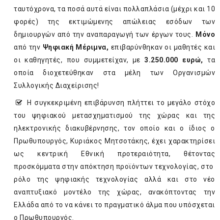
ταυτόχρονα, τα ποσά αυτά είναι πολλαπλάσια (μέχρι και 10
φορές) της εκτιμώμενης απώλειας εσόδων των
δημιουργών από την αναπαραγωγή των έργων τους.
Μόνο
από την
Ψηφιακή Μέριμνα,
επιβαρύνθηκαν οι μαθητές και
οι καθηγητές, που συμμετείχαν, με
3.250.000 ευρώ,
τα
οποία διοχετεύθηκαν στα μέλη των Οργανισμών
Συλλογικής Διαχείρισης!
Η συγκεκριμένη επιβάρυνση πλήττει το μεγάλο στόχο
του ψηφιακού μετασχηματισμού της χώρας και της
ηλεκτρονικής διακυβέρνησης, τον οποίο και ο ίδιος ο
Πρωθυπουργός, Κυριάκος Μητσοτάκης, έχει χαρακτηρίσει
ως κεντρική Εθνική προτεραιότητα, θέτοντας
προσκόμματα στην απόκτηση προϊόντων τεχνολογίας, στο
ρόλο της ψηφιακής τεχνολογίας αλλά και στο νέο
αναπτυξιακό μοντέλο της χώρας, ανακόπτοντας την
Ελλάδα από το να κάνει το πραγματικό άλμα που υπόσχεται
ο Πρωθυπουργός.