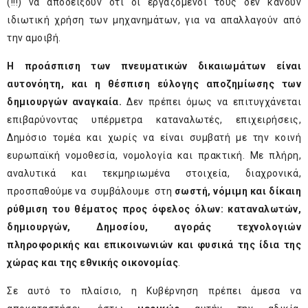
(!!!) να αποδείξουν ότι οι εργαζόμενοί τους δεν κάνουν
ιδιωτική χρήση των μηχανημάτων, για να απαλλαγούν από
την αμοιβή.
Η προάσπιση των πνευματικών δικαιωμάτων είναι
αυτονόητη, και η θέσπιση εύλογης αποζημίωσης των
δημιουργών αναγκαία.
Δεν πρέπει όμως να επιτυγχάνεται
επιβαρύνοντας υπέρμετρα καταναλωτές, επιχειρήσεις,
Δημόσιο τομέα και χωρίς να είναι συμβατή με την κοινή
ευρωπαϊκή νομοθεσία, νομολογία και πρακτική. Με πλήρη,
αναλυτικά και τεκμηριωμένα στοιχεία, διαχρονικά,
προσπαθούμε να συμβάλουμε στη
σωστή, νόμιμη και δίκαιη
ρύθμιση του θέματος προς όφελος όλων: καταναλωτών,
δημιουργών, Δημοσίου, αγοράς τεχνολογιών
πληροφορικής και επικοινωνιών και φυσικά της ίδια της
χώρας και της εθνικής οικονομίας
.
Σε αυτό το πλαίσιο, η Κυβέρνηση πρέπει άμεσα να