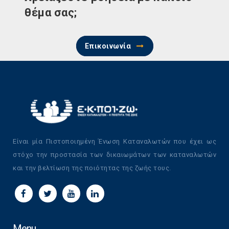
θέμα σας;
Επικοινωνία
Είναι μία Πιστοποιημένη Ένωση Καταναλωτών που έχει ως
στόχο την προστασία των δικαιωμάτων των καταναλωτών
και την βελτίωση της ποιότητας της ζωής τους.
Menu