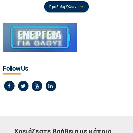
Προβολή Όλων
Follow Us
Χρειάζεστε βοήθεια με κάποιο