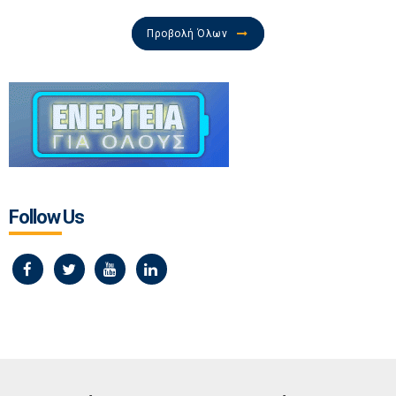
Προβολή Όλων
Follow Us