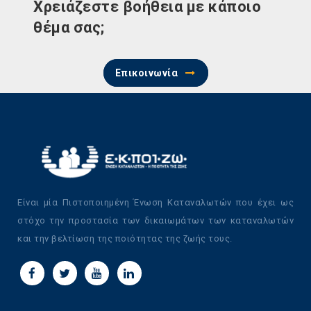
Χρειάζεστε βοήθεια με κάποιο
θέμα σας;
Επικοινωνία
Είναι μία Πιστοποιημένη Ένωση Καταναλωτών που έχει ως
στόχο την προστασία των δικαιωμάτων των καταναλωτών
και την βελτίωση της ποιότητας της ζωής τους.