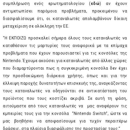
συμπλήρωση ενός ερωτηματολογίου (
εδώ
) αν έχουν
αντιμετωπίσει παρόμοια προβλήματα, προκειμένου να
διασφαλίσουμε ότι, οι καταναλωτές απολαμβάνουν δίκαιη
μεταχείριση σε ολόκληρη την ΕΕ.
“Η ΕΚΠΟΙΖΩ προσκαλεί σήμερα όλους τους καταναλωτές να
καταθέσουν τις μαρτυρίες τους αναφορικά με τα επίμαχα
προβλήματα που έχουν παρουσιαστεί για τις κονσόλες της
Nintendo. Έχουμε ακούσει για καταναλωτές από άλλες χώρες
που διαμαρτύρονται πως η συγκεκριμένη κονσόλα δεν έχει
την προσδοκώμενη διάρκεια χρήσης, όπως και για την
έλλειψη παροχής δυνατοτήτων επισκευής της, αναγκάζοντας
τους καταναλωτές να οδηγούνται σε αντικατάσταση του
προϊόντος που τους κοστίζει ακριβά. Σε αυτή τη φάση,
αιτούμαστε από τους καταναλωτές να μας αναφέρουν τις
εμπειρίες τους για την κονσόλα “Nintendo Switch”, ώστε να
μας βοηθήσει να αποφασίσουμε για τυχόν περαιτέρω
δράσεις, στα πλαίσια διασφάλισης της προστασίας τους.”