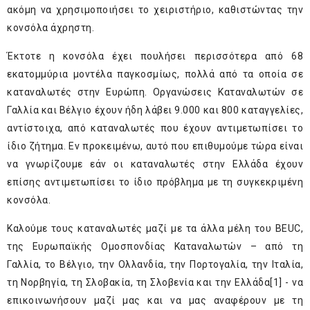
ακόμη να χρησιμοποιήσει το χειριστήριο, καθιστώντας την
κονσόλα άχρηστη.
Έκτοτε η κονσόλα έχει πουλήσει περισσότερα από 68
εκατομμύρια μοντέλα παγκοσμίως, πολλά από τα οποία σε
καταναλωτές στην Ευρώπη. Οργανώσεις Καταναλωτών σε
Γαλλία και Βέλγιο έχουν ήδη λάβει 9.000 και 800 καταγγελίες,
αντίστοιχα, από καταναλωτές που έχουν αντιμετωπίσει το
ίδιο ζήτημα. Εν προκειμένω, αυτό που επιθυμούμε τώρα είναι
να γνωρίζουμε εάν οι καταναλωτές στην Ελλάδα έχουν
επίσης αντιμετωπίσει το ίδιο πρόβλημα με τη συγκεκριμένη
κονσόλα.
Καλούμε τους καταναλωτές μαζί με τα άλλα μέλη του BEUC,
της Ευρωπαϊκής Ομοσπονδίας Καταναλωτών – από τη
Γαλλία, το Βέλγιο, την Ολλανδία, την Πορτογαλία, την Ιταλία,
τη Νορβηγία, τη Σλοβακία, τη Σλοβενία και την Ελλάδα
[1]
- να
επικοινωνήσουν μαζί μας και να μας αναφέρουν με τη