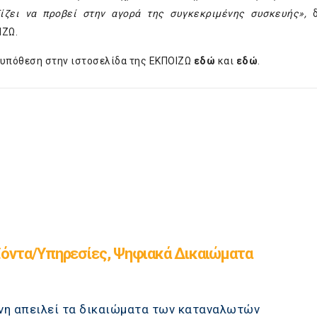
ίζει να προβεί στην αγορά της συγκεκριμένης συσκευής»,
ΙΖΩ.
 υπόθεση στην ιστοσελίδα της ΕΚΠΟΙΖΩ
εδώ
και
εδώ
.
όντα/Υπηρεσίες, Ψηφιακά Δικαιώματα
ύνη απειλεί τα δικαιώματα των καταναλωτών