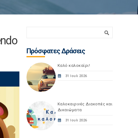
Φόρμα αναζήτησης
Αναζήτηση
endo
Πρόσφατες Δράσεις
Καλό καλοκαίρι!
31 Ιουλ 2026
Καλοκαιρινές Διακοπές και
Δικαιώματα
31 Ιουλ 2026