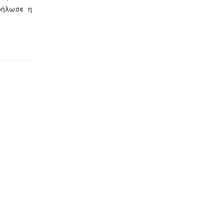
δήλωσε η