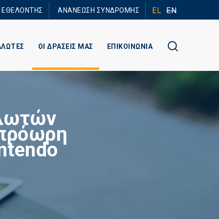
EL
EN
Ε ΕΘΕΛΟΝΤΗΣ
ΑΝΑΝΕΩΣΗ ΣΥΝΔΡΟΜΗΣ
ΑΛΩΤΕΣ
ΟΙ ΔΡΑΣΕΙΣ ΜΑΣ
ΕΠΙΚΟΙΝΩΝΙΑ
αλωτών
 πρόωρη
ntendo