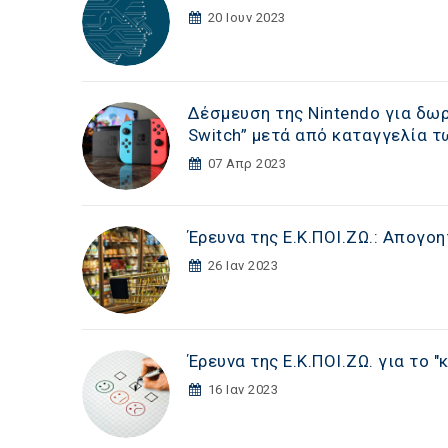
20 Ιουν 2023
Δέσμευση της Νintendo για δωρ
Switch” μετά από καταγγελία
07 Απρ 2023
Έρευνα της Ε.Κ.ΠΟΙ.ΖΩ.: Απογο
26 Ιαν 2023
Έρευνα της Ε.Κ.ΠΟΙ.ΖΩ. για το "
16 Ιαν 2023