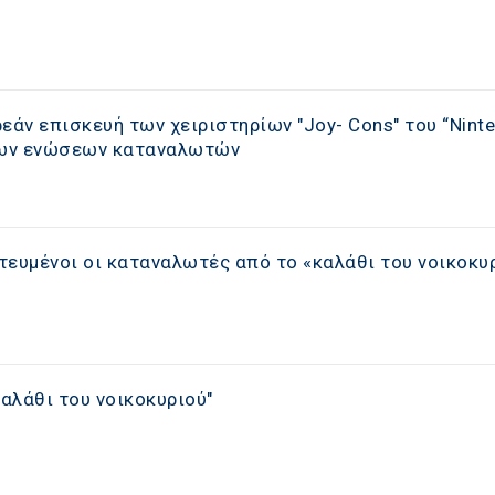
εάν επισκευή των χειριστηρίων "Joy- Cons" του “Nint
 των ενώσεων καταναλωτών
ητευμένοι οι καταναλωτές από το «καλάθι του νοικοκυ
καλάθι του νοικοκυριού"