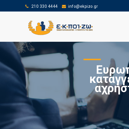
210 330 4444
info@ekpizo.gr
Ευρωπ
καταγγ
αχρήσ