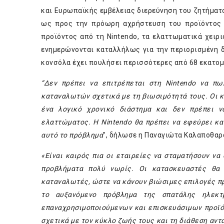
και Ευρωπαϊκής εμβέλειας διερεύνηση του ζητήματο
ως προς την πρόωρη αχρήστευση του προϊόντος 
προϊόντος από τη Nintendo, τα ελαττωματικά χειρ
ενημερώνονται καταλλήλως για την περιορισμένη 
κονσόλα έχει πουλήσει περισσότερες από 68 εκατομ
“Δεν πρέπει να επιτρέπεται στη Nintendo να πω
καταναλωτών σχετικά με τη βιωσιμότητά τους. Οι κ
ένα λογικό χρονικό διάστημα και δεν πρέπει ν
ελαττώματος. Η Nintendo θα πρέπει να εφεύρει κ
αυτό το πρόβλημα
”, δήλωσε η Παναγιώτα Καλαποθαρ
«Είναι καιρός πια οι εταιρείες να σταματήσουν να
προβλήματα πολύ νωρίς. Οι κατασκευαστές θα 
καταναλωτές, ώστε να κάνουν βιώσιμες επιλογές π
το αυξανόμενο πρόβλημα της σπατάλης ηλεκτρ
επαναχρησιμοποιούμενων και επισκευάσιμων προϊό
σχετικά με τον κύκλο ζωής τους και
τη διάθεση
αντ