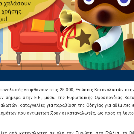
αταναλωτές να φθάνουν στις 25.000, Ενώσεις Καταναλωτών στη
σουν σήμερα στην Ε.Ε., μέσω της Ευρωπαϊκής Ομοσπονδίας Κα
ναλωτών, καταγγελίες για παραβίαση της Οδηγίας για αθέμιτες 
λημάτων που αντιμετωπίζουν οι καταναλωτές, ως προς τη λειτο
ίες από καταναλωτές σε όλη την Ευρώπη, στη Γαλλία, το Βέ