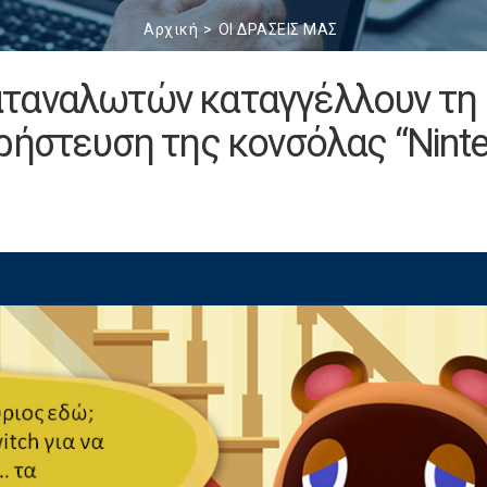
Αρχική
ΟΙ ΔΡΑΣΕΙΣ ΜΑΣ
αταναλωτών καταγγέλλουν τη
ρήστευση της κονσόλας “Nint