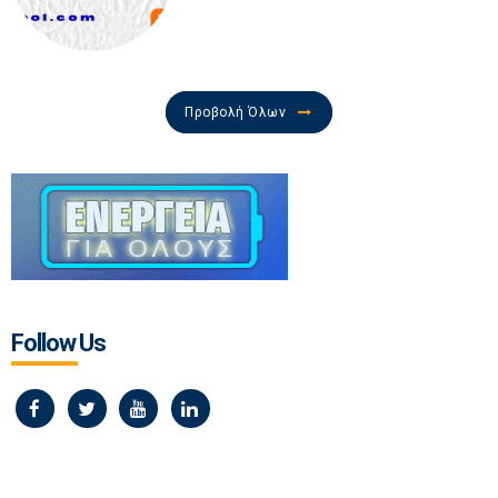
Προβολή Όλων
Follow Us