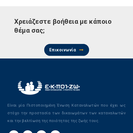
Χρειάζεστε βοήθεια με κάποιο
θέμα σας;
Επικοινωνία
Είναι μία Πιστοποιημένη Ένωση Καταναλωτών που έχει ως
στόχο την προστασία των δικαιωμάτων των καταναλωτών
και την βελτίωση της ποιότητας της ζωής τους.