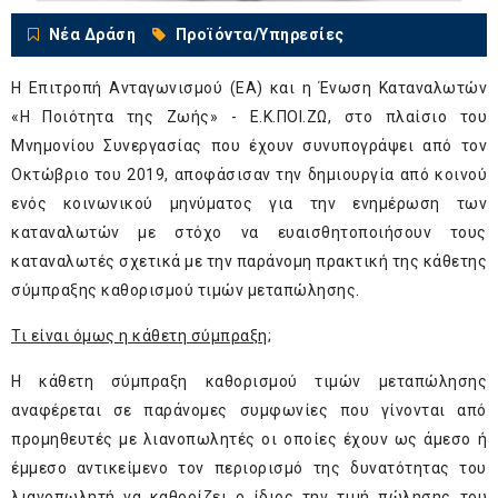
Νέα Δράση
Προϊόντα/Υπηρεσίες
Η Επιτροπή Ανταγωνισμού (ΕΑ) και η Ένωση Καταναλωτών
«Η Ποιότητα της Ζωής» - Ε.Κ.ΠΟΙ.ΖΩ, στο πλαίσιο του
Μνημονίου Συνεργασίας που έχουν συνυπογράψει από τον
Οκτώβριο του 2019, αποφάσισαν την δημιουργία από κοινού
ενός κοινωνικού μηνύματος για την ενημέρωση των
καταναλωτών με στόχο να ευαισθητοποιήσουν τους
καταναλωτές σχετικά με την παράνομη πρακτική της κάθετης
σύμπραξης καθορισμού τιμών μεταπώλησης.
Τι είναι όμως η κάθετη σύμπραξη;
Η κάθετη σύμπραξη καθορισμού τιμών μεταπώλησης
αναφέρεται σε παράνομες συμφωνίες που γίνονται από
προμηθευτές με λιανοπωλητές οι οποίες έχουν ως άμεσο ή
έμμεσο αντικείμενο τον περιορισμό της δυνατότητας του
λιανοπωλητή να καθορίζει ο ίδιος την τιμή πώλησης του