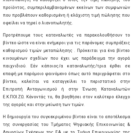
προϊόντος, συμπεριλαμβανομένων εκείνων των συμφωνιών
που προβλέπουν καθορισμένη ή ελάχιστη τιμή πώλησης που
οφείλει να τηρεί ο λιανοπωλητής.
Προτρέπουμε τους καταναλωτές να παρακολουθήσουν το
βίντεο ώστε να είναι ενήμεροι για τις παράνομες συμπράξεις
καθορισμού τιμών μεταπώλησης . Πρόκειται για ένα βίντεο
κινουμένων σχεδίων που έχει ως παράδειγμα την αγορά
παιχνιδιού. Εάν κάποιος/α καταναλωτής/τρια έρθει σε
επαφή με παρόμοιο φαινόμενο όπως αυτό περιγράφεται στο
βίντεο, καλείται να καταγγείλει το περιστατικό στην
Επιτροπή Ανταγωνισμού ή στην Ένωση Καταναλωτών
Ε.Κ.ΠΟΙ.ΖΩ. Κάνοντάς το, θα βοηθήσει στον καλύτερο έλεγχο
της αγοράς και στην μείωση των τιμών.
Η δημιουργία του συγκεκριμένου βίντεο είναι το αποτέλεσμα
της συνεργασίας του Τμήματος Ψηφιακής Επικοινωνίας &
Δημοσίων Σχέσεων της ΕΑ με το Τμήμα Επικοινωνίας της