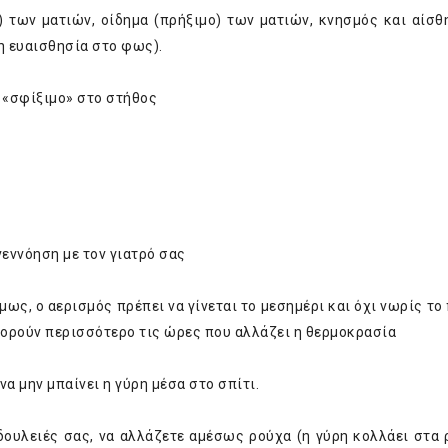
) των ματιών, οίδημα (πρήξιμο) των ματιών, κνησμός και αίσθ
η ευαισθησία στο φως).
, «σφίξιμο» στο στήθος
νεννόηση με τον γιατρό σας
όμως, ο αερισμός πρέπει να γίνεται το μεσημέρι και όχι νωρίς το
οφορούν περισσότερο τις ώρες που αλλάζει η θερμοκρασία
να μην μπαίνει η γύρη μέσα στο σπίτι.
δουλειές σας, να αλλάζετε αμέσως ρούχα (η γύρη κολλάει στα 