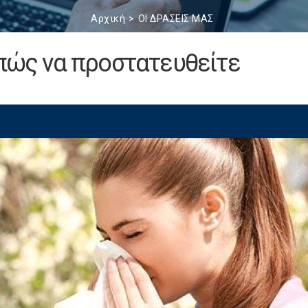
Αρχική
ΟΙ ΔΡΑΣΕΙΣ ΜΑΣ
 πώς να προστατευθείτε