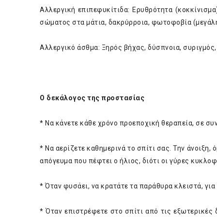
Αλλεργική επιπεφυκίτιδα: Ερυθρότητα (κοκκίνισμα
σώματος στα μάτια, δακρύρροια, φωτοφοβία (μεγάλ
Αλλεργικό άσθμα: Ξηρός βήχας, δύσπνοια, συριγμός
Ο δεκάλογος της προστασίας
* Να κάνετε κάθε χρόνο προεποχική θεραπεία, σε συ
* Να αερίζετε καθημερινά το σπίτι σας. Την άνοιξη, 
απόγευμα που πέφτει ο ήλιος, διότι οι γύρες κυκλ
* Όταν φυσάει, να κρατάτε τα παράθυρα κλειστά, για 
* Όταν επιστρέφετε στο σπίτι από τις εξωτερικές 