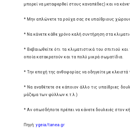
μπορεί να μεταφερθεί στους καναπέδες) και να κάνε
* Μην απλώνετε τα ρούχα σας σε υπαίθριους χώρους
* Να κάνετε κάθε χρόνο καλή συντήρηση στα κλιματι
* Βεβαιωθείτε ότι τα κλιματιστικά του σπιτιού και 
οποία κατακρατούν και τα πολύ μικρά σωματίδια.
* Την εποχή της ανθοφορίας να οδηγείτε με κλειστά
* Να αναθέτετε σε κάποιον άλλο τις υπαίθριες δου
μάζεμα των φύλλων κ.τ.λ.)
* Αν οπωσδήποτε πρέπει να κάνετε δουλειές στον κή
Πηγή:
ygeia/tanea.gr