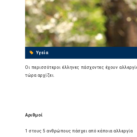
Υγεία
Οι περισσότεροι έλληνες πάσχοντες έχουν αλλεργί
τώρα αρχίζει.
Αριθμοί
1 στους 5 ανθρώπους πάσχει από κάποια αλλεργία