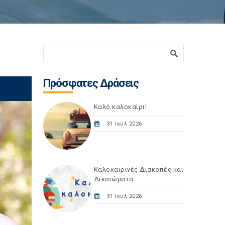
Φόρμα αναζήτησης
Αναζήτηση
Πρόσφατες Δράσεις
Καλό καλοκαίρι!
31 Ιουλ 2026
Καλοκαιρινές Διακοπές και
Δικαιώματα
31 Ιουλ 2026