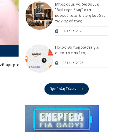
Μπορούμε να δώσουμε
"δεύτερη ζωή" στα
κουκούτσια & τις φλούδες
των φρούτων;
30 Ιουλ 2026
Ποιος θα πληρώσει για
αυτό το πακέτο;
22 Ιουλ 2026
ανθοφορία
Προβολή Όλων