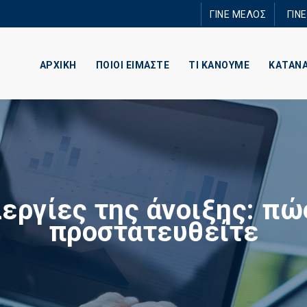
Παράκαμψη
ΓΙΝΕ ΜΕΛΟΣ
ΓΙΝ
προς το
κυρίως
περιεχόμενο
ΑΡΧΙΚΗ
ΠΟΙΟΙ ΕΙΜΑΣΤΕ
ΤΙ ΚΑΝΟΥΜΕ
ΚΑΤΑΝ
εργίες της άνοιξης: πώ
προστατευθείτε