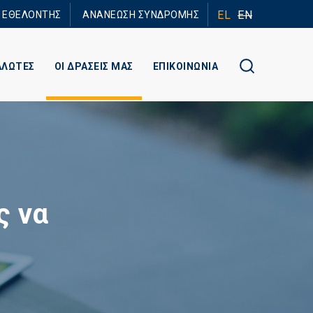
EL
EN
Ε ΕΘΕΛΟΝΤΗΣ
ΑΝΑΝΕΩΣΗ ΣΥΝΔΡΟΜΗΣ
ΑΛΩΤΕΣ
ΟΙ ΔΡΑΣΕΙΣ ΜΑΣ
ΕΠΙΚΟΙΝΩΝΙΑ
ς να