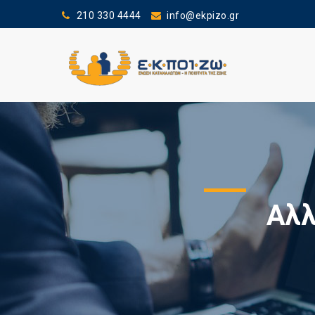
210 330 4444
info@ekpizo.gr
Αλλ