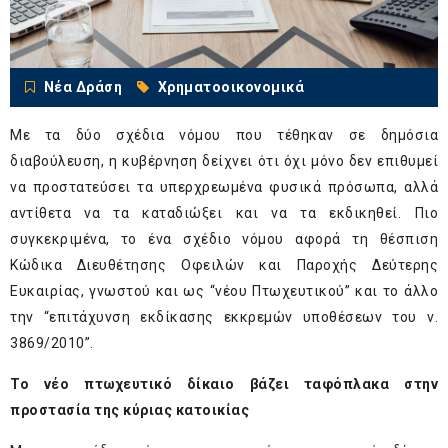
Νέα Δράση
Χρηματοοικονομικά
Με τα δύο σχέδια νόμου που τέθηκαν σε δημόσια
διαβούλευση, η κυβέρνηση δείχνει ότι όχι μόνο δεν επιθυμεί
να προστατεύσει τα υπερχρεωμένα φυσικά πρόσωπα, αλλά
αντίθετα να τα καταδιώξει και να τα εκδικηθεί. Πιο
συγκεκριμένα, το ένα σχέδιο νόμου αφορά τη θέσπιση
Κώδικα Διευθέτησης Οφειλών και Παροχής Δεύτερης
Ευκαιρίας, γνωστού και ως “νέου Πτωχευτικού” και το άλλο
την “επιτάχυνση εκδίκασης εκκρεμών υποθέσεων του ν.
3869/2010”.
Το νέο πτωχευτικό δίκαιο βάζει ταφόπλακα στην
προστασία της κύριας κατοικίας