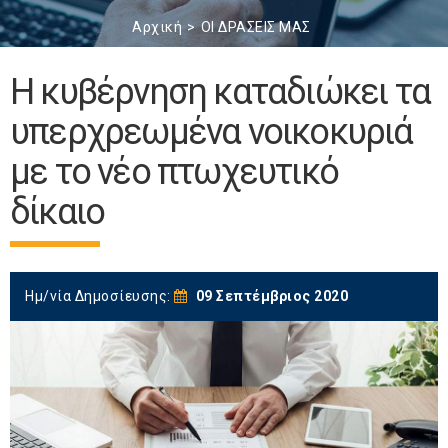
Αρχική
ΟΙ ΔΡΑΣΕΙΣ ΜΑΣ
Η κυβέρνηση καταδιώκει τα
υπερχρεωμένα νοικοκυριά
με το νέο πτωχευτικό
δίκαιο
Ημ/νία Δημοσίευσης:
09 Σεπτέμβριος 2020