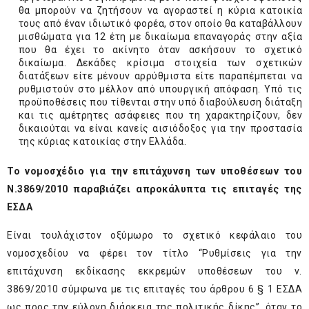
θα μπορούν να ζητήσουν να αγοραστεί η κύρια κατοικία
τους από έναν ιδιωτικό φορέα, στον οποίο θα καταβάλλουν
μισθώματα για 12 έτη με δικαίωμα επαναγοράς στην αξία
που θα έχει το ακίνητο όταν ασκήσουν το σχετικό
δικαίωμα. Δεκάδες κρίσιμα στοιχεία των σχετικών
διατάξεων είτε μένουν αρρύθμιστα είτε παραπέμπεται να
ρυθμιστούν στο μέλλον από υπουργική απόφαση. Υπό τις
προϋποθέσεις που τίθενται στην υπό διαβούλευση διάταξη
και τις αμέτρητες ασάφειες που τη χαρακτηρίζουν, δεν
δικαιούται να είναι κανείς αισιόδοξος για την προστασία
της κύριας κατοικίας στην Ελλάδα.
Το νομοσχέδιο για την επιτάχυνση των υποθέσεων του
Ν.3869/2010 παραβιάζει απροκάλυπτα τις επιταγές της
ΕΣΔΑ
Είναι τουλάχιστον οξύμωρο το σχετικό κεφάλαιο του
νομοσχεδίου να φέρει τον τίτλο “Ρυθμίσεις για την
επιτάχυνση εκδίκασης εκκρεμών υποθέσεων του ν.
3869/2010 σύμφωνα με τις επιταγές του άρθρου 6 § 1 ΕΣΔΑ
ως προς την εύλογη διάρκεια της πολιτικής δίκης”, όταν το