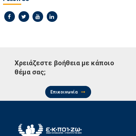
Χρειάζεστε βοήθεια με κάποιο
θέμα σας;
Επικοινωνία