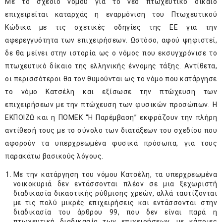
Με το σχέδιο νόμου για το νέο πτωχευτικό δίκαιο
επιχειρείται καταρχάς η εναρμόνιση του Πτωχευτικού
Κώδικα με τις σχετικές οδηγίες της ΕΕ για την
αφερεγγυότητα των επιχειρήσεων. Ωστόσο, αφού ψηφιστεί,
δε θα μείνει στην ιστορία ως ο νόμος που εκσυγχρόνισε το
πτωχευτικό δίκαιο της ελληνικής έννομης τάξης. Αντίθετα,
οι περισσότεροι θα τον θυμούνται ως το νόμο που κατάργησε
το νόμο Κατσέλη και εξίσωσε την πτώχευση των
επιχειρήσεων με την πτώχευση των φυσικών προσώπων. Η
ΕΚΠΟΙΖΩ και η ΠΟMΕΚ “Η Παρέμβαση” εκφράζουν την πλήρη
αντίθεσή τους με το σύνολο των διατάξεων του σχεδίου που
αφορούν τα υπερχρεωμένα φυσικά πρόσωπα, για τους
παρακάτω βασικούς λόγους.
Με την κατάργηση του νόμου Κατσέλη, τα υπερχρεωμένα
νοικοκυριά δεν εντάσσονται πλέον σε μια ξεχωριστή
διαδικασία δικαστικής ρύθμισης χρεών, αλλά ταυτίζονται
με τις πολύ μικρές επιχειρήσεις και εντάσσονται στην
διαδικασία του άρθρου 99, που δεν είναι παρά η
πτωχευτική διαδικασία των επιχειρήσεων, με κάποιες