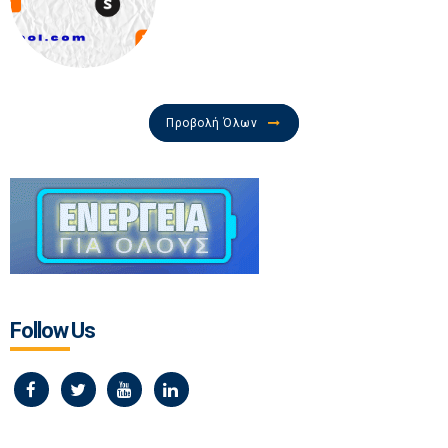
Προβολή Όλων
Follow Us