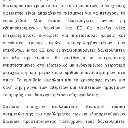
δανεισμού των χρηματοπιστωτικών ιδρυμάτων, οι δυσχερείς
οφειλέτες είναι απαράδεκτα πιεσμένοι για να πετύχουν το
νομοσχέδιο. Μια ενιαία δευτερογενής αγορά μη
εξυπηρετούμενων δανείων της ΕΕ θα ανοίξει νέες
επιχειρηματικές ευκαιρίες για πιστωτικούς φορείς και
επενδυτές τρίτων μερών, συμπεριλαμβανομένων των
επενδυτών εκτός ΕΕ, ενώ οι αναξιοπαθούντες δανειολήπτες
σε όλη την Ευρώπη θα εκτίθενται σε επιχειρήσεις
εγκατεστημένες στο εξωτερικό με ενδεχομένως χειρότερη
μεταχείριση και μεγαλύτερο αριθμό επαναπατρισμών στο
σπίτι. Τα αμοιβαία κεφάλαια και τα χρεόγραφα έχουν μια
κακή φήμη λόγω των αθέμιτων και επιθετικών πρακτικών
τους προς τους δυσχερείς λιανικούς οφειλέτες.
Ωστόσο, υπάρχουν εναλλακτικοί, βιώσιμοι τρόποι
αντιμετώπισης του προβλήματος των μη εξυπηρετούμενων
δανείων, προστατεύοντας ταυτόχρονα τους δανειολήπτες