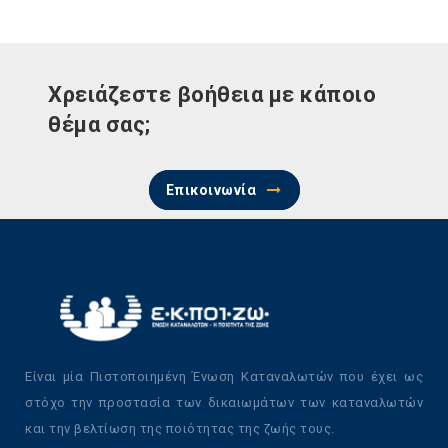
Χρειάζεστε βοήθεια με κάποιο
θέμα σας;
Επικοινωνία
Είναι μία Πιστοποιημένη Ένωση Καταναλωτών που έχει ως
στόχο την προστασία των δικαιωμάτων των καταναλωτών
και την βελτίωση της ποιότητας της ζωής τους.