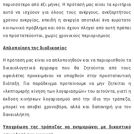
περισσότερο από έξι μήνες. Η πρότασή μας είναι τα κριτήρια
αυτά να ισχύουν για όλους τους ανέργους, ανεξαρτήτους
χρόνου ανεργίας, επειδή η ανεργία αποτελεί ένα ευρύτατο
κοινωνικό πρόβλημα και όσοι έχουν πληγεί από αυτή πρέπει
να προστατεύονται, χωρίς χρονικούς περιορισμούς.
Απλοποίηση της διαδικασίας
Η πρόταση μας είναι να απλοποιηθούν και να περιορισθούν τα
δικαιολογητικά έγγραφα που θα ζητούνται από τους
οφειλέτες προκειμένου να υπαχθούν στην προστατευτική
διάταξη. Για παράδειγμα προτείνουμε να μην ζητείται η
«λεπτομερής κίνηση των λογαριασμών» του αιτούντα, γιατί η
έκδοση κινήσεων λογαριασμού από την ίδια την τράπεζα,
μπορεί να αποβεί χρονοβόρα, αλλά και δαπανηρή για τον
δανειολήπτη.
Υποχρέωση της τράπεζας να ενημερώνει με δικαστικό