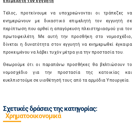
επιμελητή τον εγγυητή
Τέλος, προτείνουμε να υποχρεώνονται οι τράπεζες να
ενημερώνουν με δικαστικό επιμελητή τον εγγυητή σε
περίπτωση που αρθεί η απαγόρευση πλειστηριασμού για τον
πρωτοφειλέτη. Με αυτή την προσθήκη στο νομοσχέδιο,
δίνεται η δυνατότητα στον εγγυητή να ενημερωθεί έγκαιρα
προκειμένου να λάβει τυχόν μέτρα για την προστασία του.
Θεωρούμε ότι οι παραπάνω προσθήκες θα βελτιώσουν το
νομοσχέδιο για την προστασία της κατοικίας και
ευελπιστούμε σε υιοθέτησή τους από τα αρμόδια Υπουργεία.
Σχετικές δράσεις της κατηγορίας:
Χρηματοοικονομικά