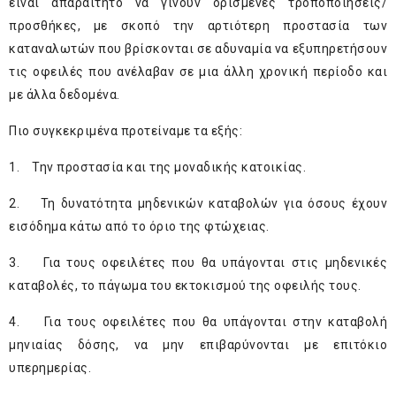
είναι απαραίτητο να γίνουν ορισμένες τροποποιήσεις/
προσθήκες, με σκοπό την αρτιότερη προστασία των
καταναλωτών που βρίσκονται σε αδυναμία να εξυπηρετήσουν
τις οφειλές που ανέλαβαν σε μια άλλη χρονική περίοδο και
με άλλα δεδομένα.
Πιο συγκεκριμένα προτείναμε τα εξής:
1. Την προστασία και της μοναδικής κατοικίας.
2. Τη δυνατότητα μηδενικών καταβολών για όσους έχουν
εισόδημα κάτω από το όριο της φτώχειας.
3. Για τους οφειλέτες που θα υπάγονται στις μηδενικές
καταβολές, το πάγωμα του εκτοκισμού της οφειλής τους.
4. Για τους οφειλέτες που θα υπάγονται στην καταβολή
μηνιαίας δόσης, να μην επιβαρύνονται με επιτόκιο
υπερημερίας.