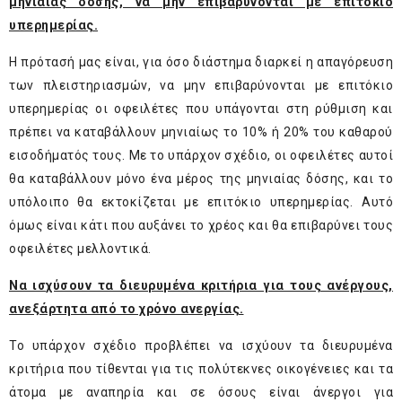
μηνιαίας δόσης, να μην επιβαρύνονται με επιτόκιο
υπερημερίας.
Η πρότασή μας είναι, για όσο διάστημα διαρκεί η απαγόρευση
των πλειστηριασμών, να μην επιβαρύνονται με επιτόκιο
υπερημερίας οι οφειλέτες που υπάγονται στη ρύθμιση και
πρέπει να καταβάλλουν μηνιαίως το 10% ή 20% του καθαρού
εισοδήματός τους. Με το υπάρχον σχέδιο, οι οφειλέτες αυτοί
θα καταβάλλουν μόνο ένα μέρος της μηνιαίας δόσης, και το
υπόλοιπο θα εκτοκίζεται με επιτόκιο υπερημερίας. Αυτό
όμως είναι κάτι που αυξάνει το χρέος και θα επιβαρύνει τους
οφειλέτες μελλοντικά.
Να ισχύσουν τα διευρυμένα κριτήρια για τους ανέργους,
ανεξάρτητα από το χρόνο ανεργίας.
Το υπάρχον σχέδιο προβλέπει να ισχύουν τα διευρυμένα
κριτήρια που τίθενται για τις πολύτεκνες οικογένειες και τα
άτομα με αναπηρία και σε όσους είναι άνεργοι για