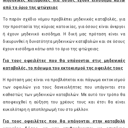
Μηδενικές καταβολές για όσους έχουν εισόδημα κάτω
από το όριο της φτώχειας
Το παρόν σχέδιο νόμου προβλέπει μηδενικές καταβολές, για
την προστασία της κύριας κατοικίας, για όσους είναι άνεργοι
ή έχουν μηδενικό εισόδημα. Η δική μας πρόταση είναι να
διευρυνθεί η δυνατότητα μηδενικών καταβολών και σε όσους
έχουν εισόδημα κάτω από το όριο της φτώχειας.
Για τους οφειλέτες που θα υπάγονται στις μηδενικές
καταβολές, το πάγωμα του εκτοκισμού της οφειλής τους
Η πρόταση μας είναι να προβλέπεται και πάγωμα εκτοκισμού
των οφειλών για τους δανειολήπτες που υπάγονται στο
καθεστώς των μηδενικών καταβολών. Με αυτό τον τρόπο θα
αποφευχθεί η αύξηση του χρέους τους και έτσι θα είναι
ευκολότερη η αποπληρωμή του στο μέλλον.
Για τους οφειλέτες που θα υπάγονται στην καταβολή