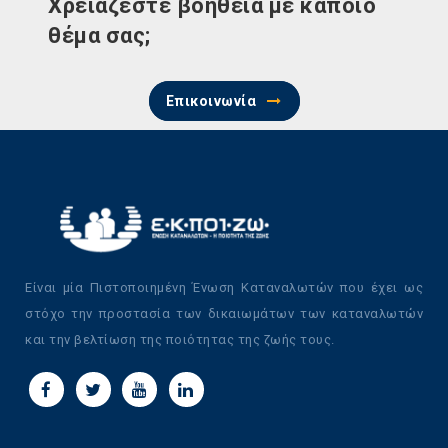
Χρειάζεστε βοήθεια με κάποιο
θέμα σας;
Επικοινωνία
Είναι μία Πιστοποιημένη Ένωση Καταναλωτών που έχει ως
στόχο την προστασία των δικαιωμάτων των καταναλωτών
και την βελτίωση της ποιότητας της ζωής τους.