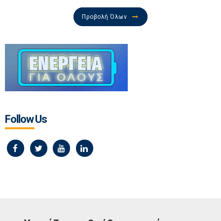
Προβολή Όλων
Follow Us