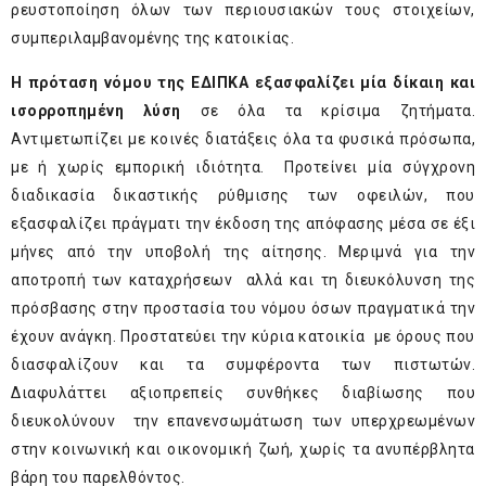
ρευστοποίηση όλων των περιουσιακών τους στοιχείων,
συμπεριλαμβανομένης της κατοικίας.
Η πρόταση νόμου της ΕΔΙΠΚΑ εξασφαλίζει μία δίκαιη και
ισορροπημένη λύση
σε όλα τα κρίσιμα ζητήματα.
Αντιμετωπίζει με κοινές διατάξεις όλα τα φυσικά πρόσωπα,
με ή χωρίς εμπορική ιδιότητα. Προτείνει μία σύγχρονη
διαδικασία δικαστικής ρύθμισης των οφειλών, που
εξασφαλίζει πράγματι την έκδοση της απόφασης μέσα σε έξι
μήνες από την υποβολή της αίτησης. Μεριμνά για την
αποτροπή των καταχρήσεων αλλά και τη διευκόλυνση της
πρόσβασης στην προστασία του νόμου όσων πραγματικά την
έχουν ανάγκη. Προστατεύει την κύρια κατοικία με όρους που
διασφαλίζουν και τα συμφέροντα των πιστωτών.
Διαφυλάττει αξιοπρεπείς συνθήκες διαβίωσης που
διευκολύνουν την επανενσωμάτωση των υπερχρεωμένων
στην κοινωνική και οικονομική ζωή, χωρίς τα ανυπέρβλητα
βάρη του παρελθόντος.