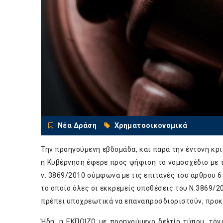
Νέα Δράση
Χρηματοοικονομικά
Την προηγούμενη εβδομάδα, και παρά την έντονη κ
η Κυβέρνηση έφερε προς ψήφιση το νομοσχέδιο με 
ν. 3869/2010 σύμφωνα με τις επιταγές του άρθρου 6
το οποίο όλες οι εκκρεμείς υποθέσεις του Ν.3869/2
πρέπει υποχρεωτικά να επαναπροσδιοριστούν, προκ
Ήδη, η ΕΚΠΟΙΖΩ με προηγούμενο δελτίο τύπου, τό