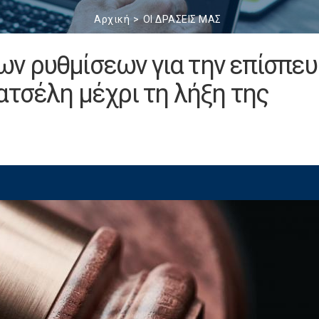
Αρχική
ΟΙ ΔΡΑΣΕΙΣ ΜΑΣ
ν ρυθμίσεων για την επίσπε
ατσέλη μέχρι τη λήξη της