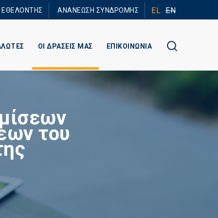
EL
EN
Ε ΕΘΕΛΟΝΤΗΣ
ΑΝΑΝΕΩΣΗ ΣΥΝΔΡΟΜΗΣ
ΑΛΩΤΕΣ
ΟΙ ΔΡΑΣΕΙΣ ΜΑΣ
ΕΠΙΚΟΙΝΩΝΙΑ
θμίσεων
εων του
της