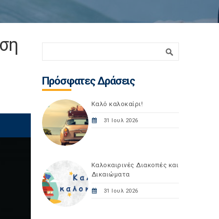
υση
Φόρμα αναζήτησης
Αναζήτηση
Πρόσφατες Δράσεις
Καλό καλοκαίρι!
31 Ιουλ 2026
Καλοκαιρινές Διακοπές και
Δικαιώματα
31 Ιουλ 2026