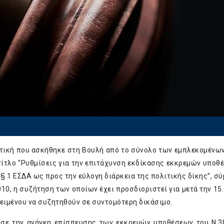
ριτική που ασκήθηκε στη Βουλή από το σύνολο των εμπλεκομένω
τίτλο “Ρυθμίσεις για την επιτάχυνση εκδίκασης εκκρεμών υποθ
 § 1 ΕΣΔΑ ως προς την εύλογη διάρκεια της πολιτικής δίκης”, σ
010, η συζήτηση των οποίων έχει προσδιοριστεί για μετά την 15.
ειμένου να συζητηθούν σε συντομότερη δικάσιμο.
νισε την ανάγκη επίσπευσης των εκκρεμών υποθέσεων του Ν.3