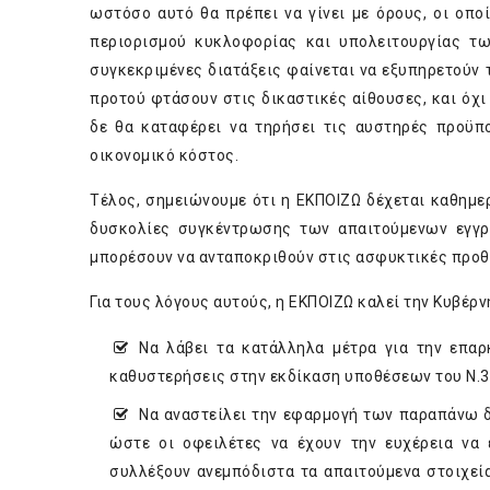
ωστόσο αυτό θα πρέπει να γίνει με όρους, οι οπ
περιορισμού κυκλοφορίας και υπολειτουργίας τ
συγκεκριμένες διατάξεις φαίνεται να εξυπηρετού
προτού φτάσουν στις δικαστικές αίθουσες, και όχ
δε θα καταφέρει να τηρήσει τις αυστηρές προϋπ
οικονομικό κόστος.
Τέλος, σημειώνουμε ότι η ΕΚΠΟΙΖΩ δέχεται καθημ
δυσκολίες συγκέντρωσης των απαιτούμενων εγγρ
μπορέσουν να ανταποκριθούν στις ασφυκτικές προ
Για τους λόγους αυτούς, η ΕΚΠΟΙΖΩ καλεί την Κυβέρν
Να λάβει τα κατάλληλα μέτρα για την επα
καθυστερήσεις στην εκδίκαση υποθέσεων του Ν.3
Να αναστείλει την εφαρμογή των παραπάνω δ
ώστε οι οφειλέτες να έχουν την ευχέρεια να
συλλέξουν ανεμπόδιστα τα απαιτούμενα στοιχεί