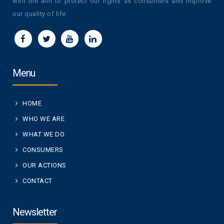
with the aim to protect our rights as consumers and improve
our quality of life
Menu
HOME
WHO WE ARE
WHAT WE DO
CONSUMERS
OUR ACTIONS
CONTACT
Newsletter