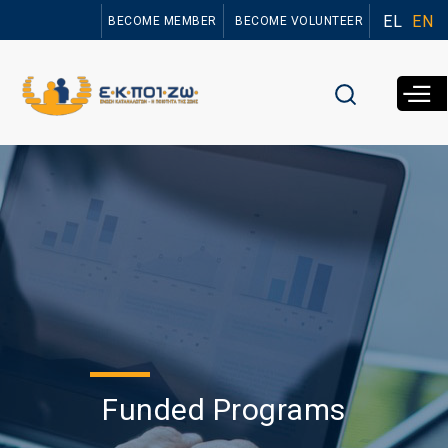
Skip to
EL
EN
BECOME MEMBER
BECOME VOLUNTEER
main
content
Funded Programs