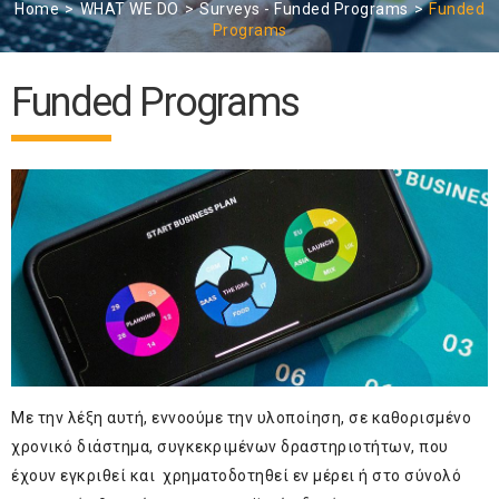
Home
WHAT WE DO
Surveys - Funded Programs
Funded
Programs
Funded Programs
Με την λέξη αυτή, εννοούμε την υλοποίηση, σε καθορισμένο
χρονικό διάστημα, συγκεκριμένων δραστηριοτήτων, που
έχουν εγκριθεί και χρηματοδοτηθεί εν μέρει ή στο σύνολό