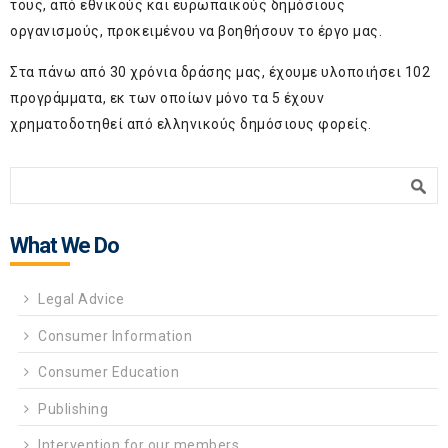
τους, από εθνικούς και ευρωπαϊκούς δημόσιους
οργανισμούς, προκειμένου να βοηθήσουν το έργο μας.
Στα πάνω από 30 χρόνια δράσης μας, έχουμε υλοποιήσει 102
προγράμματα, εκ των οποίων μόνο τα 5 έχουν
χρηματοδοτηθεί από ελληνικούς δημόσιους φορείς.
Search form
Search
What We Do
Legal Advice
Consumer Information
Consumer Education
Publishing
Intervention for our members