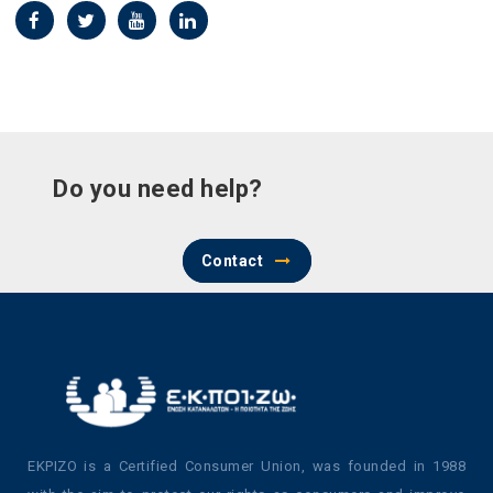
Do you need help?
Contact
EKPIZO is a Certified Consumer Union, was founded in 1988