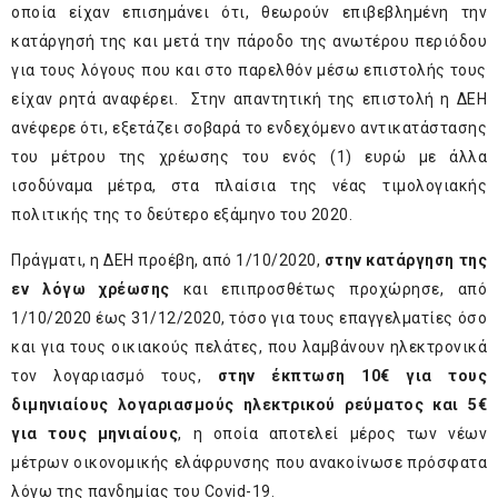
οποία είχαν επισημάνει ότι, θεωρούν επιβεβλημένη την
κατάργησή της και μετά την πάροδο της ανωτέρου περιόδου
για τους λόγους που και στο παρελθόν μέσω επιστολής τους
είχαν ρητά αναφέρει. Στην απαντητική της επιστολή η ΔΕΗ
ανέφερε ότι, εξετάζει σοβαρά το ενδεχόμενο αντικατάστασης
του μέτρου της χρέωσης του ενός (1) ευρώ με άλλα
ισοδύναμα μέτρα, στα πλαίσια της νέας τιμολογιακής
πολιτικής της το δεύτερο εξάμηνο του 2020.
Πράγματι, η ΔΕΗ προέβη, από 1/10/2020,
στην κατάργηση της
εν λόγω χρέωσης
και επιπροσθέτως προχώρησε, από
1/10/2020 έως 31/12/2020, τόσο για τους επαγγελματίες όσο
και για τους οικιακούς πελάτες, που λαμβάνουν ηλεκτρονικά
τον λογαριασμό τους,
στην έκπτωση 10€ για τους
διμηνιαίους λογαριασμούς ηλεκτρικού ρεύματος και 5€
για τους μηνιαίους
, η οποία αποτελεί μέρος των νέων
μέτρων οικονομικής ελάφρυνσης που ανακοίνωσε πρόσφατα
λόγω της πανδημίας του Covid-19.