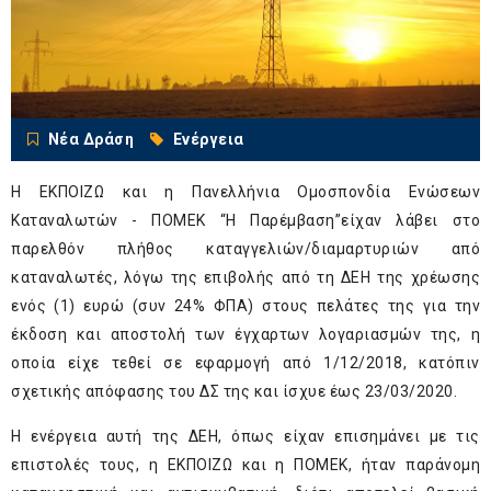
Νέα Δράση
Ενέργεια
Η ΕΚΠΟΙΖΩ και η Πανελλήνια Ομοσπονδία Ενώσεων
Καταναλωτών - ΠΟΜΕΚ “Η Παρέμβαση”είχαν λάβει στο
παρελθόν πλήθος καταγγελιών/διαμαρτυριών από
καταναλωτές, λόγω της επιβολής από τη ΔΕΗ της χρέωσης
ενός (1) ευρώ (συν 24% ΦΠΑ) στους πελάτες της για την
έκδοση και αποστολή των έγχαρτων λογαριασμών της, η
οποία είχε τεθεί σε εφαρμογή από 1/12/2018, κατόπιν
σχετικής απόφασης του ΔΣ της και ίσχυε έως 23/03/2020.
Η ενέργεια αυτή της ΔΕΗ, όπως είχαν επισημάνει με τις
επιστολές τους, η ΕΚΠΟΙΖΩ και η ΠΟΜΕΚ, ήταν παράνομη