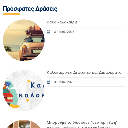
Πρόσφατες Δράσεις
Καλό καλοκαίρι!
31 Ιουλ 2026
Καλοκαιρινές Διακοπές και Δικαιώματα
31 Ιουλ 2026
Μπορούμε να δώσουμε "δεύτερη ζωή"
στα κουκούτσια & τις φλούδες των