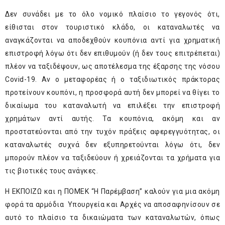
Δεν συνάδει με το όλο νομικό πλαίσιο το γεγονός ότι,
είθισται στον τουριστικό κλάδο, οι καταναλωτές να
αναγκάζονται να αποδεχθούν κουπόνια αντί για χρηματική
επιστροφή λόγω ότι δεν επιθυμούν (ή δεν τους επιτρέπεται)
πλέον να ταξιδέψουν, ως αποτέλεσμα της έξαρσης της νόσου
Covid-19. Αν ο μεταφορέας ή ο ταξιδιωτικός πράκτορας
προτείνουν κουπόνι, η προσφορά αυτή δεν μπορεί να θίγει το
δικαίωμα του καταναλωτή να επιλέξει την επιστροφή
χρημάτων αντί αυτής. Τα κουπόνια, ακόμη και αν
προστατεύονται από την τυχόν πράξεις αφερεγγυότητας, οι
καταναλωτές συχνά δεν εξυπηρετούνται λόγω ότι, δεν
μπορούν πλέον να ταξιδεύουν ή χρειάζονται τα χρήματα για
τις βιοτικές τους ανάγκες.
Η ΕΚΠΟΙΖΩ και η ΠΟΜΕΚ “Η Παρέμβαση” καλούν για μια ακόμη
φορά τα αρμόδια Υπουργεία και Αρχές να αποσαφηνίσουν σε
αυτό το πλαίσιο τα δικαιώματα των καταναλωτών, όπως