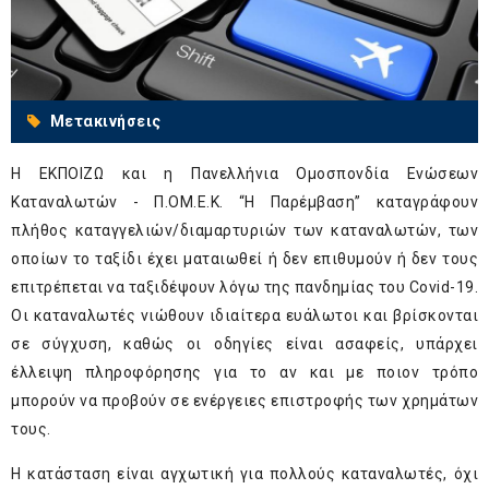
Μετακινήσεις
Η ΕΚΠΟΙΖΩ και η Πανελλήνια Ομοσπονδία Ενώσεων
Καταναλωτών - Π.ΟΜ.Ε.Κ. “Η Παρέμβαση” καταγράφουν
πλήθος καταγγελιών/διαμαρτυριών των καταναλωτών, των
οποίων το ταξίδι έχει ματαιωθεί ή δεν επιθυμούν ή δεν τους
επιτρέπεται να ταξιδέψουν λόγω της πανδημίας του Covid-19.
Οι καταναλωτές νιώθουν ιδιαίτερα ευάλωτοι και βρίσκονται
σε σύγχυση, καθώς οι οδηγίες είναι ασαφείς, υπάρχει
έλλειψη πληροφόρησης για το αν και με ποιον τρόπο
μπορούν να προβούν σε ενέργειες επιστροφής των χρημάτων
τους.
Η κατάσταση είναι αγχωτική για πολλούς καταναλωτές, όχι