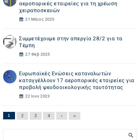
αεροπορικές εταιρείες για τη χρέωση
χειραποσκευών
21 Μάιος 2025
Συμμετέχουμε στην απεργία 28/2 για τα
Τέμπη
27 Φεβ 2025
Ευρωπαϊκές Ενώσεις καταναλωτών
καταγγέλλουν 17 αεροπορικές εταιρείες για
προβολή ψευδοοικολογικής ταυτότητας
22 Ιουν 2023
Σελίδες
1
2
3
4
›
»
Φόρμα αναζήτησης
Αναζήτηση