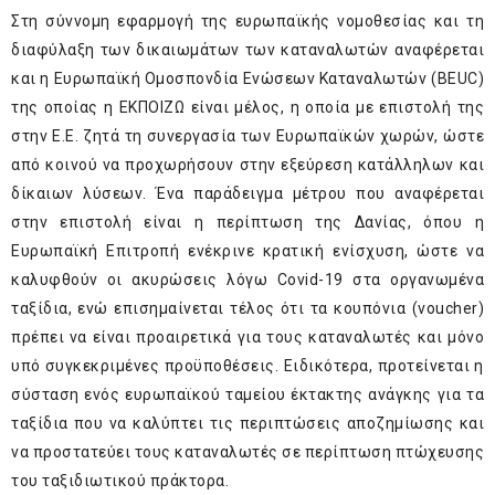
Στη σύννομη εφαρμογή της ευρωπαϊκής νομοθεσίας και τη
διαφύλαξη των δικαιωμάτων των καταναλωτών αναφέρεται
και η Ευρωπαϊκή Ομοσπονδία Ενώσεων Καταναλωτών (BEUC)
της οποίας η ΕΚΠΟΙΖΩ είναι μέλος, η οποία με επιστολή της
στην Ε.Ε. ζητά τη συνεργασία των Ευρωπαϊκών χωρών, ώστε
από κοινού να προχωρήσουν στην εξεύρεση κατάλληλων και
δίκαιων λύσεων. Ένα παράδειγμα μέτρου που αναφέρεται
στην επιστολή είναι η περίπτωση της Δανίας, όπου η
Ευρωπαϊκή Επιτροπή ενέκρινε κρατική ενίσχυση, ώστε να
καλυφθούν οι ακυρώσεις λόγω Covid-19 στα οργανωμένα
ταξίδια, ενώ επισημαίνεται τέλος ότι τα κουπόνια (voucher)
πρέπει να είναι προαιρετικά για τους καταναλωτές και μόνο
υπό συγκεκριμένες προϋποθέσεις. Ειδικότερα, προτείνεται η
σύσταση ενός ευρωπαϊκού ταμείου έκτακτης ανάγκης για τα
ταξίδια που να καλύπτει τις περιπτώσεις αποζημίωσης και
να προστατεύει τους καταναλωτές σε περίπτωση πτώχευσης
του ταξιδιωτικού πράκτορα.