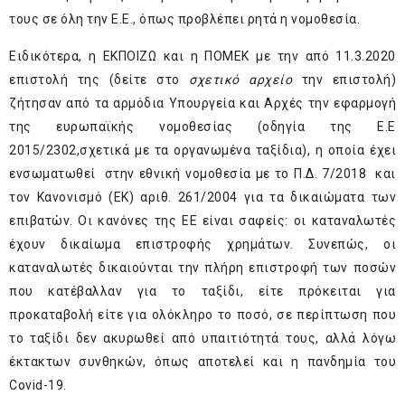
τους σε όλη την Ε.Ε., όπως προβλέπει ρητά η νομοθεσία.
Ειδικότερα, η ΕΚΠΟΙΖΩ και η ΠΟΜΕΚ με την από 11.3.2020
επιστολή της (δείτε στο
σχετικό αρχείο
την επιστολή)
ζήτησαν από τα αρμόδια Υπουργεία και Αρχές την εφαρμογή
της ευρωπαϊκής νομοθεσίας (οδηγία της Ε.Ε
2015/2302,σχετικά με τα οργανωμένα ταξίδια), η οποία έχει
ενσωματωθεί στην εθνική νομοθεσία με το Π.Δ. 7/2018 και
τον Κανονισμό (ΕΚ) αριθ. 261/2004 για τα δικαιώματα των
επιβατών. Οι κανόνες της ΕΕ είναι σαφείς: οι καταναλωτές
έχουν δικαίωμα επιστροφής χρημάτων. Συνεπώς, οι
καταναλωτές δικαιούνται την πλήρη επιστροφή των ποσών
που κατέβαλλαν για το ταξίδι, είτε πρόκειται για
προκαταβολή είτε για ολόκληρο το ποσό, σε περίπτωση που
το ταξίδι δεν ακυρωθεί από υπαιτιότητά τους, αλλά λόγω
έκτακτων συνθηκών, όπως αποτελεί και η πανδημία του
Covid-19.