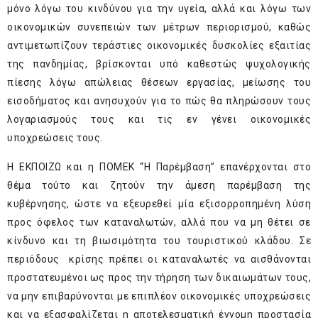
μόνο λόγω του κινδύνου για την υγεία, αλλά και λόγω των
οικονομικών συνεπειών των μέτρων περιορισμού, καθώς
αντιμετωπίζουν τεράστιες οικονομικές δυσκολίες εξαιτίας
της πανδημίας, βρίσκονται υπό καθεστώς ψυχολογικής
πίεσης λόγω απώλειας θέσεων εργασίας, μείωσης του
εισοδήματος και ανησυχούν για το πώς θα πληρώσουν τους
λογαριασμούς τους και τις εν γένει οικονομικές
υποχρεώσεις τους.
Η ΕΚΠΟΙΖΩ και η ΠΟΜΕΚ “Η Παρέμβαση” επανέρχονται στο
θέμα τούτο και ζητούν την άμεση παρέμβαση της
κυβέρνησης, ώστε να εξευρεθεί μία εξισορροπημένη λύση
προς όφελος των καταναλωτών, αλλά που να μη θέτει σε
κίνδυνο και τη βιωσιμότητα του τουριστικού κλάδου. Σε
περιόδους κρίσης πρέπει οι καταναλωτές να αισθάνονται
προστατευμένοι ως προς την τήρηση των δικαιωμάτων τους,
να μην επιβαρύνονται με επιπλέον οικονομικές υποχρεώσεις
και να εξασφαλίζεται η αποτελεσματική έννομη προστασία