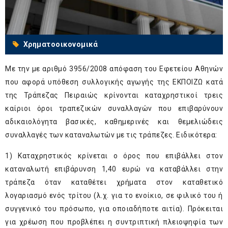
Χρηματοοικονομικά
Με την με αριθμό 3956/2008 απόφαση του Εφετείου Αθηνών
που αφορά υπόθεση συλλογικής αγωγής της ΕΚΠΟΙΖΩ κατά
της Τράπεζας Πειραιώς κρίνονται καταχρηστικοί τρεις
καίριοι όροι τραπεζικών συναλλαγών που επιβαρύνουν
αδικαιολόγητα βασικές, καθημερινές και θεμελιώδεις
συναλλαγές των καταναλωτών με τις τράπεζες. Ειδικότερα:
1) Καταχρηστικός κρίνεται ο όρος που επιβάλλει στον
καταναλωτή επιβάρυνση 1,40 ευρώ να καταβάλλει στην
τράπεζα όταν καταθέτει χρήματα στον καταθετικό
λογαριασμό ενός τρίτου (λ.χ. για το ενοίκιο, σε φιλικό του ή
συγγενικό του πρόσωπο, για οποιαδήποτε αιτία). Πρόκειται
για χρέωση που προβλέπει η συντριπτική πλειοψηφία των