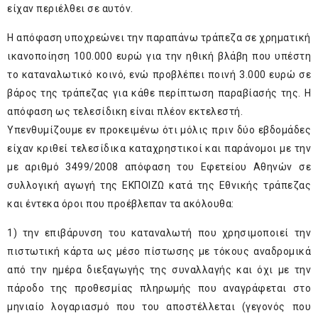
είχαν περιέλθει σε αυτόν.
Η απόφαση υποχρεώνει την παραπάνω τράπεζα σε χρηματική
ικανοποίηση 100.000 ευρώ για την ηθική βλάβη που υπέστη
το καταναλωτικό κοινό, ενώ προβλέπει ποινή 3.000 ευρώ σε
βάρος της τράπεζας για κάθε περίπτωση παραβίασής της. Η
απόφαση ως τελεσίδικη είναι πλέον εκτελεστή.
Υπενθυμίζουμε εν προκειμένω ότι μόλις πριν δύο εβδομάδες
είχαν κριθεί τελεσίδικα καταχρηστικοί και παράνομοι με την
με αριθμό 3499/2008 απόφαση του Εφετείου Αθηνών σε
συλλογική αγωγή της ΕΚΠΟΙΖΩ κατά της Εθνικής τράπεζας
και έντεκα όροι που προέβλεπαν τα ακόλουθα:
1) την επιβάρυνση του καταναλωτή που χρησιμοποιεί την
πιστωτική κάρτα ως μέσο πίστωσης με τόκους αναδρομικά
από την ημέρα διεξαγωγής της συναλλαγής και όχι με την
πάροδο της προθεσμίας πληρωμής που αναγράφεται στο
μηνιαίο λογαριασμό που του αποστέλλεται (γεγονός που