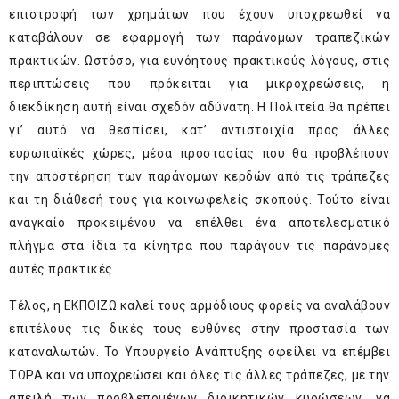
επιστροφή των χρημάτων που έχουν υποχρεωθεί να
καταβάλουν σε εφαρμογή των παράνομων τραπεζικών
πρακτικών. Ωστόσο, για ευνόητους πρακτικούς λόγους, στις
περιπτώσεις που πρόκειται για μικροχρεώσεις, η
διεκδίκηση αυτή είναι σχεδόν αδύνατη. Η Πολιτεία θα πρέπει
γι’ αυτό να θεσπίσει, κατ’ αντιστοιχία προς άλλες
ευρωπαϊκές χώρες, μέσα προστασίας που θα προβλέπουν
την αποστέρηση των παράνομων κερδών από τις τράπεζες
και τη διάθεσή τους για κοινωφελείς σκοπούς. Τούτο είναι
αναγκαίο προκειμένου να επέλθει ένα αποτελεσματικό
πλήγμα στα ίδια τα κίνητρα που παράγουν τις παράνομες
αυτές πρακτικές.
Τέλος, η ΕΚΠΟΙΖΩ καλεί τους αρμόδιους φορείς να αναλάβουν
επιτέλους τις δικές τους ευθύνες στην προστασία των
καταναλωτών. Το Υπουργείο Ανάπτυξης οφείλει να επέμβει
ΤΩΡΑ και να υποχρεώσει και όλες τις άλλες τράπεζες, με την
απειλή των προβλεπομένων διοικητικών κυρώσεων, να