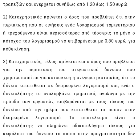
τραπεζών και ανέρχεται συνήθως από 1,20 έως 1,50 ευρώ.
2) Καταχρηστικός κρίνεται ο όρος που προβλέπει ότι στην
περίπτωση που οι κινήσεις ενός λογαριασμού ταμιευτηρίου
ή τρεχούμενου είναι περισσότερες από τέσσερις το μήνα ο
κάτοχος του λογαριασμού να επιβαρύνεται με 0,80 ευρώ για
κάθε κίνηση.
3) Καταχρηστικός, τέλος, κρίνεται και ο όρος που προβλέπει
για την περίπτωση του στεγαστικού δανείου που
χρησιμοποιείται για κατασκευή ή ανέγερση κατοικίας, ότι το
δάνειο κατατίθεται σε δεσμευμένο λογαριασμό και, ενώ ο
δανειολήπτης το αναλαμβάνει τμηματικά, ανάλογα με την
πρόοδο των εργασιών, επιβαρύνεται με τους τόκους του
δανείου από την ημέρα που κατατίθεται το ποσόν στον
δεσμευμένο λογαριασμό. Το αποτέλεσμα είναι ο
δανειολήπτης να πληρώνει αδικαιολόγητα τόκους για
κεφάλαια του δανείου τα οποία στην πραγματικότητα δεν