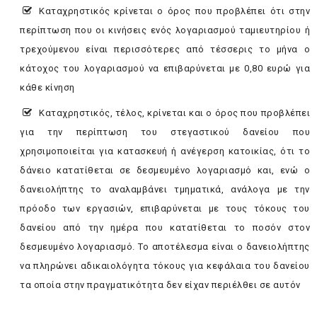
Καταχρηστικός κρίνεται ο όρος που προβλέπει ότι στην
περίπτωση που οι κινήσεις ενός λογαριασμού ταμιευτηρίου ή
τρεχούμενου είναι περισσότερες από τέσσερις το μήνα ο
κάτοχος του λογαριασμού να επιβαρύνεται με 0,80 ευρώ για
κάθε κίνηση
Καταχρηστικός, τέλος, κρίνεται και ο όρος που προβλέπει
για την περίπτωση του στεγαστικού δανείου που
χρησιμοποιείται για κατασκευή ή ανέγερση κατοικίας, ότι το
δάνειο κατατίθεται σε δεσμευμένο λογαριασμό και, ενώ ο
δανειολήπτης το αναλαμβάνει τμηματικά, ανάλογα με την
πρόοδο των εργασιών, επιβαρύνεται με τους τόκους του
δανείου από την ημέρα που κατατίθεται το ποσόν στον
δεσμευμένο λογαριασμό. Το αποτέλεσμα είναι ο δανειολήπτης
να πληρώνει αδικαιολόγητα τόκους για κεφάλαια του δανείου
τα οποία στην πραγματικότητα δεν είχαν περιέλθει σε αυτόν