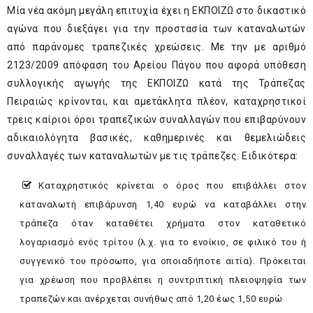
Μία νέα ακόμη μεγάλη επιτυχία έχει η ΕΚΠΟΙΖΩ στο δικαστικό
αγώνα που διεξάγει για την προστασία των καταναλωτών
από παράνομες τραπεζικές χρεώσεις. Με την με αριθμό
2123/2009 απόφαση του Αρείου Πάγου που αφορά υπόθεση
συλλογικής αγωγής της ΕΚΠΟΙΖΩ κατά της Τράπεζας
Πειραιώς κρίνονται, και αμετάκλητα πλέον, καταχρηστικοί
τρεις καίριοι όροι τραπεζικών συναλλαγών που επιβαρύνουν
αδικαιολόγητα βασικές, καθημερινές και θεμελιώδεις
συναλλαγές των καταναλωτών με τις τράπεζες. Ειδικότερα:
Καταχρηστικός κρίνεται ο όρος που επιβάλλει στον
καταναλωτή επιβάρυνση 1,40 ευρώ να καταβάλλει στην
τράπεζα όταν καταθέτει χρήματα στον καταθετικό
λογαριασμό ενός τρίτου (λ.χ. για το ενοίκιο, σε φιλικό του ή
συγγενικό του πρόσωπο, για οποιαδήποτε αιτία). Πρόκειται
για χρέωση που προβλέπει η συντριπτική πλειοψηφία των
τραπεζών και ανέρχεται συνήθως από 1,20 έως 1,50 ευρώ