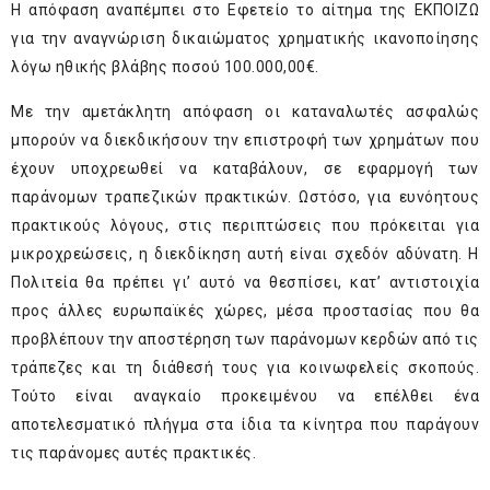
Η απόφαση αναπέμπει στο Εφετείο το αίτημα της ΕΚΠΟΙΖΩ
για την αναγνώριση δικαιώματος χρηματικής ικανοποίησης
λόγω ηθικής βλάβης ποσού 100.000,00€.
Mε την αμετάκλητη απόφαση οι καταναλωτές ασφαλώς
μπορούν να διεκδικήσουν την επιστροφή των χρημάτων που
έχουν υποχρεωθεί να καταβάλουν, σε εφαρμογή των
παράνομων τραπεζικών πρακτικών. Ωστόσο, για ευνόητους
πρακτικούς λόγους, στις περιπτώσεις που πρόκειται για
μικροχρεώσεις, η διεκδίκηση αυτή είναι σχεδόν αδύνατη. Η
Πολιτεία θα πρέπει γι’ αυτό να θεσπίσει, κατ’ αντιστοιχία
προς άλλες ευρωπαϊκές χώρες, μέσα προστασίας που θα
προβλέπουν την αποστέρηση των παράνομων κερδών από τις
τράπεζες και τη διάθεσή τους για κοινωφελείς σκοπούς.
Τούτο είναι αναγκαίο προκειμένου να επέλθει ένα
αποτελεσματικό πλήγμα στα ίδια τα κίνητρα που παράγουν
τις παράνομες αυτές πρακτικές.