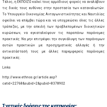
Τέλος, η ΕΚΠΟΙΖΩ καλεί τους αρμόδιους φορείς να αναλάβουν
τις δικές τους ευθύνες στην προστασία των καταναλωτών.
Το Υπουργείο Οικονομίας Ανταγωνιστικότητας και Ναυτιλίας
οφείλει να επέμβει τώρα και να υποχρεώσει όλες τις άλλες
τράπεζες, με την απειλή των προβλεπομένων διοικητικών
κυρώσεων, να εγκαταλείψουν τις παραπάνω παράνομες
πρακτικές. Να μην επιτρέψει την συγκάλυψη των παράνομων
αυτών πρακτικών με προσχηματικές αλλαγές ή την
αντικατάστασή τους με άλλες παρεμφερείς παράνομες
πρακτικές.
Links
http://www.ethnos.gr/article.asp?
catid=22768&subid=2&pubid=8378902
Σχετικές δράσεις της κατηγορίας: