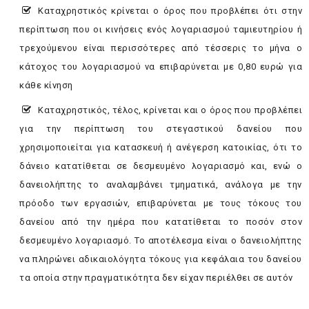
Καταχρηστικός κρίνεται ο όρος που προβλέπει ότι στην
περίπτωση που οι κινήσεις ενός λογαριασμού ταμιευτηρίου ή
τρεχούμενου είναι περισσότερες από τέσσερις το μήνα ο
κάτοχος του λογαριασμού να επιβαρύνεται με 0,80 ευρώ για
κάθε κίνηση
Καταχρηστικός, τέλος, κρίνεται και ο όρος που προβλέπει
για την περίπτωση του στεγαστικού δανείου που
χρησιμοποιείται για κατασκευή ή ανέγερση κατοικίας, ότι το
δάνειο κατατίθεται σε δεσμευμένο λογαριασμό και, ενώ ο
δανειολήπτης το αναλαμβάνει τμηματικά, ανάλογα με την
πρόοδο των εργασιών, επιβαρύνεται με τους τόκους του
δανείου από την ημέρα που κατατίθεται το ποσόν στον
δεσμευμένο λογαριασμό. Το αποτέλεσμα είναι ο δανειολήπτης
να πληρώνει αδικαιολόγητα τόκους για κεφάλαια του δανείου
τα οποία στην πραγματικότητα δεν είχαν περιέλθει σε αυτόν