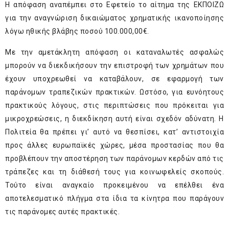
Η απόφαση αναπέμπει στο Εφετείο το αίτημα της ΕΚΠΟΙΖΩ
για την αναγνώριση δικαιώματος χρηματικής ικανοποίησης
λόγω ηθικής βλάβης ποσού 100.000,00€.
Mε την αμετάκλητη απόφαση οι καταναλωτές ασφαλώς
μπορούν να διεκδικήσουν την επιστροφή των χρημάτων που
έχουν υποχρεωθεί να καταβάλουν, σε εφαρμογή των
παράνομων τραπεζικών πρακτικών. Ωστόσο, για ευνόητους
πρακτικούς λόγους, στις περιπτώσεις που πρόκειται για
μικροχρεώσεις, η διεκδίκηση αυτή είναι σχεδόν αδύνατη. Η
Πολιτεία θα πρέπει γι’ αυτό να θεσπίσει, κατ’ αντιστοιχία
προς άλλες ευρωπαϊκές χώρες, μέσα προστασίας που θα
προβλέπουν την αποστέρηση των παράνομων κερδών από τις
τράπεζες και τη διάθεσή τους για κοινωφελείς σκοπούς.
Τούτο είναι αναγκαίο προκειμένου να επέλθει ένα
αποτελεσματικό πλήγμα στα ίδια τα κίνητρα που παράγουν
τις παράνομες αυτές πρακτικές.