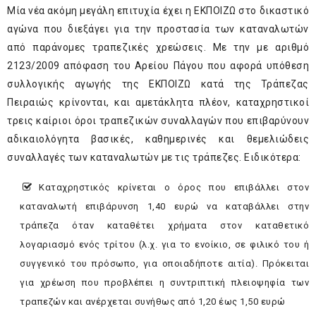
Μία νέα ακόμη μεγάλη επιτυχία έχει η ΕΚΠΟΙΖΩ στο δικαστικό
αγώνα που διεξάγει για την προστασία των καταναλωτών
από παράνομες τραπεζικές χρεώσεις. Με την με αριθμό
2123/2009 απόφαση του Αρείου Πάγου που αφορά υπόθεση
συλλογικής αγωγής της ΕΚΠΟΙΖΩ κατά της Τράπεζας
Πειραιώς κρίνονται, και αμετάκλητα πλέον, καταχρηστικοί
τρεις καίριοι όροι τραπεζικών συναλλαγών που επιβαρύνουν
αδικαιολόγητα βασικές, καθημερινές και θεμελιώδεις
συναλλαγές των καταναλωτών με τις τράπεζες. Ειδικότερα:
Καταχρηστικός κρίνεται ο όρος που επιβάλλει στον
καταναλωτή επιβάρυνση 1,40 ευρώ να καταβάλλει στην
τράπεζα όταν καταθέτει χρήματα στον καταθετικό
λογαριασμό ενός τρίτου (λ.χ. για το ενοίκιο, σε φιλικό του ή
συγγενικό του πρόσωπο, για οποιαδήποτε αιτία). Πρόκειται
για χρέωση που προβλέπει η συντριπτική πλειοψηφία των
τραπεζών και ανέρχεται συνήθως από 1,20 έως 1,50 ευρώ