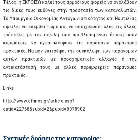
Τέλος, η ΕΚΠΟΙΖΩ καλεί τους αρμόδιους φορείς να αναλάβουν
τις δικές τους ευθύνες στην προστασία των καταναλωτών.
Το Υπουργείο Οικονομίας Ανταγωνιστικότητας και Ναυτιλίας
οφείλει να επέμβει τώρα και να υποχρεώσει όλες τις άλλες
τράπεζες, με την απειλή των προβλεπομένων διοικητικών
κυρώσεων, να εγκαταλείψουν τις παραπάνω παράνομες
πρακτικές. Να μην επιτρέψει την συγκάλυψη των παράνομων
αυτών πρακτικών με προσχηματικές αλλαγές ή την
αντικατάστασή τους με άλλες παρεμφερείς παράνομες
πρακτικές.
Links
http://www.ethnos.gr/article.asp?
catid=22768&subid=2&pubid=8378902
Σχετικές δράσεις της κατηγορίας: